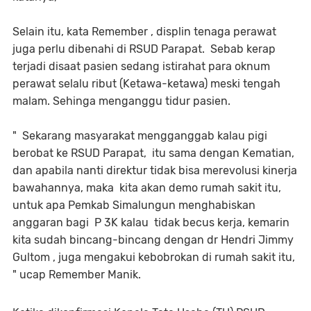
Selain itu, kata Remember , displin tenaga perawat
juga perlu dibenahi di RSUD Parapat. Sebab kerap
terjadi disaat pasien sedang istirahat para oknum
perawat selalu ribut (Ketawa-ketawa) meski tengah
malam. Sehinga menganggu tidur pasien.
" Sekarang masyarakat mengganggab kalau pigi
berobat ke RSUD Parapat, itu sama dengan Kematian,
dan apabila nanti direktur tidak bisa merevolusi kinerja
bawahannya, maka kita akan demo rumah sakit itu,
untuk apa Pemkab Simalungun menghabiskan
anggaran bagi P 3K kalau tidak becus kerja, kemarin
kita sudah bincang-bincang dengan dr Hendri Jimmy
Gultom , juga mengakui kebobrokan di rumah sakit itu,
" ucap Remember Manik.