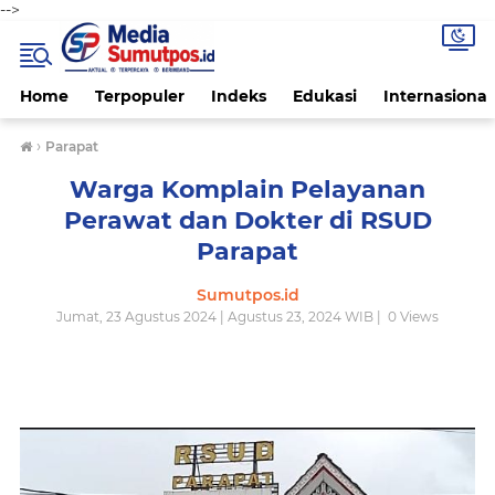
-->
Home
Terpopuler
Indeks
Edukasi
Internasional
›
Parapat
Warga Komplain Pelayanan
Perawat dan Dokter di RSUD
Parapat
Sumutpos.id
Jumat, 23 Agustus 2024 | Agustus 23, 2024 WIB |
0
Views