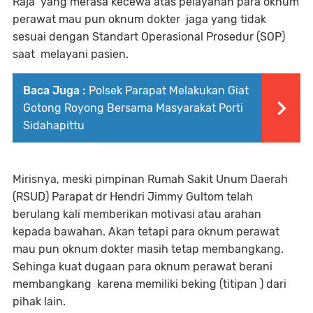
Raja yang merasa kecewa atas pelayanan para oknum
perawat mau pun oknum dokter jaga yang tidak
sesuai dengan Standart Operasional Prosedur (SOP)
saat melayani pasien.
Baca Juga :
Polsek Parapat Melakukan Giat
Gotong Royong Bersama Masyarakat Porti
Sidahapittu
Mirisnya, meski pimpinan Rumah Sakit Unum Daerah
(RSUD) Parapat dr Hendri Jimmy Gultom telah
berulang kali memberikan motivasi atau arahan
kepada bawahan. Akan tetapi para oknum perawat
mau pun oknum dokter masih tetap membangkang.
Sehinga kuat dugaan para oknum perawat berani
membangkang karena memiliki beking (titipan ) dari
pihak lain.