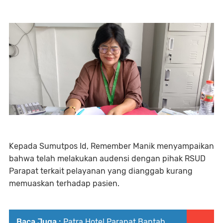
Kepada Sumutpos Id, Remember Manik menyampaikan
bahwa telah melakukan audensi dengan pihak RSUD
Parapat terkait pelayanan yang dianggab kurang
memuaskan terhadap pasien.
Baca Juga :
Patra Hotel Parapat Bantah