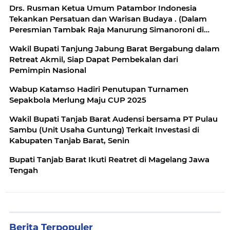
Drs. Rusman Ketua Umum Patambor Indonesia
Tekankan Persatuan dan Warisan Budaya . (Dalam
Peresmian Tambak Raja Manurung Simanoroni di
Sibisa)
Wakil Bupati Tanjung Jabung Barat Bergabung dalam
Retreat Akmil, Siap Dapat Pembekalan dari
Pemimpin Nasional
Wabup Katamso Hadiri Penutupan Turnamen
Sepakbola Merlung Maju CUP 2025
Wakil Bupati Tanjab Barat Audensi bersama PT Pulau
Sambu (Unit Usaha Guntung) Terkait Investasi di
Kabupaten Tanjab Barat, Senin
Bupati Tanjab Barat Ikuti Reatret di Magelang Jawa
Tengah
Berita Terpopuler