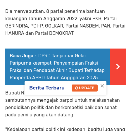
Dia menyebutkan, 8 partai penerima bantuan
keuangan Tahun Anggaran 2022 yakni PKB, Partai
GERINDRA, PDI-P, GOLKAR, Partai NASDEM, PAN, Partai
HANURA dan Partai DEMOKRAT.
Baca Juga :
DPRD Tanjabbar Gelar
Paripurna keempat, Penyampaian Fraksi
Fraksi dan Pendapat Akhir Bupati Terhadap
Ranperda APBD Tahun Angggaran 2025
×
Berita Terbaru
UPDATE
Bupati Nias Barat, Khenoki Waruwu dalam
sambutannya mengajak parpol untuk melaksanakan
pendidikan politik dan berkompetisi baik dan sehat
pada pemilu yang akan datang.
"Kedelapan partai politik ini kedepan, begitu juga yang