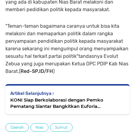
yang ada di kabupaten Nias Barat melakoni dan
memberi pedidikan politik kepada masyarakat.
"Teman-teman bagaimana caranya untuk bisa kita
melakoni dan memaparkan politik dalam rangka
penyampaian pendidikan politik kepada masyarakat
karena sekarang ini mengumpul orang menyampaikan
sesuatu hal terkait partai politik"tandasnya Evolut
Zebua yang juga merupakan Ketua DPC PDIP Kab Nias
Barat.(
Red-SP.ID/FH
)
Artikel Selanjutnya
KONI Siap Berkolaborasi dengan Pemko
Pematang Siantar Bangkitkan Euforia
Berolahraga
Daerah
Nias
Sumut