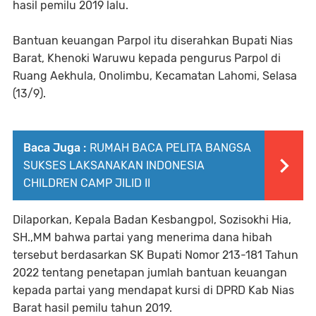
hasil pemilu 2019 lalu.
Bantuan keuangan Parpol itu diserahkan Bupati Nias
Barat, Khenoki Waruwu kepada pengurus Parpol di
Ruang Aekhula, Onolimbu, Kecamatan Lahomi, Selasa
(13/9).
Baca Juga :
RUMAH BACA PELITA BANGSA
SUKSES LAKSANAKAN INDONESIA
CHILDREN CAMP JILID II
Dilaporkan, Kepala Badan Kesbangpol, Sozisokhi Hia,
SH.,MM bahwa partai yang menerima dana hibah
tersebut berdasarkan SK Bupati Nomor 213-181 Tahun
2022 tentang penetapan jumlah bantuan keuangan
kepada partai yang mendapat kursi di DPRD Kab Nias
Barat hasil pemilu tahun 2019.