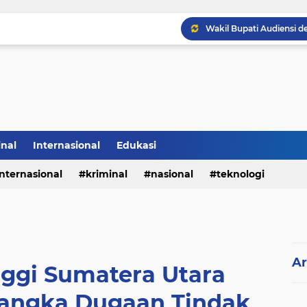
inal
Internasional
Edukasi
internasional
kriminal
nasional
teknologi
Ar
nggi Sumatera Utara
sangka Dugaan Tindak