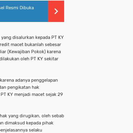
el Resmi Dibuka
it yang disalurkan kepada PT KY
kredit macet bukanlah sebesar
liar (Kewajiban Pokok) karena
ilakukan oleh PT KY sekitar
h karena adanya penggelapan
 dan pengikatan hak
t PT KY menjadi macet sejak 29
hak yang dirugikan, oleh sebab
an dimaksud kepada pihak
 penjelasannya selaku