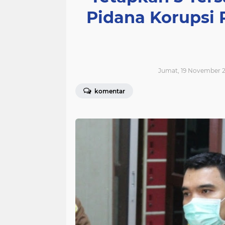
Pidana Korupsi 
Jumat, 19 November 2
komentar