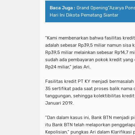
Baca Juga :
Grand Opening"Azarya Pons
Hari Ini Dikota Pematang Siantar
"Kami membenarkan bahwa
fasilitas kred
adalah sebesar Rp39,5 miliar namun sisa 
Rp39,5 miliar melainkan sebesar Rp14,7 mi
sudah ada pembayaran pokok kredit yang d
Rp24 miliar," jelas Ari.
Fasilitas kredit PT KY menjadi bermasala
35 sertifikat pada saat proses balik nama
tanggungan, sehingga kolektibilitas kredi
Januari 2019.
"Dan dalam kasus ini, Bank BTN menjadi pi
itu Bank BTN telah melaporkan penggelap
Kepolisian,
" pungkas Ari dalam Klarifikasi