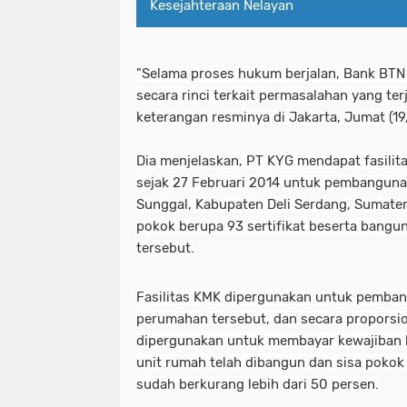
Kesejahteraan Nelayan
"Selama proses hukum berjalan, Bank BTN
secara rinci terkait permasalahan yang terja
keterangan resminya di Jakarta
, Jumat (19
Dia menjelaskan, PT KYG mendapat fasilita
sejak 27 Februari 2014 untuk pembangun
Sunggal, Kabupaten Deli Serdang, Sumater
pokok berupa 93 sertifikat beserta bangun
tersebut.
Fasilitas KMK dipergunakan untuk pemba
perumahan tersebut, dan secara proporsion
dipergunakan untuk membayar kewajiban 
unit rumah telah dibangun dan sisa pokok
sudah berkurang lebih dari 50 persen.