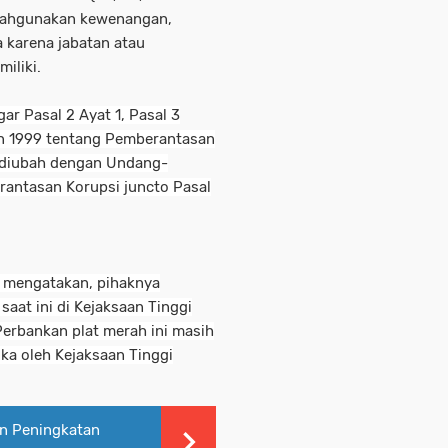
alahgunakan kewenangan,
 karena jabatan atau
iliki.
ar Pasal 2 Ayat 1, Pasal 3
n 1999 tentang Pemberantasan
 diubah dengan Undang-
antasan Korupsi juncto Pasal
n mengatakan, pihaknya
aat ini di Kejaksaan Tinggi
Perbankan plat merah ini masih
ka oleh Kejaksaan Tinggi
n Peningkatan