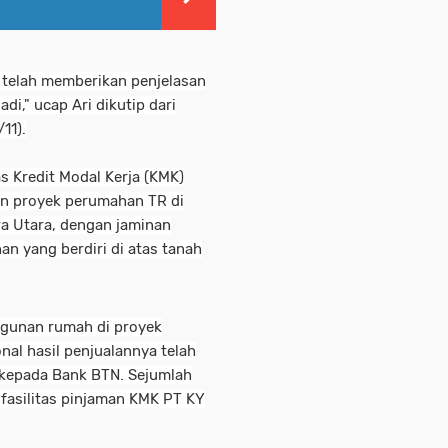
 telah memberikan penjelasan
di," ucap Ari dikutip dari
/11).
s Kredit Modal Kerja (KMK)
an proyek perumahan TR di
a Utara, dengan jaminan
an yang berdiri di atas tanah
ngunan rumah di proyek
al hasil penjualannya telah
kepada Bank BTN. Sejumlah
 fasilitas pinjaman KMK PT KY