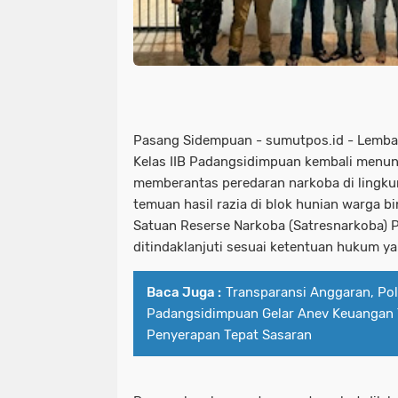
Pasang Sidempuan - sumutpos.id - Lemba
Kelas IIB Padangsidimpuan kembali menu
memberantas peredaran narkoba di lingk
temuan hasil razia di blok hunian warga b
Satuan Reserse Narkoba (Satresnarkoba) 
ditindaklanjuti sesuai ketentuan hukum ya
Baca Juga :
Transparansi Anggaran, Pol
Padangsidimpuan Gelar Anev Keuangan T
Penyerapan Tepat Sasaran