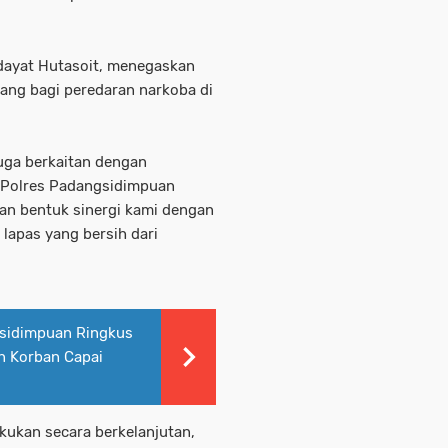
dayat Hutasoit, menegaskan
ang bagi peredaran narkoba di
duga berkaitan dengan
 Polres Padangsidimpuan
kan bentuk sinergi kami dengan
apas yang bersih dari
sidimpuan Ringkus
n Korban Capai
akukan secara berkelanjutan,