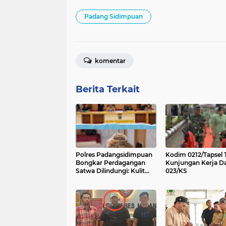
Padang Sidimpuan
komentar
Berita Terkait
Polres Padangsidimpuan
Kodim 0212/Tapsel 
Bongkar Perdagangan
Kunjungan Kerja 
Satwa Dilindungi: Kulit
023/KS
Harimau Dahan dan Sisik
Trenggiling Disita