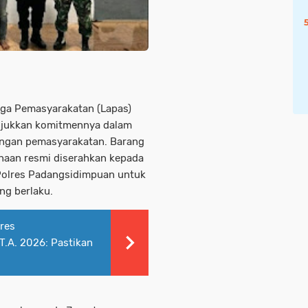
ga Pemasyarakatan (Lapas)
njukkan komitmennya dalam
ungan pemasyarakatan. Barang
inaan resmi diserahkan kepada
Polres Padangsidimpuan untuk
ng berlaku.
res
.A. 2026: Pastikan