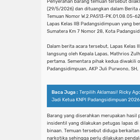
Penyerahan barang temuan tersebut dila
(29/5/2026) dan dituangkan dalam Berita 
Temuan Nomor W.2.PAS13-PK.01.08.05-629
Lapas Kelas IIB Padangsidimpuan yang berl
Sumatera Km 7 Nomor 28, Kota Padangsi
Dalam berita acara tersebut, Lapas Kelas 
langsung oleh Kepala Lapas, Mathrios Zulh
pertama. Sementara pihak kedua diwakili 
Padangsidimpuan, AKP Juli Purwono, SH,
Baca Juga :
Terpilih Aklamasi! Ricky Ag
Jadi Ketua KNPI Padangsidimpuan 202
Barang yang diserahkan merupakan hasil
insidentil yang dilakukan petugas lapas d
binaan. Temuan tersebut diduga berkaitan
narkotika sehingga perlu dilakukan penda