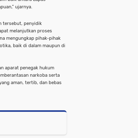
uan,” ujarnya.
tersebut, penyidik
apat melanjutkan proses
una mengungkap pihak-pihak
otika, baik di dalam maupun di
dan aparat penegak hukum
mberantasan narkoba serta
ang aman, tertib, dan bebas