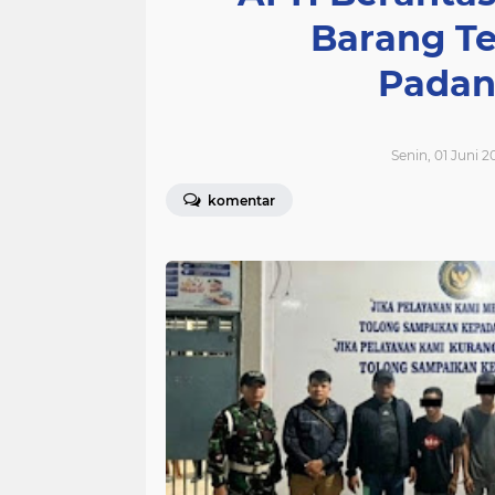
Barang T
Padan
Senin, 01 Juni 2
komentar