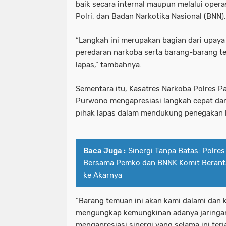
baik secara internal maupun melalui oper
Polri, dan Badan Narkotika Nasional (BNN).
“Langkah ini merupakan bagian dari upay
peredaran narkoba serta barang-barang te
lapas,” tambahnya.
Sementara itu, Kasatres Narkoba Polres 
Purwono mengapresiasi langkah cepat dan
pihak lapas dalam mendukung penegakan
Baca Juga :
Sinergi Tanpa Batas: Polr
Bersama Pemko dan BNNK Komit Berant
ke Akarnya
“Barang temuan ini akan kami dalami dan
mengungkap kemungkinan adanya jaringan 
mengapresiasi sinergi yang selama ini terj