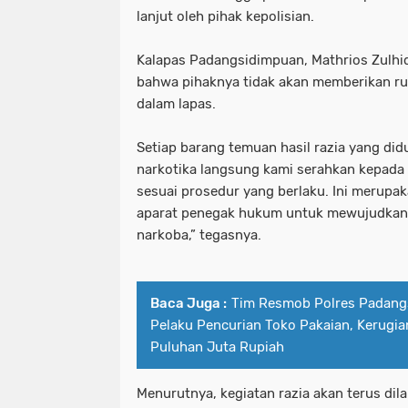
lanjut oleh pihak kepolisian.
Kalapas Padangsidimpuan, Mathrios Zulhi
bahwa pihaknya tidak akan memberikan ru
dalam lapas.
Setiap barang temuan hasil razia yang di
narkotika langsung kami serahkan kepada
sesuai prosedur yang berlaku. Ini merupa
aparat penegak hukum untuk mewujudkan l
narkoba,” tegasnya.
Baca Juga :
Tim Resmob Polres Padang
Pelaku Pencurian Toko Pakaian, Kerugia
Puluhan Juta Rupiah
Menurutnya, kegiatan razia akan terus dil