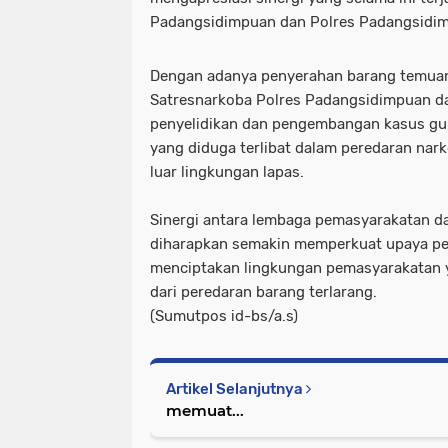
Padangsidimpuan dan Polres Padangsidimp
Dengan adanya penyerahan barang temuan 
Satresnarkoba Polres Padangsidimpuan d
penyelidikan dan pengembangan kasus g
yang diduga terlibat dalam peredaran nark
luar lingkungan lapas.
Sinergi antara lembaga pemasyarakatan 
diharapkan semakin memperkuat upaya pe
menciptakan lingkungan pemasyarakatan y
dari peredaran barang terlarang.
(Sumutpos id-bs/a.s)
Artikel Selanjutnya
memuat...