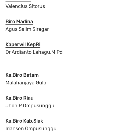
Valencius Sitorus
Biro Madina
Agus Salim Siregar
Kaperwil KepRi
Dr.Ardianto Lahagu,M.Pd
Ka.Biro Batam
Malahanjaya Gulo
Ka.Biro Riau
Jhon P Ompusunggu
Ka.Biro Kab.Siak
Iriansen Ompusunggu