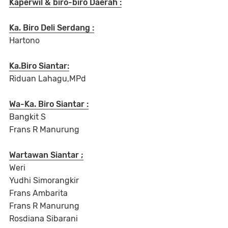
Kaperwil & biro-biro Daerah :
Ka. Biro Deli Serdang :
Hartono
Ka.Biro Siantar:
Riduan Lahagu,MPd
Wa-Ka. Biro Siantar :
Bangkit S
Frans R Manurung
Wartawan Siantar ;
Weri
Yudhi Simorangkir
Frans Ambarita
Frans R Manurung
Rosdiana Sibarani