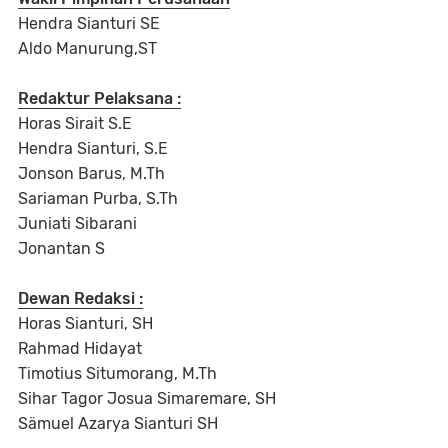
Hendra Sianturi SE
Aldo Manurung,ST
Redaktur Pelaksana :
Horas Sirait S.E
Hendra Sianturi, S.E
Jonson Barus, M.Th
Sariaman Purba, S.Th
Juniati Sibarani
Jonantan S
Dewan Redaksi :
Horas Sianturi, SH
Rahmad Hidayat
Timotius Situmorang, M.Th
Sihar Tagor Josua Simaremare, SH
Sämuel Azarya Sianturi SH