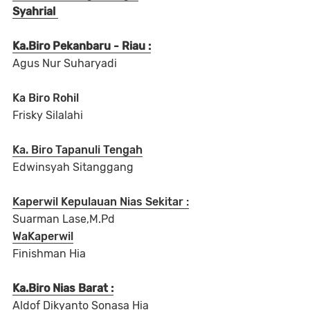
Syahrial
Ka.Biro Pekanbaru - Riau :
Agus Nur Suharyadi
Ka Biro Rohil
Frisky Silalahi
Ka. Biro Tapanuli Tengah
Edwinsyah Sitanggang
Kaperwil Kepulauan Nias Sekitar :
Suarman Lase,M.Pd
WaKaperwil
Finishman Hia
Ka.Biro Nias Barat :
Aldof Dikyanto Sonasa Hia