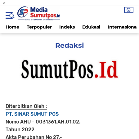
-->
Home
Terpopuler
Indeks
Edukasi
Internasional
Redaksi
Diterbitkan Oleh :
PT. SINAR SUMUT POS
Nomo AHU - 0031361.AH.01.02.
Tahun 2022
Akta Perubahan No 27,-