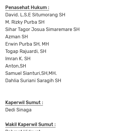
Penasehat Hukum :
David. L.S.E Situmorang SH
M. Rizky Purba SH
Sihar Tagor Josua Simaremare SH
Azman SH
Erwin Purba SH, MH
Togap Rajuardi, SH
Imran K. SH
Anton,SH
Samuel Sianturi,SH,MH.
Dahlia Suriani Saragih SH
Kaperwil Sumut :
Dedi Sinaga
Wakil Kaperwil Sumut :