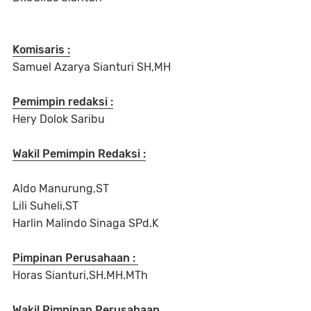
Komisaris :
Samuel Azarya Sianturi SH,MH
Pemimpin redaksi :
Hery Dolok Saribu
Wakil Pemimpin Redaksi :
Aldo Manurung,ST
Lili Suheli,ST
Harlin Malindo Sinaga SPd.K
Pimpinan Perusahaan :
Horas Sianturi,SH.MH.MTh
Wakil Pimpinan Perusahaan