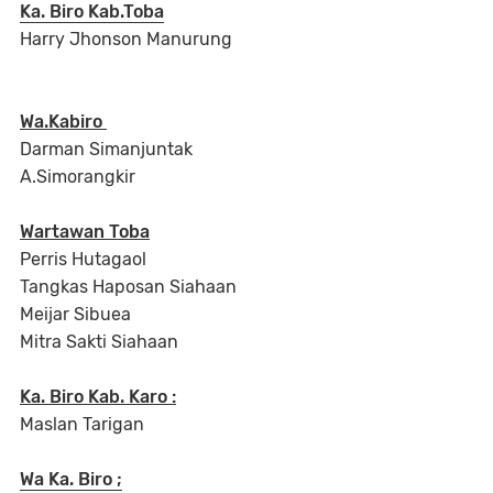
Ka. Biro Kab.Toba
Harry Jhonson Manurung
Wa.Kabiro
Darman Simanjuntak
A.Simorangkir
Wartawan Toba
Perris Hutagaol
Tangkas Haposan Siahaan
Meijar Sibuea
Mitra Sakti Siahaan
Ka. Biro Kab. Karo :
Maslan Tarigan
Wa Ka. Biro ;