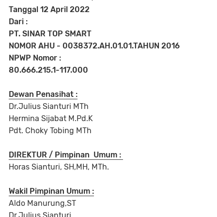
Tanggal 12 April 2022
Dari :
PT. SINAR TOP SMART
NOMOR AHU - 0038372.AH.01.01.TAHUN 2016
NPWP Nomor :
80.666.215.1-117.000
Dewan Penasihat :
Dr.Julius Sianturi MTh
Hermina Sijabat M.Pd.K
Pdt. Choky Tobing MTh
DIREKTUR / Pimpinan Umum :
Horas Sianturi, SH,MH, MTh.
Wakil Pimpinan Umum :
Aldo Manurung,ST
Dr.Julius Sianturi