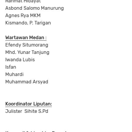
Rahmat Hidayat
Asbond Salomo Manurung
Agnes Rya MKM
Kismando, P. Tarigan
Wartawan Medan
:
Efendy Situmorang
Mhd. Yunar Tanjung
Iwanda Lubis
Isfan
Muhardi
Muhammad Arsyad
Koordinator Liputan:
Julister Sihite S.Pd