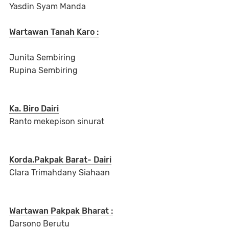
Yasdin Syam Manda
Wartawan Tanah Karo :
Junita Sembiring
Rupina Sembiring
Ka. Biro Dairi
Ranto mekepison sinurat
Korda.Pakpak Barat- Dairi
Clara Trimahdany Siahaan
Wartawan Pakpak Bharat :
Darsono Berutu