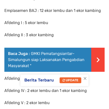
Emplasemen BAJ : 12 ekor lembu dan 1 ekor kambing
Afdeling I : 5 ekor lembu
Afdeling II : 3 ekor kambing
Baca Juga :
GMKI Pematangsiantar–
Simalungun siap Laksanakan Pengabdian
Masyarakat "
×
Afdeling III : 1 ekor lembu
Berita Terbaru
UPDATE
Afdeling IV : 2 ekor lembu dan 1 ekor kambing
Afdeling V : 2 ekor lembu