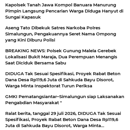
Kapolsek Tanah Jawa Kompol Banuara Manurung
Pimpin Langsung Pencarian Warga Diduga Hanyut di
Sungai Kapasuk
Aseng Tato Dibekuk Satres Narkoba Polres
Simalungun, Pengakuannya Seret Nama Ompong
yang Kini Diburu Polisi
BREAKING NEWS: Polsek Gunung Malela Gerebek
Lokalisasi Bukit Maraja, Dua Perempuan Menangis
Saat Diciduk Bersama Sabu
DIDUGA Tak Sesuai Spesifikasi, Proyek Rabat Beton
Dana Desa Rp119,6 Juta di Sahkuda Bayu Disorot,
Warga Minta Inspektorat Turun Periksa
GMKI Pematangsiantar–Simalungun siap Laksanakan
Pengabdian Masyarakat "
Ralat berita, tanggal 29 juli 2026, DIDUGA Tak Sesuai
Spesifikasi, Proyek Rabat Beton Dana Desa Rp119,6
Juta di Sahkuda Bayu Disorot, Warga Minta