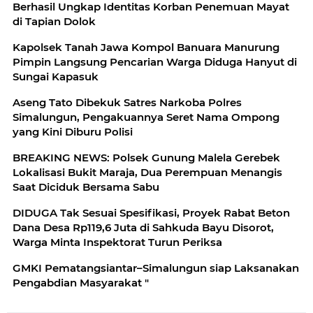
Berhasil Ungkap Identitas Korban Penemuan Mayat
di Tapian Dolok
Kapolsek Tanah Jawa Kompol Banuara Manurung
Pimpin Langsung Pencarian Warga Diduga Hanyut di
Sungai Kapasuk
Aseng Tato Dibekuk Satres Narkoba Polres
Simalungun, Pengakuannya Seret Nama Ompong
yang Kini Diburu Polisi
BREAKING NEWS: Polsek Gunung Malela Gerebek
Lokalisasi Bukit Maraja, Dua Perempuan Menangis
Saat Diciduk Bersama Sabu
DIDUGA Tak Sesuai Spesifikasi, Proyek Rabat Beton
Dana Desa Rp119,6 Juta di Sahkuda Bayu Disorot,
Warga Minta Inspektorat Turun Periksa
GMKI Pematangsiantar–Simalungun siap Laksanakan
Pengabdian Masyarakat "