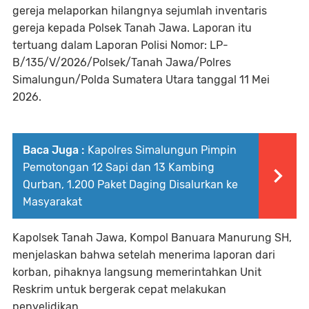
gereja melaporkan hilangnya sejumlah inventaris
gereja kepada Polsek Tanah Jawa. Laporan itu
tertuang dalam Laporan Polisi Nomor: LP-
B/135/V/2026/Polsek/Tanah Jawa/Polres
Simalungun/Polda Sumatera Utara tanggal 11 Mei
2026.
Baca Juga :
Kapolres Simalungun Pimpin
Pemotongan 12 Sapi dan 13 Kambing
Qurban, 1.200 Paket Daging Disalurkan ke
Masyarakat
Kapolsek Tanah Jawa, Kompol Banuara Manurung SH,
menjelaskan bahwa setelah menerima laporan dari
korban, pihaknya langsung memerintahkan Unit
Reskrim untuk bergerak cepat melakukan
penyelidikan.