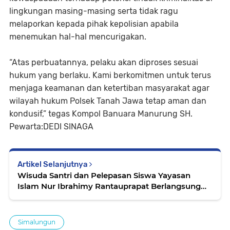
lingkungan masing-masing serta tidak ragu
melaporkan kepada pihak kepolisian apabila
menemukan hal-hal mencurigakan.
“Atas perbuatannya, pelaku akan diproses sesuai
hukum yang berlaku. Kami berkomitmen untuk terus
menjaga keamanan dan ketertiban masyarakat agar
wilayah hukum Polsek Tanah Jawa tetap aman dan
kondusif,” tegas Kompol Banuara Manurung SH.
Pewarta:DEDI SINAGA
Artikel Selanjutnya
Wisuda Santri dan Pelepasan Siswa Yayasan
Islam Nur Ibrahimy Rantauprapat Berlangsung
Khidmat dan Penuh Haru
Simalungun