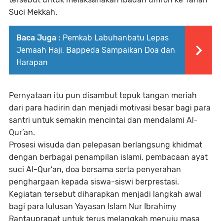
Suci Mekkah.
Baca Juga :
Pemkab Labuhanbatu Lepas
Jemaah Haji, Bappeda Sampaikan Doa dan
Harapan
Pernyataan itu pun disambut tepuk tangan meriah
dari para hadirin dan menjadi motivasi besar bagi para
santri untuk semakin mencintai dan mendalami Al-
Qur’an.
Prosesi wisuda dan pelepasan berlangsung khidmat
dengan berbagai penampilan islami, pembacaan ayat
suci Al-Qur’an, doa bersama serta penyerahan
penghargaan kepada siswa-siswi berprestasi.
Kegiatan tersebut diharapkan menjadi langkah awal
bagi para lulusan Yayasan Islam Nur Ibrahimy
Rantauprapat untuk terus melangkah menuju masa