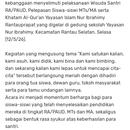
kebanggaan menyelimuti pelaksanaan Wisuda Santri
RA/PAUD, Pelepasan Siswa-siswi MTs/MA serta
Khatam Al-Qur’an Yayasan Islam Nur Ibrahimy
Rantauprapat yang digelar di gedung sekolah Yayasan
Nur Ibrahimy, Kecamatan Rantau Selatan, Selasa
(12/5/26).
Kegiatan yang mengusung tema “Kami satukan kalian,
kami asuh, kami didik, kami bina dan kami bimbing,
dan sekarang kalian kami lepas untuk mencapai cita-
cita” tersebut berlangsung meriah dengan dihadiri
para orang tua siswa, dewan guru, tokoh masyarakat
serta para tamu undangan lainnya.
Acara ini menjadi momentum berharga bagi para
siswa-siswi yang telah menyelesaikan pendidikan
mereka di tingkat RA/PAUD, MTs dan MA, sekaligus
sebagai bentuk rasa syukur atas keberhasilan para
santri.