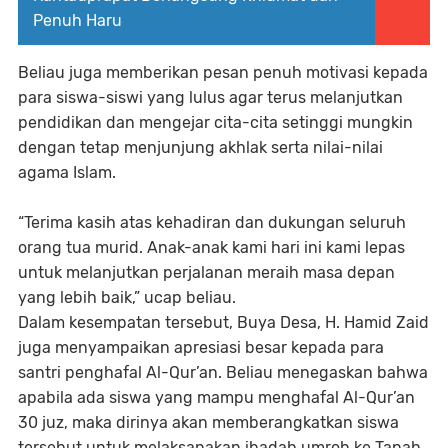
Penuh Haru
Beliau juga memberikan pesan penuh motivasi kepada
para siswa-siswi yang lulus agar terus melanjutkan
pendidikan dan mengejar cita-cita setinggi mungkin
dengan tetap menjunjung akhlak serta nilai-nilai
agama Islam.
“Terima kasih atas kehadiran dan dukungan seluruh
orang tua murid. Anak-anak kami hari ini kami lepas
untuk melanjutkan perjalanan meraih masa depan
yang lebih baik,” ucap beliau.
Dalam kesempatan tersebut, Buya Desa, H. Hamid Zaid
juga menyampaikan apresiasi besar kepada para
santri penghafal Al-Qur’an. Beliau menegaskan bahwa
apabila ada siswa yang mampu menghafal Al-Qur’an
30 juz, maka dirinya akan memberangkatkan siswa
tersebut untuk melaksanakan ibadah umroh ke Tanah