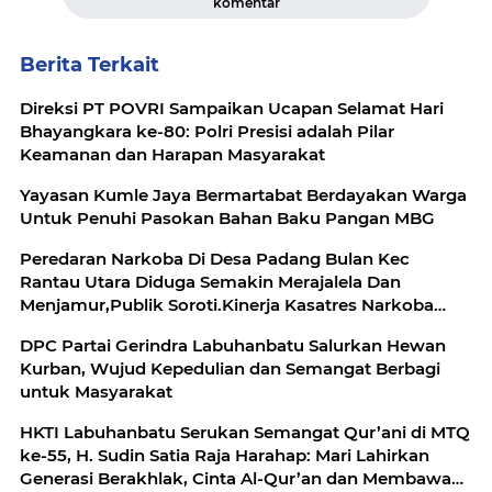
komentar
Berita Terkait
Direksi PT POVRI Sampaikan Ucapan Selamat Hari
Bhayangkara ke-80: Polri Presisi adalah Pilar
Keamanan dan Harapan Masyarakat
Yayasan Kumle Jaya Bermartabat Berdayakan Warga
Untuk Penuhi Pasokan Bahan Baku Pangan MBG
Peredaran Narkoba Di Desa Padang Bulan Kec
Rantau Utara Diduga Semakin Merajalela Dan
Menjamur,Publik Soroti.Kinerja Kasatres Narkoba
Polres Labuhan Batu
DPC Partai Gerindra Labuhanbatu Salurkan Hewan
Kurban, Wujud Kepedulian dan Semangat Berbagi
untuk Masyarakat
HKTI Labuhanbatu Serukan Semangat Qur’ani di MTQ
ke-55, H. Sudin Satia Raja Harahap: Mari Lahirkan
Generasi Berakhlak, Cinta Al-Qur’an dan Membawa