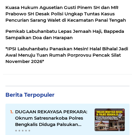
Keberkahan bagi Daerah”
Kuasa Hukum Agusetian Gusti Pinem SH dan MR
Prabowo SH Desak Polisi Ungkap Tuntas Kasus
Pencurian Sarang Walet di Kecamatan Panai Tengah
Pemkab Labuhanbatu Lepas Jemaah Haji, Bappeda
Sampaikan Doa dan Harapan
*IPSI Labuhanbatu Panaskan Mesin! Halal Bihalal Jadi
Awal Menuju Tuan Rumah Porprovsu Pencak Silat
November 2026*
Berita Terpopuler
DUGAAN REKAYASA PERKARA:
Oknum Satresnarkoba Polres
Bengkalis Diduga Palsukan
Barang Bukti Hingga Paksa