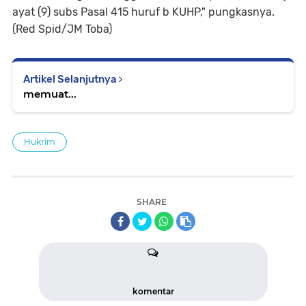
ayat (9) subs Pasal 415 huruf b KUHP," pungkasnya.
(Red Spid/JM Toba)
Artikel Selanjutnya
memuat...
Hukrim
SHARE
komentar