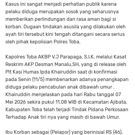
Kasus ini sangat menjadi perhatian publik karena
pelaku diduga merupakan sosok yang seharusnya
memberikan perlindungan dan rasa aman bagi si
korban. Dugaan tindakan asusila yang dilakukan oleh
ayah tiri tersebut kini tengah ditangani secara serius
oleh pihak kepolisian Polres Toba.
Kapolres Toba AKBP V.J Parapaga, S.I.K, melalui Kasat
Reskrim AKP Desman Manalu,SH, yang di release oleh
Plt Kasi Humas Ipda Khairuddin saat di konfirmasi
pada Senin (11/5) membenarkan adanya penangkapan
diduga pelaku pencabulan anak dibawah umur .
Khairuddin menjelaskan pada hari Rabu tanggal 07
Mei 2026 sekira pukul 11.08 WIB di Kecamatan Ajibata,
Kabupaten Toba telah terjadi Tindak Pidana Perkosaan
Terhadap Anak tiri nya yang masih di bawah Umur.
Ibu Korban sebagai (Pelapor) yang berinisial RS (46),