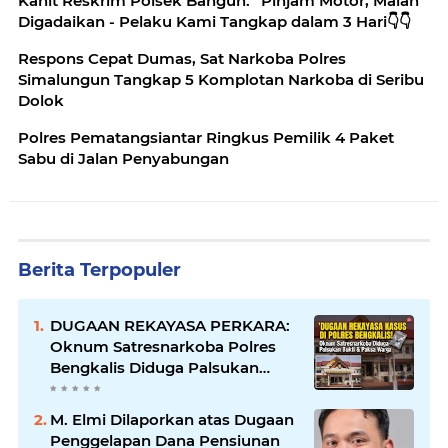
Kanit Reskrim Polsek Bangun: “Pinjam Motor, Malah
Digadaikan - Pelaku Kami Tangkap dalam 3 Hari👇👇
Respons Cepat Dumas, Sat Narkoba Polres
Simalungun Tangkap 5 Komplotan Narkoba di Seribu
Dolok
Polres Pematangsiantar Ringkus Pemilik 4 Paket
Sabu di Jalan Penyabungan
Berita Terpopuler
DUGAAN REKAYASA PERKARA:
Oknum Satresnarkoba Polres
Bengkalis Diduga Palsukan
Barang Bukti Hingga Paksa
Warga Hadir di TKP
M. Elmi Dilaporkan atas Dugaan
Penggelapan Dana Pensiunan