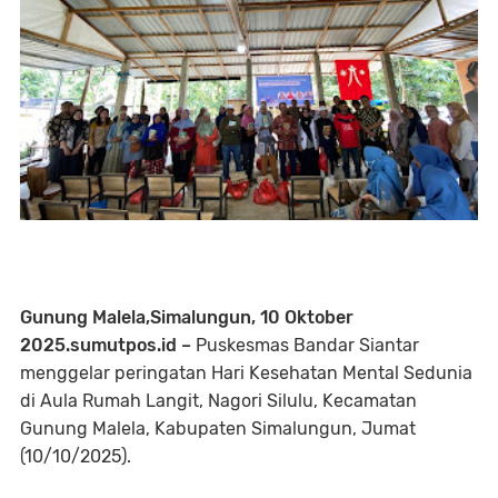
Gunung Malela,Simalungun, 10 Oktober
2025.sumutpos.id –
Puskesmas Bandar Siantar
menggelar peringatan Hari Kesehatan Mental Sedunia
di Aula Rumah Langit, Nagori Silulu, Kecamatan
Gunung Malela, Kabupaten Simalungun, Jumat
(10/10/2025).