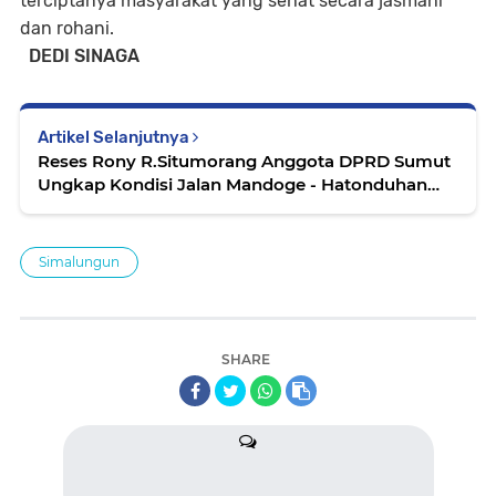
terciptanya masyarakat yang sehat secara jasmani
dan rohani.
DEDI SINAGA
Artikel Selanjutnya
Reses Rony R.Situmorang Anggota DPRD Sumut
Ungkap Kondisi Jalan Mandoge - Hatonduhan
Memprihatinkan
Simalungun
SHARE