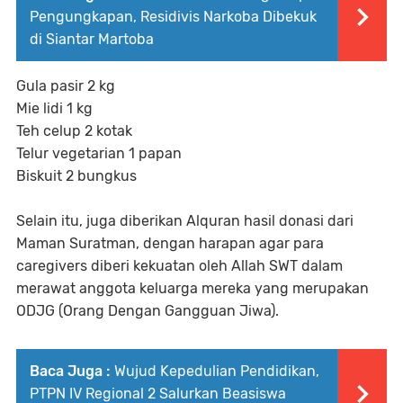
Pengungkapan, Residivis Narkoba Dibekuk
di Siantar Martoba
Gula pasir 2 kg
Mie lidi 1 kg
Teh celup 2 kotak
Telur vegetarian 1 papan
Biskuit 2 bungkus
Selain itu, juga diberikan Alquran hasil donasi dari
Maman Suratman, dengan harapan agar para
caregivers diberi kekuatan oleh Allah SWT dalam
merawat anggota keluarga mereka yang merupakan
ODJG (Orang Dengan Gangguan Jiwa).
Baca Juga :
Wujud Kepedulian Pendidikan,
PTPN IV Regional 2 Salurkan Beasiswa