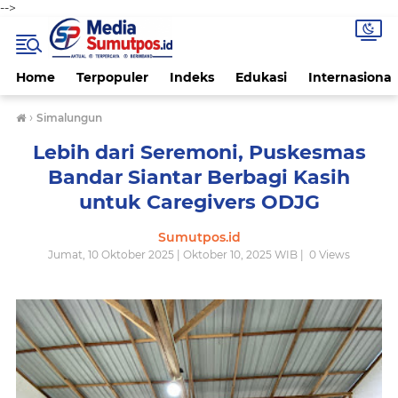
-->
Home
Terpopuler
Indeks
Edukasi
Internasional
›
Simalungun
Lebih dari Seremoni, Puskesmas
Bandar Siantar Berbagi Kasih
untuk Caregivers ODJG
Sumutpos.id
Jumat, 10 Oktober 2025 | Oktober 10, 2025 WIB |
0
Views