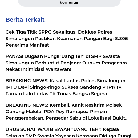
komentar
Berita Terkait
Cek Tiga Titik SPPG Sekaligus, Dokkes Polres
Simalungun Pastikan Keamanan Pangan Bagi 8.305
Penerima Manfaat
PANAS! Dugaan Pungli 'Uang Teh' di SMP Swasta
Simalungun Berbuntut Panjang: Oknum Pengacara
Nekat Intimidasi Wartawan!
BREAKING NEWS: Kasat Lantas Polres Simalungun
IPTU Devi Siringo-ringo Sukses Gandeng PTPN IV,
Taman Lalu Lintas TK Tunas Bangsa Segera
Direhabilitasi
BREAKING NEWS: Kembali, Kanit Reskrim Polsek
Gunung Malela IPDA Roy Rumapea Pimpin
Penggerebekan, Pengedar Sabu di Lokalisasi Bukit
Maraja
URUS SURAT WAJIB BAYAR "UANG TEH": Kepala
Sekolah SMP Swasta Yayasan Kerasaan Diduga Pungli