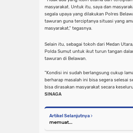
masyarakat. Untuk itu, saya dan masyar
segala upaya yang dilakukan Polres Bela
tawuran guna terciptanya situasi yang a
masyarakat," tegasnya.
Selain itu, sebagai tokoh dari Medan Utar
Polda Sumut untuk ikut turun tangan dal
tawuran di Belawan.
"Kondisi ini sudah berlangsung cukup lam
berharap masalah ini bisa segera selesai 
bisa dirasakan masyarakat secara keselur
SINAGA
Artikel Selanjutnya
memuat...