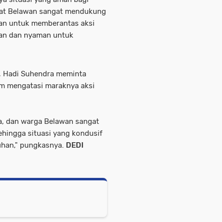
akat Belawan sangat mendukung
wan untuk memberantas aksi
man dan nyaman untuk
a, Hadi Suhendra meminta
am mengatasi maraknya aksi
a, dan warga Belawan sangat
sehingga situasi yang kondusif
uhan," pungkasnya.
DEDI