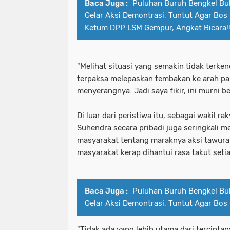
Baca Juga :
Puluhan Buruh Bengkel Bu
Gelar Aksi Demontrasi, Tuntut Agar Bos
Ketum DPP LSM Gempur, Angkat Bicara!
"Melihat situasi yang semakin tidak terken
terpaksa melepaskan tembakan ke arah pa
menyerangnya. Jadi saya fikir, ini murni b
Di luar dari peristiwa itu, sebagai wakil ra
Suhendra secara pribadi juga seringkali 
masyarakat tentang maraknya aksi tawuran
masyarakat kerap dihantui rasa takut setiap
Baca Juga :
Puluhan Buruh Bengkel Bu
Gelar Aksi Demontrasi, Tuntut Agar Bos
"Tidak ada yang lebih utama dari tercipta