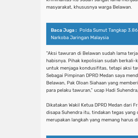
masyarakat, khususnya warga Belawan.
Baca Juga :
Polda Sumut Tangkap 3.860
Narkoba Jaringan Malaysia
"Aksi tawuran di Belawan sudah lama terja
habisnya. Pihak kepolisian sudah berkali-
untuk menjaga kondusifitas, tetapi aksi ta
Sebagai Pimpinan DPRD Medan saya mendu
Belawan, Pak Oloan Siahaan yang memberi
para pelaku tawuran," ucap Hadi Suhendra
Dikatakan Wakil Ketua DPRD Medan dari Fra
disapa Suhendra itu, tindakan tegas yang
merupakan langkah yang memang harus d