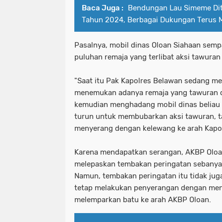
Baca Juga :
Bendungan Lau Simeme Di
Tahun 2024, Berbagai Dukungan Terus M
Pasalnya, mobil dinas Oloan Siahaan semp
puluhan remaja yang terlibat aksi tawuran
"Saat itu Pak Kapolres Belawan sedang m
menemukan adanya remaja yang tawuran di 
kemudian menghadang mobil dinas beliau (
turun untuk membubarkan aksi tawuran, tap
menyerang dengan kelewang ke arah Kapolr
Karena mendapatkan serangan, AKBP Olo
melepaskan tembakan peringatan sebanyak
Namun, tembakan peringatan itu tidak jug
tetap melakukan penyerangan dengan me
melemparkan batu ke arah AKBP Oloan.