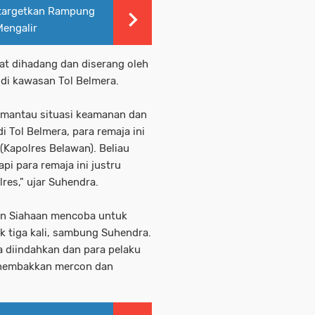
targetkan Rampung
engalir
at dihadang dan diserang oleh
 di kawasan Tol Belmera.
emantau situasi keamanan dan
Tol Belmera, para remaja ini
Kapolres Belawan). Beliau
i para remaja ini justru
es," ujar Suhendra.
an Siahaan mencoba untuk
 tiga kali, sambung Suhendra.
a diindahkan dan para pelaku
nembakkan mercon dan