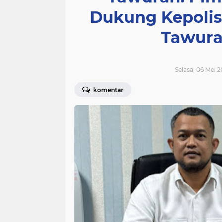
Dukung Kepolis
Tawura
Selasa, 06 Mei 2
komentar