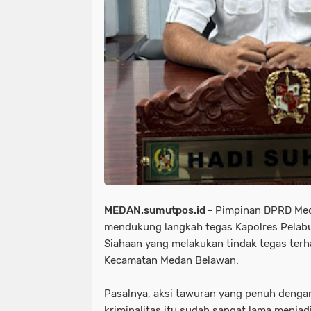
MEDAN.sumutpos.id -
Pimpinan DPRD Med
mendukung langkah tegas Kapolres Pelab
Siahaan yang melakukan tindak tegas terh
Kecamatan Medan Belawan.
Pasalnya, aksi tawuran yang penuh dengan
kriminalitas itu sudah sangat lama menj