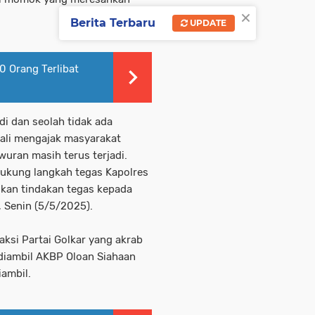
×
Berita Terbaru
UPDATE
 Orang Terlibat
di dan seolah tidak ada
kali mengajak masyarakat
wuran masih terus terjadi.
kung langkah tegas Kapolres
kan tindakan tegas kepada
, Senin (5/5/2025).
ksi Partai Golkar yang akrab
 diambil AKBP Oloan Siahaan
iambil.