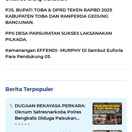
PJS. BUPATI TOBA & DPRD TEKEN RAPBD 2025
KABUPATEN TOBA DAN RANPERDA GEDUNG
BANGUNAN.
PPS DESA PARSURATAN SUKSES LAKSANAKAN
PILKADA.
Kemenangan EFFENDI- MURPHY Di Sambut Euforia
Para Pendukung 03.
Berita Terpopuler
DUGAAN REKAYASA PERKARA:
Oknum Satresnarkoba Polres
Bengkalis Diduga Palsukan
Barang Bukti Hingga Paksa
Warga Hadir di TKP