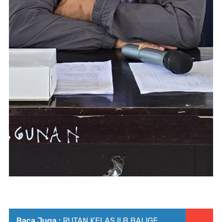
Baca Juga :
RUTAN KELAS II B BALIGE