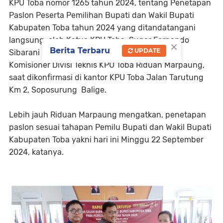
KPU Toba nomor 1265 tahun 2024, tentang Penetapan
Paslon Peserta Pemilihan Bupati dan Wakil Bupati
Kabupaten Toba tahun 2024 yang ditandatangani
langsung oleh Ketua KPU Toba, Sugar Fernando
×
Berita Terbaru
UPDATE
Sibarani tertanggal 22 September 2024, kata
Komisioner Divisi Teknis KPU Toba Riduan Marpaung,
saat dikonfirmasi di kantor KPU Toba Jalan Tarutung
Km 2, Soposurung Balige.
Lebih jauh Riduan Marpaung mengatkan, penetapan
paslon sesuai tahapan Pemilu Bupati dan Wakil Bupati
Kabupaten Toba yakni hari ini Minggu 22 September
2024, katanya.