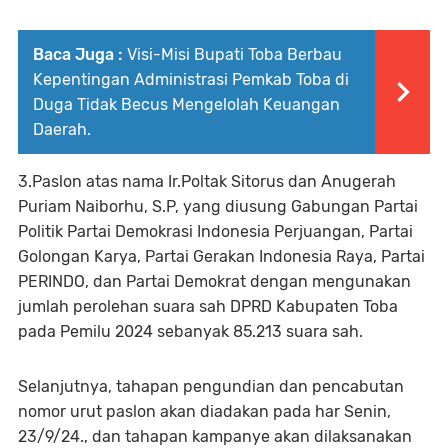
Baca Juga :
Visi-Misi Bupati Toba Berbau
Kepentingan Administrasi Pemkab Toba di
Duga Tidak Becus Mengelolah Keuangan
Daerah.
3.Paslon atas nama Ir.Poltak Sitorus dan Anugerah
Puriam Naiborhu, S.P, yang diusung Gabungan Partai
Politik Partai Demokrasi Indonesia Perjuangan, Partai
Golongan Karya, Partai Gerakan Indonesia Raya, Partai
PERINDO, dan Partai Demokrat dengan mengunakan
jumlah perolehan suara sah DPRD Kabupaten Toba
pada Pemilu 2024 sebanyak 85.213 suara sah.
Selanjutnya, tahapan pengundian dan pencabutan
nomor urut paslon akan diadakan pada har Senin,
23/9/24., dan tahapan kampanye akan dilaksanakan