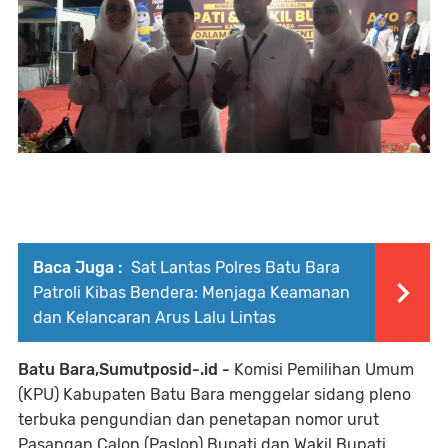
Baca Juga :
Sat Lantas Polres Batu Bara
Patroli Kibas Bendera: Menjaga Keamanan
dan Kelancaran Arus Lalu Lintas
Batu Bara,Sumutposid-.id -
Komisi Pemilihan Umum
(KPU) Kabupaten Batu Bara menggelar sidang pleno
terbuka pengundian dan penetapan nomor urut
Pasangan Calon (Paslon) Bupati dan Wakil Bupati