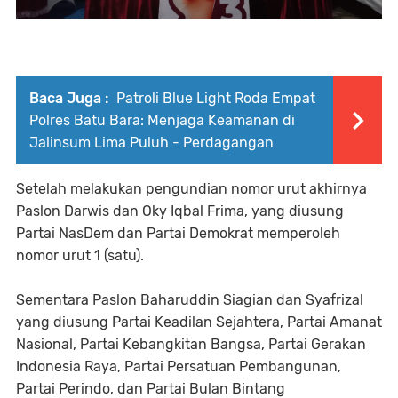
Baca Juga :
Patroli Blue Light Roda Empat
Polres Batu Bara: Menjaga Keamanan di
Jalinsum Lima Puluh - Perdagangan
Setelah melakukan pengundian nomor urut akhirnya
Paslon Darwis dan Oky Iqbal Frima, yang diusung
Partai NasDem dan Partai Demokrat memperoleh
nomor urut 1 (satu).
Sementara Paslon Baharuddin Siagian dan Syafrizal
yang diusung Partai Keadilan Sejahtera, Partai Amanat
Nasional, Partai Kebangkitan Bangsa, Partai Gerakan
Indonesia Raya, Partai Persatuan Pembangunan,
Partai Perindo, dan Partai Bulan Bintang