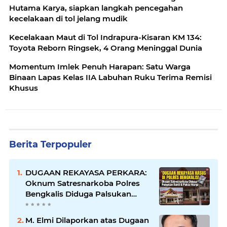
Hutama Karya, siapkan langkah pencegahan
kecelakaan di tol jelang mudik
Kecelakaan Maut di Tol Indrapura-Kisaran KM 134:
Toyota Reborn Ringsek, 4 Orang Meninggal Dunia
Momentum Imlek Penuh Harapan: Satu Warga
Binaan Lapas Kelas IIA Labuhan Ruku Terima Remisi
Khusus
Berita Terpopuler
DUGAAN REKAYASA PERKARA:
Oknum Satresnarkoba Polres
Bengkalis Diduga Palsukan
Barang Bukti Hingga Paksa
Warga Hadir di TKP
M. Elmi Dilaporkan atas Dugaan