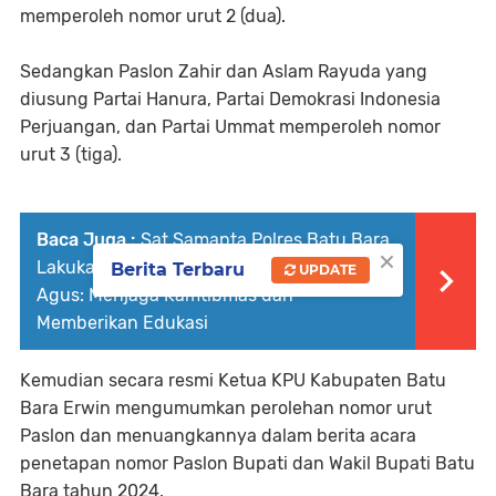
memperoleh nomor urut 2 (dua).
Sedangkan Paslon Zahir dan Aslam Rayuda yang
diusung Partai Hanura, Partai Demokrasi Indonesia
Perjuangan, dan Partai Ummat memperoleh nomor
urut 3 (tiga).
Baca Juga :
Sat Samapta Polres Batu Bara
×
Lakukan Cooling System di Warung Pak
Berita Terbaru
UPDATE
Agus: Menjaga Kamtibmas dan
Memberikan Edukasi
Kemudian secara resmi Ketua KPU Kabupaten Batu
Bara Erwin mengumumkan perolehan nomor urut
Paslon dan menuangkannya dalam berita acara
penetapan nomor Paslon Bupati dan Wakil Bupati Batu
Bara tahun 2024.