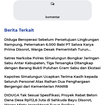
komentar
Berita Terkait
Diduga Beroperasi Sebelum Persetujuan Lingkungan
Rampung, Peternakan 6.000 Babi PT Satwa Karya
Prima Disorot, Warga Desak Pemerintah Turun
Tangan
Satres Narkoba Polres Simalungun Bongkar Jaringan
Sabu Antar Kabupaten, Tiga Tersangka Ditangkap
dengan Barang Bukti Puluhan Gram Sabu dan Ekstasi
Kapolres Simalungun Ucapkan Terima Kasih kepada
Seluruh Personel Atas Raihan Dua Penghargaan
Bergengsi dari Kementerian PANRB
DIDUGA Tak Sesuai Spesifikasi, Proyek Rabat Beton
Dana Desa Rp112,6 Juta di Sahkuda Bayu Disorot,
Warga Minta Inspektorat Turun Periksa