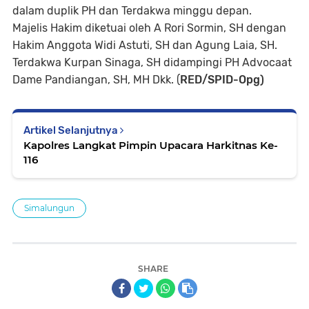
dalam duplik PH dan Terdakwa minggu depan.
Majelis Hakim diketuai oleh A Rori Sormin, SH dengan
Hakim Anggota Widi Astuti, SH dan Agung Laia, SH.
Terdakwa Kurpan Sinaga, SH didampingi PH Advocaat
Dame Pandiangan, SH, MH Dkk. (
RED/SPID-Opg)
Artikel Selanjutnya
Kapolres Langkat Pimpin Upacara Harkitnas Ke-
116
Simalungun
SHARE