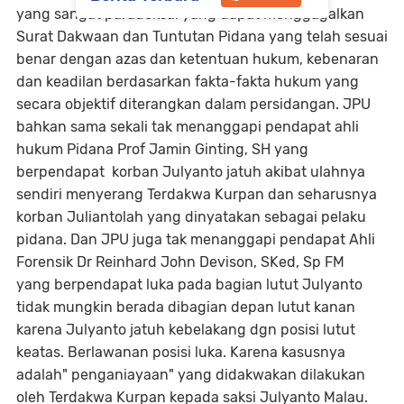
yang sangat paradoksal yang dapat menggagalkan
Surat Dakwaan dan Tuntutan Pidana yang telah sesuai
benar dengan azas dan ketentuan hukum, kebenaran
dan keadilan berdasarkan fakta-fakta hukum yang
secara objektif diterangkan dalam persidangan. JPU
bahkan sama sekali tak menanggapi pendapat ahli
hukum Pidana Prof Jamin Ginting, SH yang
berpendapat korban Julyanto jatuh akibat ulahnya
sendiri menyerang Terdakwa Kurpan dan seharusnya
korban Juliantolah yang dinyatakan sebagai pelaku
pidana. Dan JPU juga tak menanggapi pendapat Ahli
Forensik Dr Reinhard John Devison, SKed, Sp FM
yang berpendapat luka pada bagian lutut Julyanto
tidak mungkin berada dibagian depan lutut kanan
karena Julyanto jatuh kebelakang dgn posisi lutut
keatas. Berlawanan posisi luka. Karena kasusnya
adalah" penganiayaan" yang didakwakan dilakukan
oleh Terdakwa Kurpan kepada saksi Julyanto Malau.