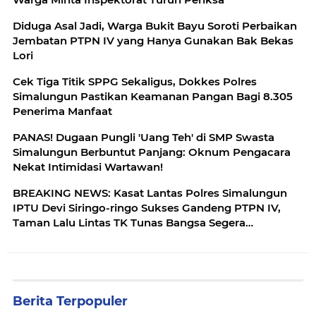
Diduga Asal Jadi, Warga Bukit Bayu Soroti Perbaikan
Jembatan PTPN IV yang Hanya Gunakan Bak Bekas
Lori
Cek Tiga Titik SPPG Sekaligus, Dokkes Polres
Simalungun Pastikan Keamanan Pangan Bagi 8.305
Penerima Manfaat
PANAS! Dugaan Pungli 'Uang Teh' di SMP Swasta
Simalungun Berbuntut Panjang: Oknum Pengacara
Nekat Intimidasi Wartawan!
BREAKING NEWS: Kasat Lantas Polres Simalungun
IPTU Devi Siringo-ringo Sukses Gandeng PTPN IV,
Taman Lalu Lintas TK Tunas Bangsa Segera
Direhabilitasi
Berita Terpopuler