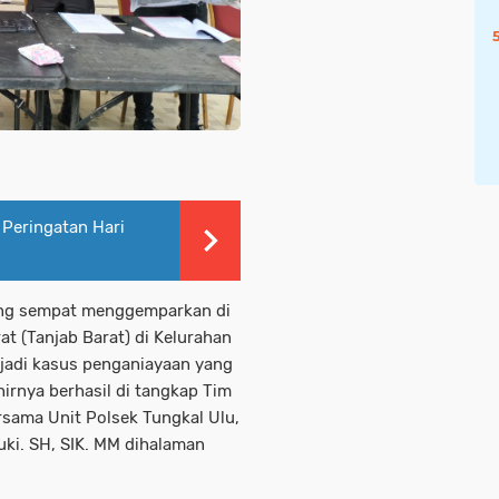
 Peringatan Hari
ang sempat menggemparkan di
t (Tanjab Barat) di Kelurahan
jadi kasus penganiayaan yang
rnya berhasil di tangkap Tim
rsama Unit Polsek Tungkal Ulu,
ki. SH, SIK. MM dihalaman