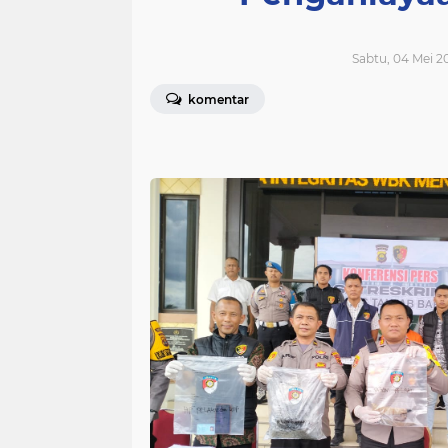
Sabtu, 04 Mei 2
komentar