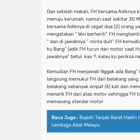
Dan setelah makan, FH bersama Adiknya k
menuju kerumah, namun saat sekitar 30 M
bersama Adiknya di cegat dua (2) orang ya
mengatakan " Woi berhenti" FH menghenti
" dan di jawabnya " minta duit" FH kemud
ku Bang" (adik FH turun dari motor saat it
jawabnya" betul kau ?, kalau ku periksa n
Kemudian FH menjawab Nggak ada Bang" 
langsung memukul FH dari belakang yang 
belakang sebanyak empat (4) kali dan menc
menarik FH dari atas motor sehingga FH t
memasang standar motor.
Baca Juga :
Bupati Tanjab Barat Hadiri 
Lembaga Adat Melayu.