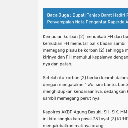
Baca Juga :
Bupati Tanjab Barat Hadiri
Penyampaian Nota Pengantar Raperda 
Kemudian korban (2) mendekati FH dari b
kemudian FH memutar balik badan sambil
memegang pisau ke korban (2) sehingga 
kirinya dan FH memukul kepalanya dengan
nya dan patah.
Setelah itu korban (2) berlari kearah da
dengan mengatakan " Woi sini bantu, bant
menghidupkan kendaraannya, sedangkan ko
sambil memegang perut nya.
Kapolres AKBP Agung Basuki, SH. SIK. M
ini kita sangka kan pasal 351 ayat (3) KU
mengakibatkan matinya orang.