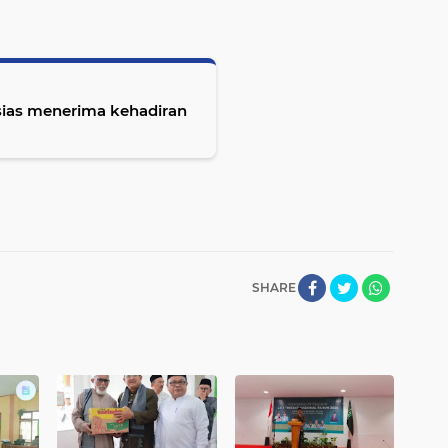
sias menerima kehadiran
SHARE