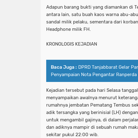
Adapun barang bukti yang diamankan di T
antara lain, satu buah kaos warna abu-ab
sandal milik pelaku, sementara dari korban
Headphone milik FH.
KRONOLOGIS KEJADIAN
Baca Juga :
DPRD Tanjabbarat Gelar Pa
Penyampaian Nota Pengantar Ranperda
Kejadian tersebut pada hari Selasa tanggal
menyampaikan awalnya menurut keterangan
rumahnya jembatan Pematang Tembus seki
adik tersangka yang berinisial (LH) deng
untuk mengambil gajinya, di dalam perjal
dan adiknya mampir di sebuah rumah ma
sekitar pukul 22:00 wib.