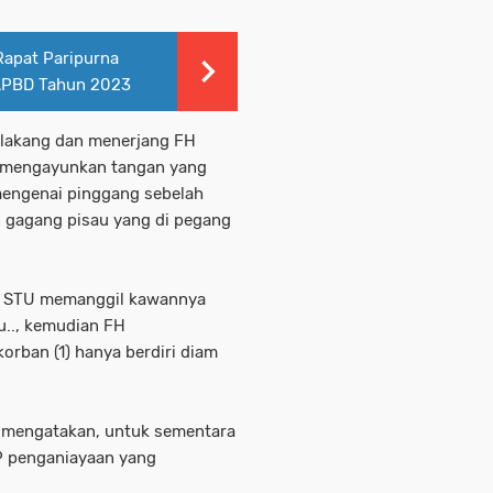
 Rapat Paripurna
APBD Tahun 2023
elakang dan menerjang FH
 mengayunkan tangan yang
mengenai pinggang sebelah
 gagang pisau yang di pegang
lam STU memanggil kawannya
u.., kemudian FH
rban (1) hanya berdiri diam
M mengatakan, untuk sementara
HP penganiayaan yang