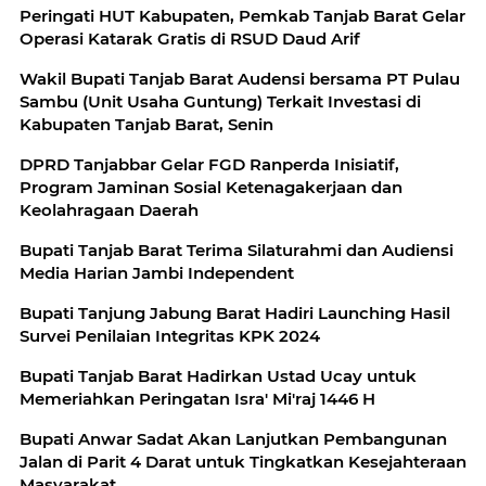
Peringati HUT Kabupaten, Pemkab Tanjab Barat Gelar
Operasi Katarak Gratis di RSUD Daud Arif
Wakil Bupati Tanjab Barat Audensi bersama PT Pulau
Sambu (Unit Usaha Guntung) Terkait Investasi di
Kabupaten Tanjab Barat, Senin
DPRD Tanjabbar Gelar FGD Ranperda Inisiatif,
Program Jaminan Sosial Ketenagakerjaan dan
Keolahragaan Daerah
Bupati Tanjab Barat Terima Silaturahmi dan Audiensi
Media Harian Jambi Independent
Bupati Tanjung Jabung Barat Hadiri Launching Hasil
Survei Penilaian Integritas KPK 2024
Bupati Tanjab Barat Hadirkan Ustad Ucay untuk
Memeriahkan Peringatan Isra' Mi'raj 1446 H
Bupati Anwar Sadat Akan Lanjutkan Pembangunan
Jalan di Parit 4 Darat untuk Tingkatkan Kesejahteraan
Masyarakat