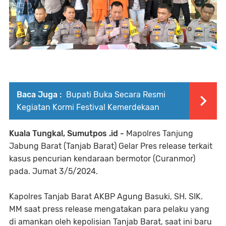
Baca Juga :
Bupati Buka Secara Resmi
Kegiatan Kormi Festival Kemerdekaan
Kuala Tungkal, Sumutpos .id -
Mapolres Tanjung
Jabung Barat (Tanjab Barat) Gelar Pres release terkait
kasus pencurian kendaraan bermotor (Curanmor)
pada. Jumat 3/5/2024.
Kapolres Tanjab Barat AKBP Agung Basuki, SH. SIK.
MM saat press release mengatakan para pelaku yang
di amankan oleh kepolisian Tanjab Barat, saat ini baru