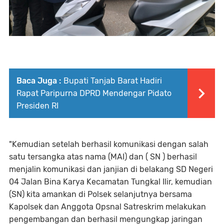
Baca Juga :
Bupati Tanjab Barat Hadiri
Rapat Paripurna DPRD Mendengar Pidato
Presiden RI
"Kemudian setelah berhasil komunikasi dengan salah
satu tersangka atas nama (MAI) dan ( SN ) berhasil
menjalin komunikasi dan janjian di belakang SD Negeri
04 Jalan Bina Karya Kecamatan Tungkal Ilir, kemudian
(SN) kita amankan di Polsek selanjutnya bersama
Kapolsek dan Anggota Opsnal Satreskrim melakukan
pengembangan dan berhasil mengungkap jaringan