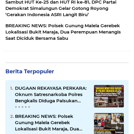
Sambut HUT Ke-25 dan HUT RI ke-81, DPC Partai
Demokrat Simalungun Gelar Gotong Royong
‘Gerakan Indonesia ASRI Langit Biru’
BREAKING NEWS: Polsek Gunung Malela Gerebek
Lokalisasi Bukit Maraja, Dua Perempuan Menangis
Saat Diciduk Bersama Sabu
Berita Terpopuler
DUGAAN REKAYASA PERKARA:
Oknum Satresnarkoba Polres
Bengkalis Diduga Palsukan
Barang Bukti Hingga Paksa
Warga Hadir di TKP
BREAKING NEWS: Polsek
Gunung Malela Gerebek
Lokalisasi Bukit Maraja, Dua