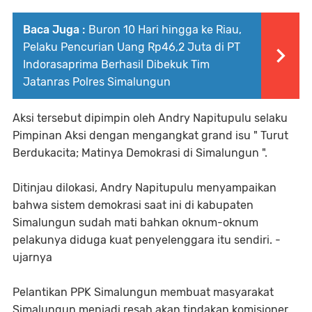
Baca Juga :
Buron 10 Hari hingga ke Riau,
Pelaku Pencurian Uang Rp46,2 Juta di PT
Indorasaprima Berhasil Dibekuk Tim
Jatanras Polres Simalungun
Aksi tersebut dipimpin oleh Andry Napitupulu selaku
Pimpinan Aksi dengan mengangkat grand isu " Turut
Berdukacita; Matinya Demokrasi di Simalungun ".
Ditinjau dilokasi, Andry Napitupulu menyampaikan
bahwa sistem demokrasi saat ini di kabupaten
Simalungun sudah mati bahkan oknum-oknum
pelakunya diduga kuat penyelenggara itu sendiri. -
ujarnya
Pelantikan PPK Simalungun membuat masyarakat
Simalungun menjadi resah akan tindakan komisioner