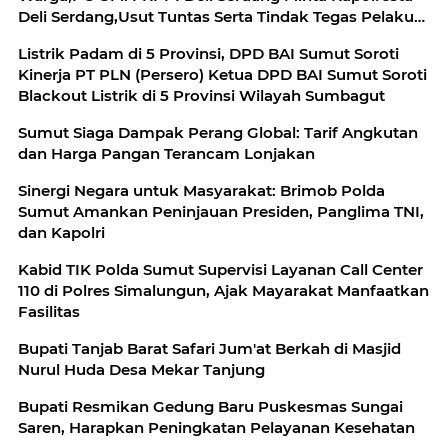
Deli Serdang,Usut Tuntas Serta Tindak Tegas Pelaku
Penembakan
Listrik Padam di 5 Provinsi, DPD BAI Sumut Soroti
Kinerja PT PLN (Persero) Ketua DPD BAI Sumut Soroti
Blackout Listrik di 5 Provinsi Wilayah Sumbagut
Sumut Siaga Dampak Perang Global: Tarif Angkutan
dan Harga Pangan Terancam Lonjakan
Sinergi Negara untuk Masyarakat: Brimob Polda
Sumut Amankan Peninjauan Presiden, Panglima TNI,
dan Kapolri
Kabid TIK Polda Sumut Supervisi Layanan Call Center
110 di Polres Simalungun, Ajak Mayarakat Manfaatkan
Fasilitas
Bupati Tanjab Barat Safari Jum'at Berkah di Masjid
Nurul Huda Desa Mekar Tanjung
Bupati Resmikan Gedung Baru Puskesmas Sungai
Saren, Harapkan Peningkatan Pelayanan Kesehatan