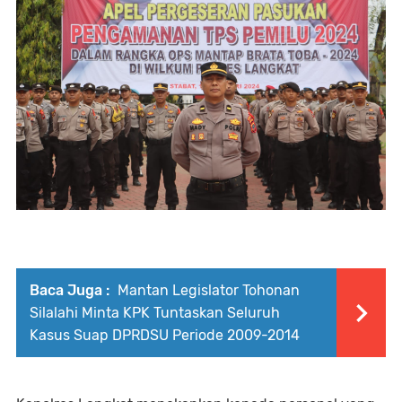
Baca Juga :
Mantan Legislator Tohonan
Silalahi Minta KPK Tuntaskan Seluruh
Kasus Suap DPRDSU Periode 2009-2014