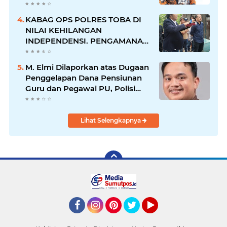
RAKERNAS II Di Jakarta.
KABAG OPS POLRES TOBA DI
NILAI KEHILANGAN
INDEPENDENSI. PENGAMANAN
PENEMBOKAN TANAH DI
LAGUBOTI DAPAT SOROTAN.
M. Elmi Dilaporkan atas Dugaan
Penggelapan Dana Pensiunan
Guru dan Pegawai PU, Polisi
Pastikan Proses Hukum
Berjalan
Lihat Selengkapnya
Facebook
Instagram
Pinterest
Twitter
YouTube