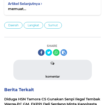
Artikel Selanjutnya
memuat...
Daerah
Langkat
Sumut
SHARE
komentar
Berita Terkait
Diduga HSN Tamora CS Gunakan Senpi Ilegal Tembak
Warga,PC GM. FKPPI Deli Serdang Minta Kapolresta