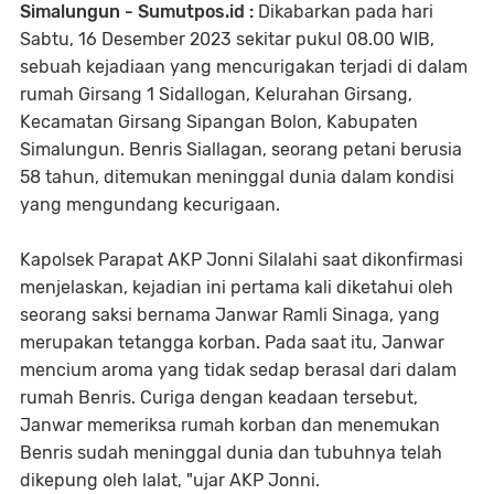
Simalungun - Sumutpos.id :
Dikabarkan pada hari
Sabtu, 16 Desember 2023 sekitar pukul 08.00 WIB,
sebuah kejadiaan yang mencurigakan terjadi di dalam
rumah Girsang 1 Sidallogan, Kelurahan Girsang,
Kecamatan Girsang Sipangan Bolon, Kabupaten
Simalungun. Benris Siallagan, seorang petani berusia
58 tahun, ditemukan meninggal dunia dalam kondisi
yang mengundang kecurigaan.
Kapolsek Parapat AKP Jonni Silalahi saat dikonfirmasi
menjelaskan, kejadian ini pertama kali diketahui oleh
seorang saksi bernama Janwar Ramli Sinaga, yang
merupakan tetangga korban. Pada saat itu, Janwar
mencium aroma yang tidak sedap berasal dari dalam
rumah Benris. Curiga dengan keadaan tersebut,
Janwar memeriksa rumah korban dan menemukan
Benris sudah meninggal dunia dan tubuhnya telah
dikepung oleh lalat, "ujar AKP Jonni.