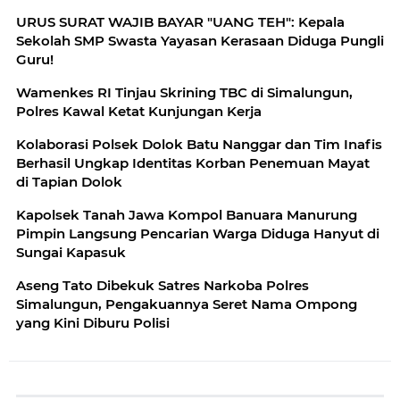
Maraja
URUS SURAT WAJIB BAYAR "UANG TEH": Kepala
Sekolah SMP Swasta Yayasan Kerasaan Diduga Pungli
Guru!
Wamenkes RI Tinjau Skrining TBC di Simalungun,
Polres Kawal Ketat Kunjungan Kerja
Kolaborasi Polsek Dolok Batu Nanggar dan Tim Inafis
Berhasil Ungkap Identitas Korban Penemuan Mayat
di Tapian Dolok
Kapolsek Tanah Jawa Kompol Banuara Manurung
Pimpin Langsung Pencarian Warga Diduga Hanyut di
Sungai Kapasuk
Aseng Tato Dibekuk Satres Narkoba Polres
Simalungun, Pengakuannya Seret Nama Ompong
yang Kini Diburu Polisi