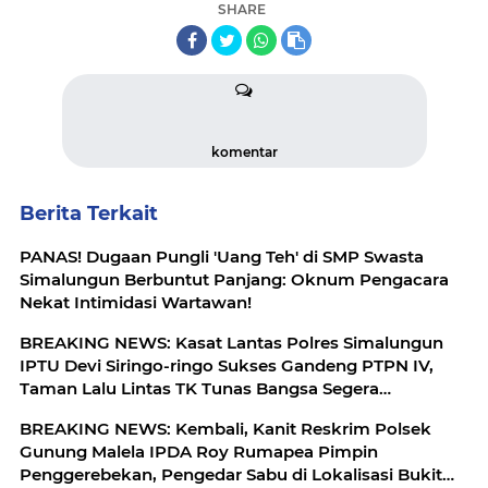
SHARE
komentar
Berita Terkait
PANAS! Dugaan Pungli 'Uang Teh' di SMP Swasta
Simalungun Berbuntut Panjang: Oknum Pengacara
Nekat Intimidasi Wartawan!
BREAKING NEWS: Kasat Lantas Polres Simalungun
IPTU Devi Siringo-ringo Sukses Gandeng PTPN IV,
Taman Lalu Lintas TK Tunas Bangsa Segera
Direhabilitasi
BREAKING NEWS: Kembali, Kanit Reskrim Polsek
Gunung Malela IPDA Roy Rumapea Pimpin
Penggerebekan, Pengedar Sabu di Lokalisasi Bukit