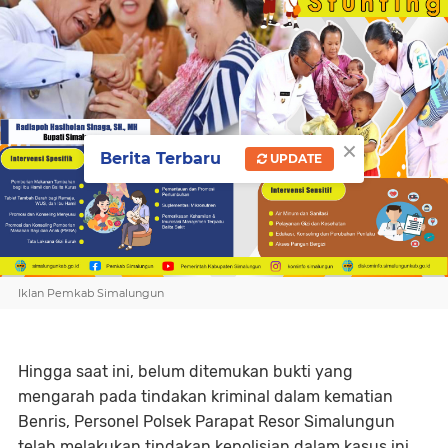
×
Berita Terbaru
UPDATE
Iklan Pemkab Simalungun
Hingga saat ini, belum ditemukan bukti yang
mengarah pada tindakan kriminal dalam kematian
Benris, Personel Polsek Parapat Resor Simalungun
telah melakukan tindakan kepolisian dalam kasus ini.