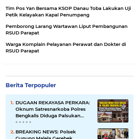
Tim Pos Yan Bersama KSOP Danau Toba Lakukan Uji
Petik Kelayakan Kapal Penumpang
Pemborong Larang Wartawan Liput Pembangunan
RSUD Parapat
Warga Komplain Pelayanan Perawat dan Dokter di
RSUD Parapat
Berita Terpopuler
DUGAAN REKAYASA PERKARA:
Oknum Satresnarkoba Polres
Bengkalis Diduga Palsukan
Barang Bukti Hingga Paksa
Warga Hadir di TKP
BREAKING NEWS: Polsek
Gunung Malela Gerebek