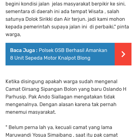
begini kondisi jalan jelas masyarakat berpikir ke sini,
sementara di daerah ini ada tempat Wisata , salah
satunya Dolok Sirikki dan Air terjun. jadi kami mohon
kepada pemerintah supaya jalan ini di perbaiki," pinta
warga,
Baca Juga :
Polsek GSB Berhasil Amankan
8 Unit Sepeda Motor Knalpot Blong
Ketika disingung apakah warga sudah mengenal
Camat Girsang Sipangan Bolon yang baru Oslando H
Parhusip. Pak Ando Siallagan mengatakan tidak
mengenalnya. Dengan alasan karena tak pernah
menemui masyarakat.
" Belum perna lah ya, kecuali camat yang lama
Maruwandi Yosua Simaibang , saat itu pak camat