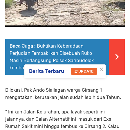
Baca Juga :
Buktikan Keberadaan
Perjudian Tembak Ikan Disebuah Ruko
Masih Berlangsung Polsek Saribudolok
×
kembali Cek ke Lokasi
Berita Terbaru
UPDATE
Dilokasi, Pak Ando Siallagan warga Girsang 1
mengatakan, kerusakan jalan sudah lebih dua Tahun.
" Ini kan Jalan Kelurahan, apa layak seperti ini
jalannya, dan Jalan Alternatif ini masuk dari Exs
Rumah Sakit mini hingga tembus ke Girsang 2. Kalau