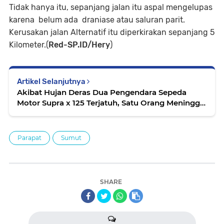
Tidak hanya itu, sepanjang jalan itu aspal mengelupas
karena belum ada draniase atau saluran parit.
Kerusakan jalan Alternatif itu diperkirakan sepanjang 5
Kilometer.(
Red-SP.ID/Hery
)
Artikel Selanjutnya
Akibat Hujan Deras Dua Pengendara Sepeda
Motor Supra x 125 Terjatuh, Satu Orang Meninggal
Dunia
Parapat
Sumut
SHARE