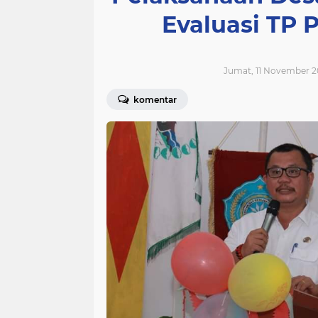
Evaluasi TP 
Jumat, 11 November 2
komentar