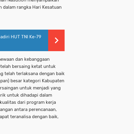
n dalam rangka Hari Kesatuan
adiri HUT TNI Ke-79
emewaan dan kebanggaan
elah bersaing ketat untuk
g telah terlaksana dengan baik
apan) besar kategori Kabupaten
Persaingan untuk menjadi yang
rik untuk dihadapi dalam
ualitas dari program kerja
bangan antara perencanaan,
pat teranalisa dengan baik,