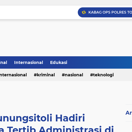
inal
Internasional
Edukasi
internasional
kriminal
nasional
teknologi
Ar
ungsitoli Hadiri
 Tertib Administrasi di