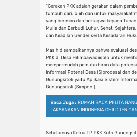
“Gerakan PKK adalah gerakan dalam pemb
tumbuh dari, oleh dan untuk masyarakat 
yang beriman dan bertaqwa kepada Tuhan
Mulia dan Berbudi Luhur, Sehat, Sejahtera
dan Keadilan Gender serta Kesadaran Huku
Masih disampaikannya bahwa evaluasi desa
PKK di Desa Hilimbawadesolo untuk meliha
mempermudah pemutakhiran data potensi
Informasi Potensi Desa (Siprodesa) dan d
Gunungsitoli yaitu Aplikasi Sistem Infor
Gunungsitoli (Simponi).
Baca Juga :
RUMAH BACA PELITA BAN
LAKSANAKAN INDONESIA CHILDREN CAMP
Sebelumnya Ketua TP PKK Kota Gunungsito