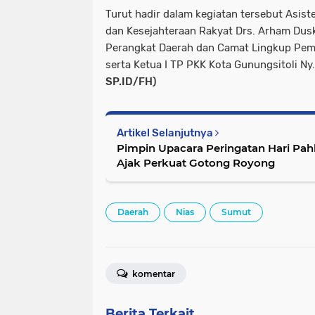
Turut hadir dalam kegiatan tersebut Asis
dan Kesejahteraan Rakyat Drs. Arham Dusky
Perangkat Daerah dan Camat Lingkup Peme
serta Ketua I TP PKK Kota Gunungsitoli Ny.
SP.ID/FH)
Artikel Selanjutnya
Pimpin Upacara Peringatan Hari Pah
Ajak Perkuat Gotong Royong
Daerah
Nias
Sumut
komentar
Berita Terkait