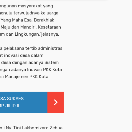
angunan masyarakat yang
menuju terwujudnya keluarga
 Yang Maha Esa, Berakhlak
, Maju dan Mandiri, Kesetaraan
m dan Lingkungan,”jelasnya.
 pelaksana tertib administrasi
t inovasi desa dalam
 desa dengan adanya Sistem
engan adanya Inovasi PKK Kota
masi Manajemen PKK Kota
GSA SUKSES
 JILID II
li Ny. Tini Lakhomizaro Zebua