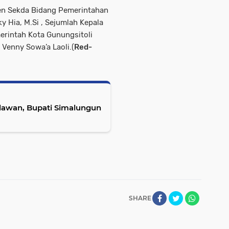
ten Sekda Bidang Pemerintahan
 Hia, M.Si , Sejumlah Kepala
rintah Kota Gunungsitoli
 Venny Sowa’a Laoli.(
Red-
lawan, Bupati Simalungun
SHARE