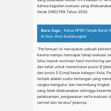
bahwa kegiatan evaluasi yang dilaksanaka
Gerak (HKG) PKK Tahun 2022.
Baca Juga :
Ketua DPRD Tanjab Barat H
di Alun-Alun Kualatungkal
“Pertemuan ini merupakan sebuah keist
karena mampu mencapai tahap evaluasi set
lolos masuk nominasi hasil monitoring yan
dan ketat untuk menentukan posisi 8 (del
dan posisi 5 (Lima) besar kategori Kota. 
terbaik adalah suatu tantangan yang mena
rangka mengukur dan menimbang tingkat k
yang telah dilaksanakan sehingga keseim
pelaksanaan, pengawasan serta evaluasi da
cermat dan terukur,”jelasnya.