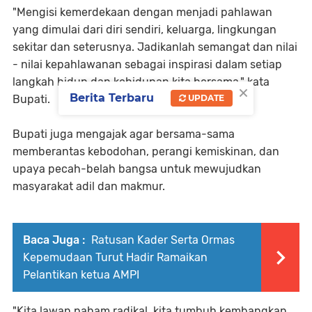
"Mengisi kemerdekaan dengan menjadi pahlawan
yang dimulai dari diri sendiri, keluarga, lingkungan
sekitar dan seterusnya. Jadikanlah semangat dan nilai
- nilai kepahlawanan sebagai inspirasi dalam setiap
langkah hidup dan kehidupan kita bersama," kata
×
Berita Terbaru
Bupati.
UPDATE
Bupati juga mengajak agar bersama-sama
memberantas kebodohan, perangi kemiskinan, dan
upaya pecah-belah bangsa untuk mewujudkan
masyarakat adil dan makmur.
Baca Juga :
Ratusan Kader Serta Ormas
Kepemudaan Turut Hadir Ramaikan
Pelantikan ketua AMPI
"Kita lawan paham radikal, kita tumbuh kembangkan