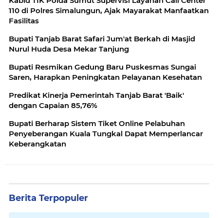
Kabid TIK Polda Sumut Supervisi Layanan Call Center
110 di Polres Simalungun, Ajak Mayarakat Manfaatkan
Fasilitas
Bupati Tanjab Barat Safari Jum'at Berkah di Masjid
Nurul Huda Desa Mekar Tanjung
Bupati Resmikan Gedung Baru Puskesmas Sungai
Saren, Harapkan Peningkatan Pelayanan Kesehatan
Predikat Kinerja Pemerintah Tanjab Barat 'Baik'
dengan Capaian 85,76%
Bupati Berharap Sistem Tiket Online Pelabuhan
Penyeberangan Kuala Tungkal Dapat Memperlancar
Keberangkatan
Berita Terpopuler