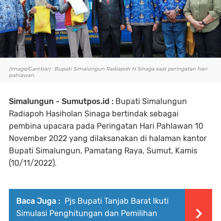
(Image/Gambar) : Bupati Simalungun Radiapoh H Sinaga saat peringatan hari
pahlawan.
Simalungun - Sumutpos.id :
Bupati Simalungun
Radiapoh Hasiholan Sinaga bertindak sebagai
pembina upacara pada Peringatan Hari Pahlawan 10
November 2022 yang dilaksanakan di halaman kantor
Bupati Simalungun, Pamatang Raya, Sumut, Kamis
(10/11/2022).
Baca Juga :
Pjs Bupati Tanjab Barat Ikuti
Simulasi Penghitungan dan Pemilihan