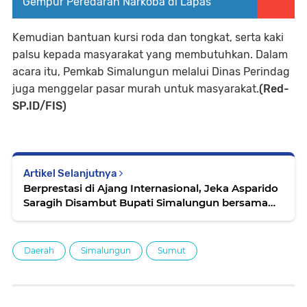
Gempur Peredaran Narkoba di Lapas
Kemudian bantuan kursi roda dan tongkat, serta kaki
palsu kepada masyarakat yang membutuhkan. Dalam
acara itu, Pemkab Simalungun melalui Dinas Perindag
juga menggelar pasar murah untuk masyarakat.
(Red-
SP.ID/FIS)
Artikel Selanjutnya
Berprestasi di Ajang Internasional, Jeka Asparido
Saragih Disambut Bupati Simalungun bersama
Forkopimda
Daerah
Simalungun
Sumut