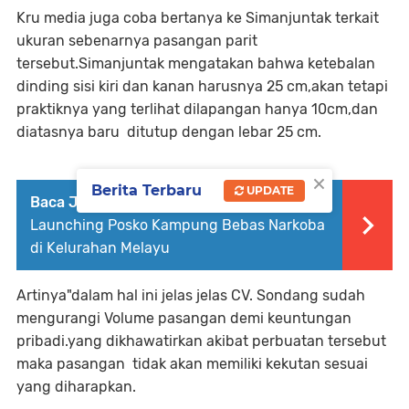
Kru media juga coba bertanya ke Simanjuntak terkait
ukuran sebenarnya pasangan parit
tersebut.Simanjuntak mengatakan bahwa ketebalan
dinding sisi kiri dan kanan harusnya 25 cm,akan tetapi
praktiknya yang terlihat dilapangan hanya 10cm,dan
diatasnya baru ditutup dengan lebar 25 cm.
×
Berita Terbaru
UPDATE
Baca Juga :
Kapolsek Siantar Utara
Launching Posko Kampung Bebas Narkoba
di Kelurahan Melayu
Artinya"dalam hal ini jelas jelas CV. Sondang sudah
mengurangi Volume pasangan demi keuntungan
pribadi.yang dikhawatirkan akibat perbuatan tersebut
maka pasangan tidak akan memiliki kekutan sesuai
yang diharapkan.