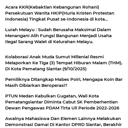
Acara KKR(Kebaktian Kebangunan Rohani)
Persekutuan Wanita HKIP(Huria Kristen Protestan
Indonesia) Tingkat Pusat se-Indonesia di kota
Pematangsiantar.
Lurah Melayu : Sudah Berusaha Maksimal Dalam
Menangani Alih Fungsi Bangunan Menjadi Usaha
Ilegal Sarang Walet di Kelurahan Melayu.
Kolaborasi Anak Muda Sumut Millenial Resmi
Melaporkan Ke Tiga (3) Tempat Hiburan Malam (THM),
Di Kota Pematang Siantar.(9/10/2025)
Pemiliknya Ditangkap Mabes Polri, Mengapa Koin Bar
Masih Dibiarkan Beroperasi?
PTUN Medan Kabulkan Gugatan, Wali Kota
Pematangsiantar Diminta Cabut SK Pemberhentian
Dewan Pengawas PDAM Tirta Uli Periode 2022-2026
Awalnya Mahasiswa Dan Elemen Lainnya Melakukan
Demonstrasi Damai Di Kantor DPRD Siantar, Berakhir