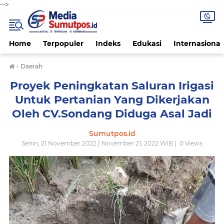
-->
Home
Terpopuler
Indeks
Edukasi
Internasional
›
Daerah
Proyek Peningkatan Saluran Irigasi
Untuk Pertanian Yang Dikerjakan
Oleh CV.Sondang Diduga Asal Jadi
Sumutpos.id
Senin, 21 November 2022 | November 21, 2022 WIB |
0
Views