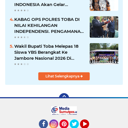
INDONESIA Akan Gelar
RAKERNAS II Di Jakarta.
KABAG OPS POLRES TOBA DI
NILAI KEHILANGAN
INDEPENDENSI. PENGAMANAN
PENEMBOKAN TANAH DI
LAGUBOTI DAPAT SOROTAN.
Wakil Bupati Toba Melepas 18
Siswa YBS Berangkat Ke
Jambore Nasional 2026 Di
Cibubur.
Lihat Selengkapnya