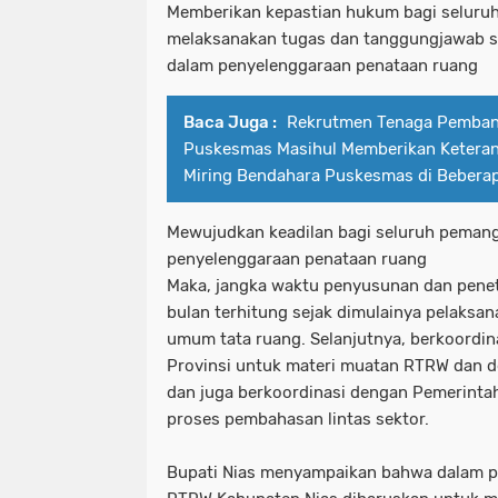
Memberikan kepastian hukum bagi seluru
melaksanakan tugas dan tanggungjawab s
dalam penyelenggaraan penataan ruang
Baca Juga :
Rekrutmen Tenaga Pembant
Puskesmas Masihul Memberikan Keteran
Miring Bendahara Puskesmas di Beberap
Mewujudkan keadilan bagi seluruh peman
penyelenggaraan penataan ruang
Maka, jangka waktu penyusunan dan pene
bulan terhitung sejak dimulainya pelaks
umum tata ruang. Selanjutnya, berkoordi
Provinsi untuk materi muatan RTRW dan 
dan juga berkoordinasi dengan Pemerintah
proses pembahasan lintas sektor.
Bupati Nias menyampaikan bahwa dalam 