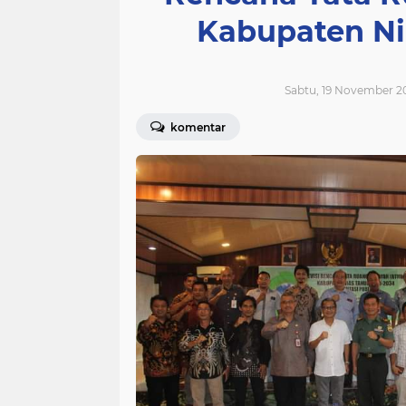
Kabupaten Ni
Sabtu, 19 November 2
komentar