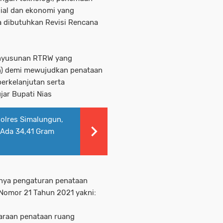
ial dan ekonomi yang
a dibutuhkan Revisi Rencana
enyusunan RTRW yang
on) demi mewujudkan penataan
erkelanjutan serta
jar Bupati Nias
Polres Simalungun,
 Ada 34,41 Gram
annya pengaturan penataan
Nomor 21 Tahun 2021 yakni:
araan penataan ruang