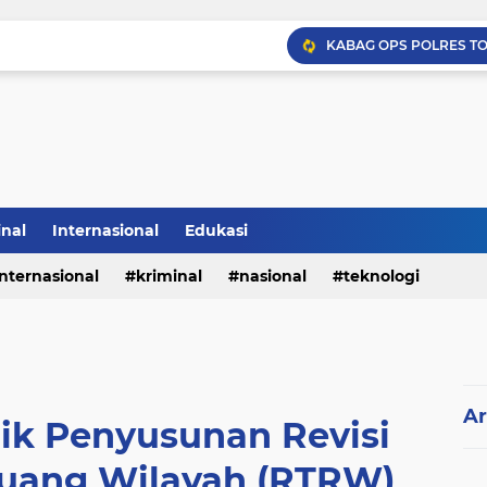
inal
Internasional
Edukasi
internasional
kriminal
nasional
teknologi
Ar
lik Penyusunan Revisi
Ruang Wilayah (RTRW)