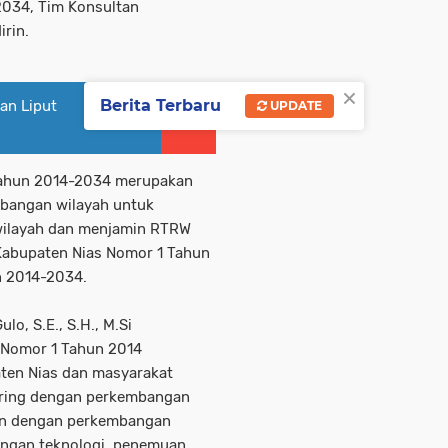
2034, Tim Konsultan
irin.
×
Berita Terbaru
an Liput
UPDATE
 Tahun 2014-2034 merupakan
bangan wilayah untuk
ilayah dan menjamin RTRW
 Kabupaten Nias Nomor 1 Tahun
n 2014-2034.
o, S.E., S.H., M.Si
 Nomor 1 Tahun 2014
ten Nias dan masyarakat
iring dengan perkembangan
an dengan perkembangan
angan teknologi, penemuan