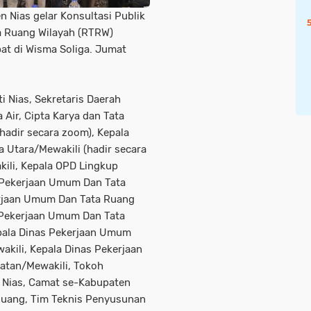
 Nias gelar Konsultasi Publik
a Ruang Wilayah (RTRW)
t di Wisma Soliga. Jumat
i Nias, Sekretaris Daerah
Air, Cipta Karya dan Tata
hadir secara zoom), Kepala
 Utara/Mewakili (hadir secara
kili, Kepala OPD Lingkup
 Pekerjaan Umum Dan Tata
erjaan Umum Dan Tata Ruang
s Pekerjaan Umum Dan Tata
pala Dinas Pekerjaan Umum
kili, Kepala Dinas Pekerjaan
atan/Mewakili, Tokoh
s Nias, Camat se-Kabupaten
Ruang, Tim Teknis Penyusunan