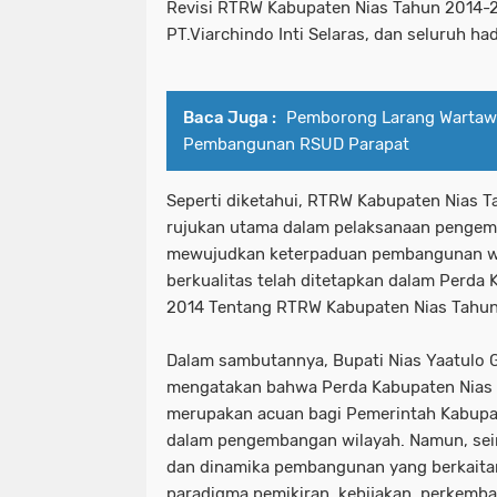
Revisi RTRW Kabupaten Nias Tahun 2014-
PT.Viarchindo Inti Selaras, dan seluruh had
Baca Juga :
Pemborong Larang Wartaw
Pembangunan RSUD Parapat
Seperti diketahui, RTRW Kabupaten Nias
rujukan utama dalam pelaksanaan pengem
mewujudkan keterpaduan pembangunan w
berkualitas telah ditetapkan dalam Perda
2014 Tentang RTRW Kabupaten Nias Tahu
Dalam sambutannya, Bupati Nias Yaatulo Gul
mengatakan bahwa Perda Kabupaten Nias
merupakan acuan bagi Pemerintah Kabupa
dalam pengembangan wilayah. Namun, se
dan dinamika pembangunan yang berkait
paradigma pemikiran, kebijakan, perkemb