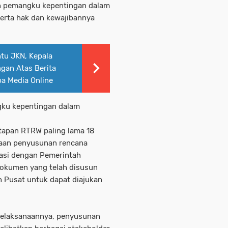
h pemangku kepentingan dalam
erta hak dan kewajibannya
u JKN, Kepala
gan Atas Berita
a Media Online
gku kepentingan dalam
tapan RTRW paling lama 18
anaan penyusunan rencana
nasi dengan Pemerintah
dokumen yang telah disusun
 Pusat untuk dapat diajukan
pelaksanaannya, penyusunan