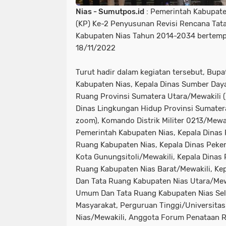
Nias - Sumutpos.id
: Pemerintah Kabupaten
(KP) Ke-2 Penyusunan Revisi Rencana Tat
Kabupaten Nias Tahun 2014-2034 bertempa
18/11/2022
Turut hadir dalam kegiatan tersebut, Bupat
Kabupaten Nias, Kepala Dinas Sumber Daya 
Ruang Provinsi Sumatera Utara/Mewakili (
Dinas Lingkungan Hidup Provinsi Sumatera
zoom), Komando Distrik Militer 0213/Mewa
Pemerintah Kabupaten Nias, Kepala Dinas
Ruang Kabupaten Nias, Kepala Dinas Pek
Kota Gunungsitoli/Mewakili, Kepala Dina
Ruang Kabupaten Nias Barat/Mewakili, Ke
Dan Tata Ruang Kabupaten Nias Utara/Mewa
Umum Dan Tata Ruang Kabupaten Nias Sel
Masyarakat, Perguruan Tinggi/Universita
Nias/Mewakili, Anggota Forum Penataan 