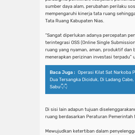
sumber daya alam, perubahan perilaku sos
mempengaruhi kinerja tata ruang sehingg
Tata Ruang Kabupaten Nias.
“Sangat diperlukan adanya percepatan p
terintegrasi OSS (Online Single Submissi
ruang yang nyaman, aman, produktif dan b
menerapkan perizinan investasi terpadu” u
Baca Juga :
Operasi Kilat Sat Narkoba 
Dua Tersangka Diciduk, Di Ladang Cabe,
Sabu👇👇
Di sisi lain adapun tujuan diselenggarak
ruang berdasarkan Peraturan Pemerintah 
Mewujudkan ketertiban dalam penyelengg