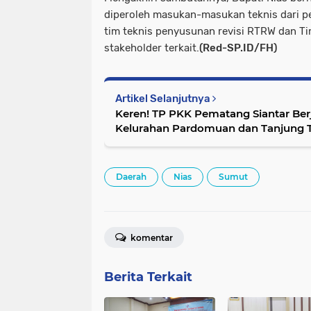
diperoleh masukan-masukan teknis dari p
tim teknis penyusunan revisi RTRW dan Ti
stakeholder terkait.
(Red-SP.ID/FH)
Artikel Selanjutnya
Keren! TP PKK Pematang Siantar Berj
Kelurahan Pardomuan dan Tanjung T
Daerah
Nias
Sumut
komentar
Berita Terkait