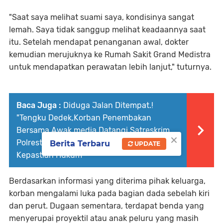
"Saat saya melihat suami saya, kondisinya sangat
lemah. Saya tidak sanggup melihat keadaannya saat
itu. Setelah mendapat penanganan awal, dokter
kemudian merujuknya ke Rumah Sakit Grand Medistra
untuk mendapatkan perawatan lebih lanjut," tuturnya.
Baca Juga :
Diduga Jalan Ditempat.!
"Tengku Dedek,Korban Penembakan
Bersama Awak media Datangi Satreskrim
×
Polresta DS, Minta Keadilan Serta
Berita Terbaru
UPDATE
Kepastian Hukum
Berdasarkan informasi yang diterima pihak keluarga,
korban mengalami luka pada bagian dada sebelah kiri
dan perut. Dugaan sementara, terdapat benda yang
menyerupai proyektil atau anak peluru yang masih