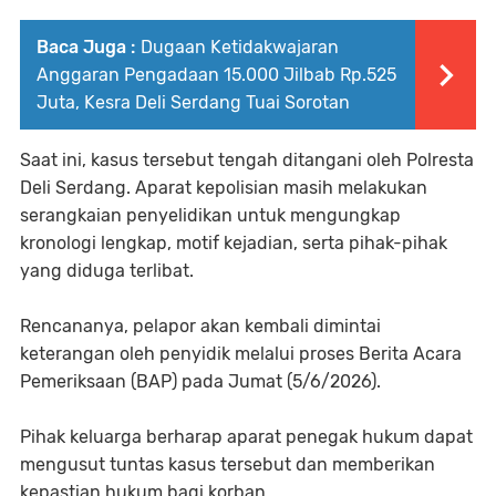
Baca Juga :
Dugaan Ketidakwajaran
Anggaran Pengadaan 15.000 Jilbab Rp.525
Juta, Kesra Deli Serdang Tuai Sorotan
Saat ini, kasus tersebut tengah ditangani oleh Polresta
Deli Serdang. Aparat kepolisian masih melakukan
serangkaian penyelidikan untuk mengungkap
kronologi lengkap, motif kejadian, serta pihak-pihak
yang diduga terlibat.
Rencananya, pelapor akan kembali dimintai
keterangan oleh penyidik melalui proses Berita Acara
Pemeriksaan (BAP) pada Jumat (5/6/2026).
Pihak keluarga berharap aparat penegak hukum dapat
mengusut tuntas kasus tersebut dan memberikan
kepastian hukum bagi korban.