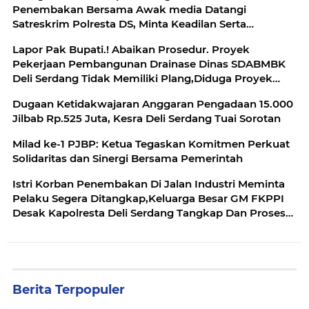
Penembakan Bersama Awak media Datangi
Satreskrim Polresta DS, Minta Keadilan Serta
Kepastian Hukum
Lapor Pak Bupati.! Abaikan Prosedur. Proyek
Pekerjaan Pembangunan Drainase Dinas SDABMBK
Deli Serdang Tidak Memiliki Plang,Diduga Proyek
Siluman
Dugaan Ketidakwajaran Anggaran Pengadaan 15.000
Jilbab Rp.525 Juta, Kesra Deli Serdang Tuai Sorotan
Milad ke-1 PJBP: Ketua Tegaskan Komitmen Perkuat
Solidaritas dan Sinergi Bersama Pemerintah
Istri Korban Penembakan Di Jalan Industri Meminta
Pelaku Segera Ditangkap,Keluarga Besar GM FKPPI
Desak Kapolresta Deli Serdang Tangkap Dan Proses
Segera Pelaku
Berita Terpopuler