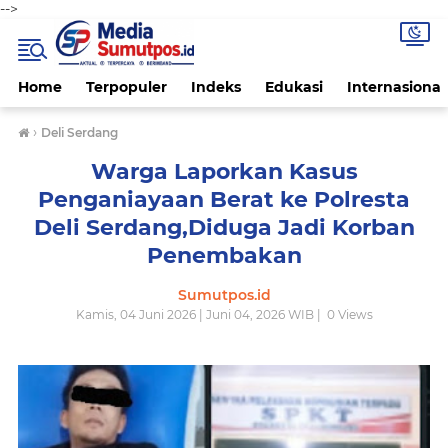
-->
Home
Terpopuler
Indeks
Edukasi
Internasional
›
Deli Serdang
Warga Laporkan Kasus
Penganiayaan Berat ke Polresta
Deli Serdang,Diduga Jadi Korban
Penembakan
Sumutpos.id
Kamis, 04 Juni 2026 | Juni 04, 2026 WIB |
0
Views