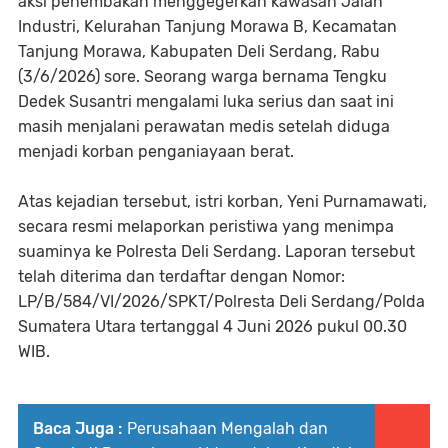
aksi penembakan menggegerkan kawasan Jalan
Industri, Kelurahan Tanjung Morawa B, Kecamatan
Tanjung Morawa, Kabupaten Deli Serdang, Rabu
(3/6/2026) sore. Seorang warga bernama Tengku
Dedek Susantri mengalami luka serius dan saat ini
masih menjalani perawatan medis setelah diduga
menjadi korban penganiayaan berat.
Atas kejadian tersebut, istri korban, Yeni Purnamawati,
secara resmi melaporkan peristiwa yang menimpa
suaminya ke Polresta Deli Serdang. Laporan tersebut
telah diterima dan terdaftar dengan Nomor:
LP/B/584/VI/2026/SPKT/Polresta Deli Serdang/Polda
Sumatera Utara tertanggal 4 Juni 2026 pukul 00.30
WIB.
Baca Juga :
Perusahaan Mengalah dan