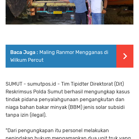
Baca Juga :
Maling Ranmor Mengganas di
Wilkum Percut
SUMUT - sumutpos.id - Tim Tipidter Direktorat (Dit)
Reskrimsus Polda Sumut berhasil mengungkap kasus
tindak pidana penyalahgunaan pengangkutan dan
niaga bahan bakar minyak (BBM) jenis solar subsidi
tanpa izin (ilegal).
"Dari pengungkapan itu personel melakukan
penindakan hukum mengamankan dua unit truk yang