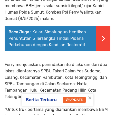
membawa BBM jenis solar subsidi ilegal," ujar Kabid
Humas Polda Sumut, Kombes Pol Ferry Walintukan,
Jumat (8/5/2026) malam.
Baca Juga :
Kejari Simalungun Hentikan
Penuntutan 5 Tersangka Tindak Pidana
Perkebunan dengan Keadilan Restoratif
Ferry menjelaskan, penindakan itu dilakukan dari dua
lokasi diantaranya SPBU Takari Jalan Yos Sudarso,
Lalang, Kecamatan Rambutan, Kota Tebingtinggi dan
SPBU Tambangan di Jalan Soekarno–Hatta,
Tambangan Hulu, Kecamatan Padang Hilir, Kota
×
Tebingtinggi, pada Selasa (5/5/2026) dinihari.
Berita Terbaru
UPDATE
"Untuk truk pertama yang diamankan membawa BBM