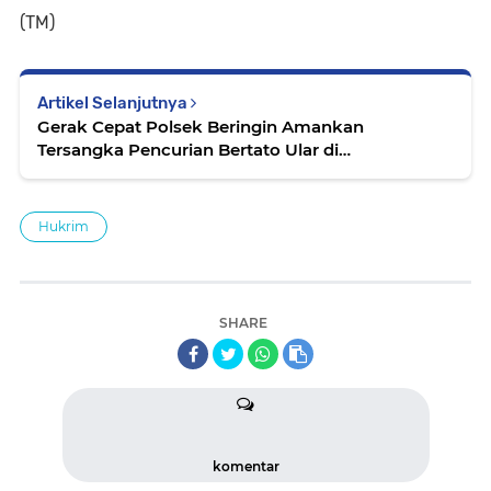
(TM)
Artikel Selanjutnya
Gerak Cepat Polsek Beringin Amankan
Tersangka Pencurian Bertato Ular di
Lengan,Dalam Waktu Kurang 2 Jam
Hukrim
SHARE
komentar