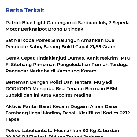
Berita Terkait
Patroli Blue Light Gabungan di Saribudolok, 7 Sepeda
Motor Berknalpot Brong Ditindak
Sat Narkoba Polres Simalungun Amankan Dua
Pengedar Sabu, Barang Bukti Capai 21,85 Gram
Gerak Cepat Tindaklanjuti Dumas, Kanit reskrim IPTU
F. Sitohang Pimpinan Pengeledahsn Rumah Terduga
Pengedar Narkoba di Kampung Korem
‎Berteman Dengan Polisi Dan Tentara, Mulyadi
DORKORO Mengaku Bisa Tenang Bermain BBM
Aktivis Pantai Barat Kecam Dugaan Aliran Dana
Tambang Ilegal Madina, Desak Klarifikasi Kodim 0212
Tapsel
Polres Labuhanbatu Musnahkan 30 Kg Sabu dan
29.826 Pil Ekstasi, Diduga Terkait Jaringan