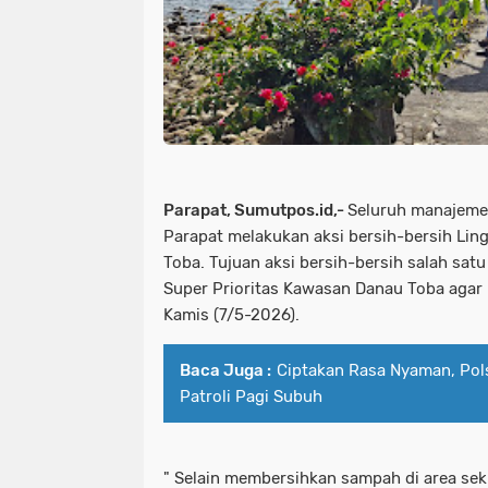
Parapat, Sumutpos.id,-
Seluruh manajeme
Parapat melakukan aksi bersih-bersih Lin
Toba. Tujuan aksi bersih-bersih salah sat
Super Prioritas Kawasan Danau Toba agar l
Kamis (7/5-2026).
Baca Juga :
Ciptakan Rasa Nyaman, Pol
Patroli Pagi Subuh
" Selain membersihkan sampah di area seki