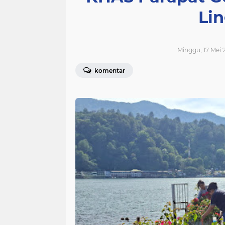
Li
Minggu, 17 Mei 2
komentar