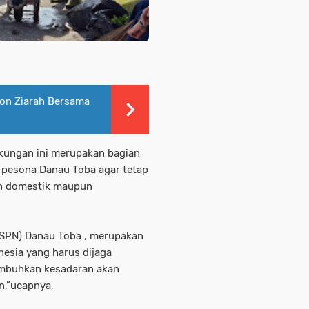
on Ziarah Bersama
ngkungan ini merupakan bagian
 pesona Danau Toba agar tetap
an domestik maupun
KSPN) Danau Toba , merupakan
nesia yang harus dijaga
numbuhkan kesadaran akan
n,”ucapnya,