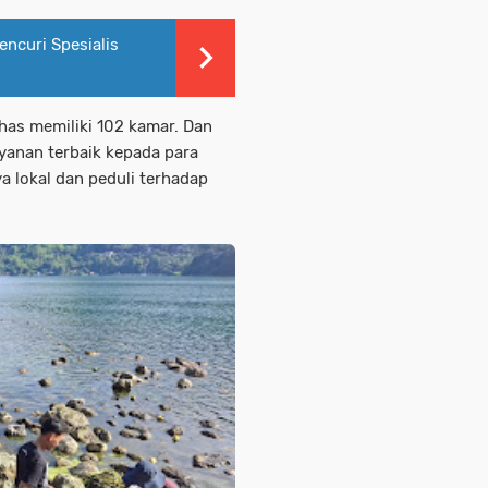
ncuri Spesialis
has memiliki 102 kamar. Dan
yanan terbaik kepada para
 lokal dan peduli terhadap