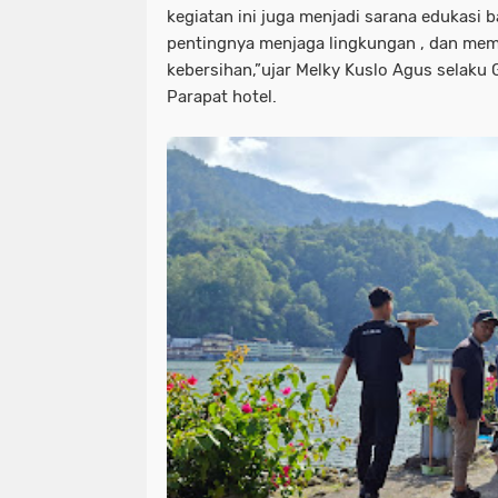
kegiatan ini juga menjadi sarana edukasi
pentingnya menjaga lingkungan , dan me
kebersihan,”ujar Melky Kuslo Agus selaku
Parapat hotel.