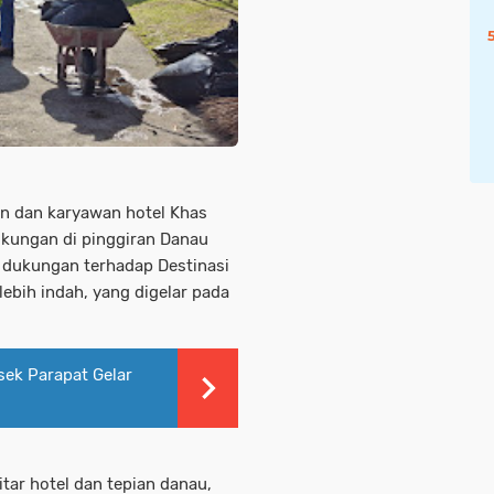
n dan karyawan hotel Khas
gkungan di pinggiran Danau
u dukungan terhadap Destinasi
ebih indah, yang digelar pada
sek Parapat Gelar
tar hotel dan tepian danau,