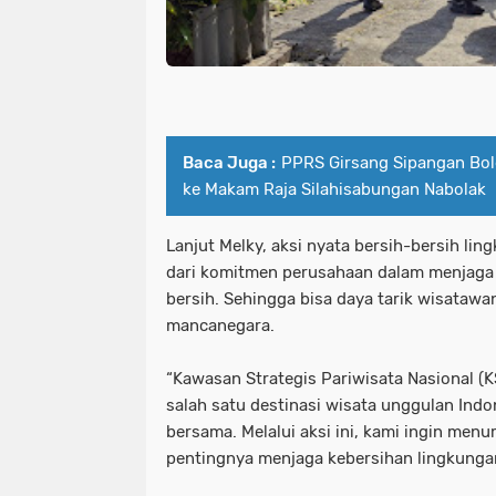
Baca Juga :
PPRS Girsang Sipangan Bol
ke Makam Raja Silahisabungan Nabolak
Lanjut Melky, aksi nyata bersih-bersih li
dari komitmen perusahaan dalam menjaga
bersih. Sehingga bisa daya tarik wisataw
mancanegara.
“Kawasan Strategis Pariwisata Nasional (
salah satu destinasi wisata unggulan Indo
bersama. Melalui aksi ini, kami ingin me
pentingnya menjaga kebersihan lingkunga