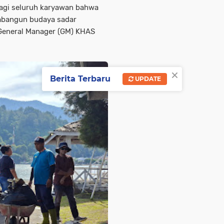
 bagi seluruh karyawan bahwa
mbangun budaya sadar
 General Manager (GM) KHAS
×
Berita Terbaru
UPDATE