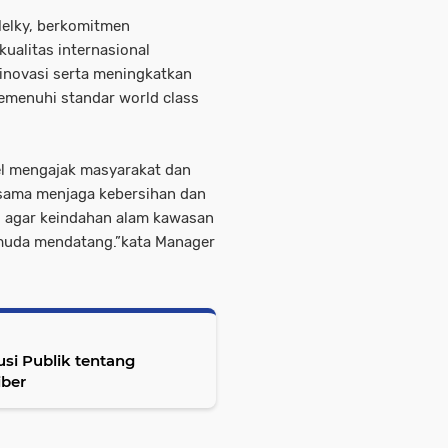
Melky, berkomitmen
kualitas internasional
inovasi serta meningkatkan
menuhi standar world class
tel mengajak masyarakat dan
-sama menjaga kebersihan dan
, agar keindahan alam kawasan
 muda mendatang.”kata Manager
usi Publik tentang
iber