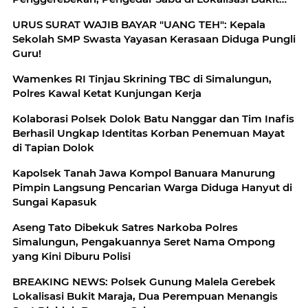
Maraja
URUS SURAT WAJIB BAYAR "UANG TEH": Kepala
Sekolah SMP Swasta Yayasan Kerasaan Diduga Pungli
Guru!
Wamenkes RI Tinjau Skrining TBC di Simalungun,
Polres Kawal Ketat Kunjungan Kerja
Kolaborasi Polsek Dolok Batu Nanggar dan Tim Inafis
Berhasil Ungkap Identitas Korban Penemuan Mayat
di Tapian Dolok
Kapolsek Tanah Jawa Kompol Banuara Manurung
Pimpin Langsung Pencarian Warga Diduga Hanyut di
Sungai Kapasuk
Aseng Tato Dibekuk Satres Narkoba Polres
Simalungun, Pengakuannya Seret Nama Ompong
yang Kini Diburu Polisi
BREAKING NEWS: Polsek Gunung Malela Gerebek
Lokalisasi Bukit Maraja, Dua Perempuan Menangis