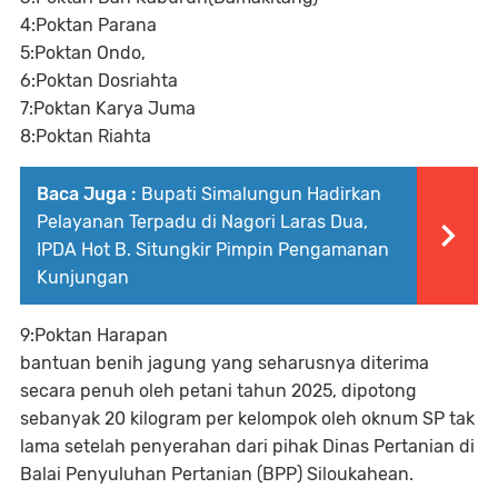
4:Poktan Parana
5:Poktan Ondo,
6:Poktan Dosriahta
7:Poktan Karya Juma
8:Poktan Riahta
Baca Juga :
Bupati Simalungun Hadirkan
Pelayanan Terpadu di Nagori Laras Dua,
IPDA Hot B. Situngkir Pimpin Pengamanan
Kunjungan
9:Poktan Harapan
bantuan benih jagung yang seharusnya diterima
secara penuh oleh petani tahun 2025, dipotong
sebanyak 20 kilogram per kelompok oleh oknum SP tak
lama setelah penyerahan dari pihak Dinas Pertanian di
Balai Penyuluhan Pertanian (BPP) Siloukahean.