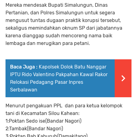
Mereka mendesak Bupati Simalungun, Dinas
Pertanian, dan Polres Simalungun untuk segera
mengusut tuntas dugaan praktik korupsi tersebut,
sekaligus memindahkan oknum SP dari jabatannya
karena dianggap sudah mencoreng nama baik
lembaga dan merugikan para petani.
Baca Juga :
Kapolsek Dolok Batu Nanggar
IPTU Rido Valentino Pakpahan Kawal Rakor
Relokasi Pedagang Pasar Inpres
Serbalawan
Menurut pengakuan PPL dan para ketua kelompok
tani di Kecamatan Silou Kahean:
1:Poktan Sedo ise(Bandar Nagori)
2:Tambak(Bandar Nagori)
3:Poktan Bah Kaburuh(Damakitang)