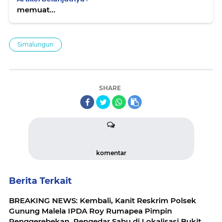
memuat...
Simalungun
SHARE
komentar
Berita Terkait
BREAKING NEWS: Kembali, Kanit Reskrim Polsek
Gunung Malela IPDA Roy Rumapea Pimpin
Penggerebekan, Pengedar Sabu di Lokalisasi Bukit