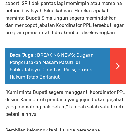
seperti SP tidak pantas lagi memimpin atau membina
petani di wilayah Silou kahean. Mereka sepakat
meminta Bupati Simalungun segera memindahkan
dan mencopot jabatan Koordinator PPL tersebut, agar
program pemerintah tidak kembali diselewengkan.
Baca Juga :
BREAKING NEWS: Dugaan
Pengerusakan Makam Pasutri di
Sahkudabayu Dimediasi Polisi, Proses
Hukum Tetap Berlanjut
“Kami minta Bupati segera mengganti Koordinator PPL
di sini. Kami butuh pembina yang jujur, bukan pejabat
yang memotong hak petani,” tambah salah satu tokoh
petani lainnya.
Sembilan kelompok tani itu juga berencana