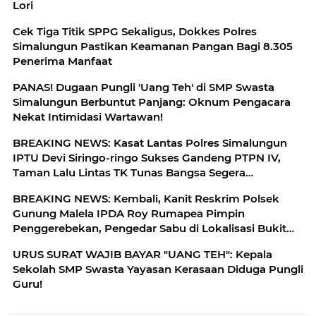
Lori
Cek Tiga Titik SPPG Sekaligus, Dokkes Polres
Simalungun Pastikan Keamanan Pangan Bagi 8.305
Penerima Manfaat
PANAS! Dugaan Pungli 'Uang Teh' di SMP Swasta
Simalungun Berbuntut Panjang: Oknum Pengacara
Nekat Intimidasi Wartawan!
BREAKING NEWS: Kasat Lantas Polres Simalungun
IPTU Devi Siringo-ringo Sukses Gandeng PTPN IV,
Taman Lalu Lintas TK Tunas Bangsa Segera
Direhabilitasi
BREAKING NEWS: Kembali, Kanit Reskrim Polsek
Gunung Malela IPDA Roy Rumapea Pimpin
Penggerebekan, Pengedar Sabu di Lokalisasi Bukit
Maraja
URUS SURAT WAJIB BAYAR "UANG TEH": Kepala
Sekolah SMP Swasta Yayasan Kerasaan Diduga Pungli
Guru!