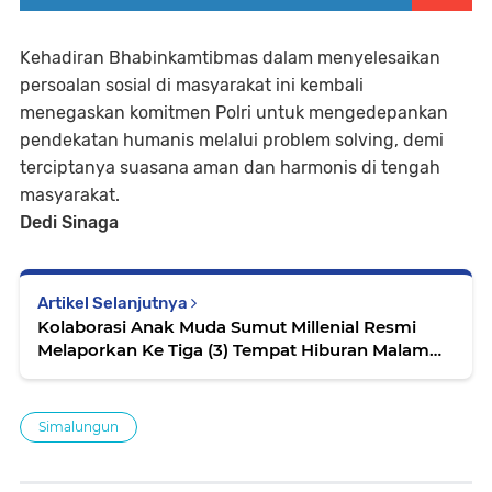
Kehadiran Bhabinkamtibmas dalam menyelesaikan
persoalan sosial di masyarakat ini kembali
menegaskan komitmen Polri untuk mengedepankan
pendekatan humanis melalui problem solving, demi
terciptanya suasana aman dan harmonis di tengah
masyarakat.
Dedi Sinaga
Artikel Selanjutnya
Kolaborasi Anak Muda Sumut Millenial Resmi
Melaporkan Ke Tiga (3) Tempat Hiburan Malam
(THM), Di Kota Pematang Siantar.(9/10/2025)
Simalungun