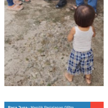
Baca Juga :
Menilik Perjalanan GPIm