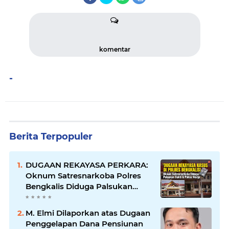
komentar
-
Berita Terpopuler
DUGAAN REKAYASA PERKARA:
Oknum Satresnarkoba Polres
Bengkalis Diduga Palsukan
Barang Bukti Hingga Paksa
Warga Hadir di TKP
M. Elmi Dilaporkan atas Dugaan
Penggelapan Dana Pensiunan