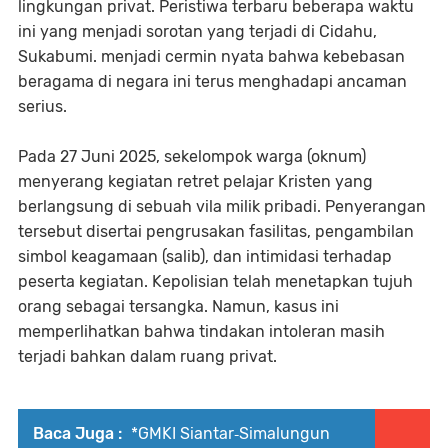
lingkungan privat. Peristiwa terbaru beberapa waktu
ini yang menjadi sorotan yang terjadi di Cidahu,
Sukabumi. menjadi cermin nyata bahwa kebebasan
beragama di negara ini terus menghadapi ancaman
serius.
Pada 27 Juni 2025, sekelompok warga (oknum)
menyerang kegiatan retret pelajar Kristen yang
berlangsung di sebuah vila milik pribadi. Penyerangan
tersebut disertai pengrusakan fasilitas, pengambilan
simbol keagamaan (salib), dan intimidasi terhadap
peserta kegiatan. Kepolisian telah menetapkan tujuh
orang sebagai tersangka. Namun, kasus ini
memperlihatkan bahwa tindakan intoleran masih
terjadi bahkan dalam ruang privat.
Baca Juga :
*GMKI Siantar‑Simalungun