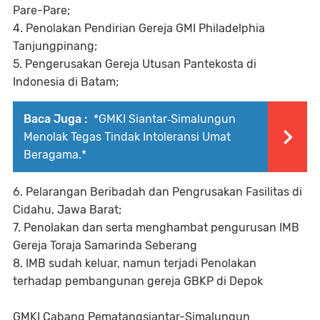
Pare-Pare;
4. Penolakan Pendirian Gereja GMI Philadelphia
Tanjungpinang;
5. Pengerusakan Gereja Utusan Pantekosta di
Indonesia di Batam;
Baca Juga :
*GMKI Siantar‑Simalungun
Menolak Tegas Tindak Intoleransi Umat
Beragama.*
6. Pelarangan Beribadah dan Pengrusakan Fasilitas di
Cidahu, Jawa Barat;
7. ⁠Penolakan dan serta menghambat pengurusan IMB
Gereja Toraja Samarinda Seberang
8. IMB sudah keluar, namun terjadi Penolakan
terhadap pembangunan gereja GBKP di Depok
GMKI Cabang Pematangsiantar-Simalungun