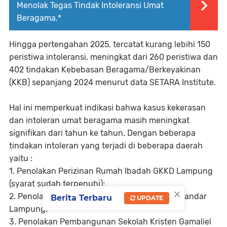
Menolak Tegas Tindak Intoleransi Umat
Beragama.*
Hingga pertengahan 2025, tercatat kurang lebihi 150
peristiwa intoleransi, meningkat dari 260 peristiwa dan
402 tindakan Kebebasan Beragama/Berkeyakinan
(KKB) sepanjang 2024 menurut data SETARA Institute.
Hal ini memperkuat indikasi bahwa kasus kekerasan
dan intoleran umat beragama masih meningkat
signifikan dari tahun ke tahun. Dengan beberapa
tindakan intoleran yang terjadi di beberapa daerah
yaitu :
1. Penolakan Perizinan Rumah Ibadah GKKD Lampung
(syarat sudah terpenuhi);
×
2. Penolakan untuk merenovasi Gereja GKPA Bandar
Berita Terbaru
UPDATE
Lampung;
3. Penolakan Pembangunan Sekolah Kristen Gamaliel