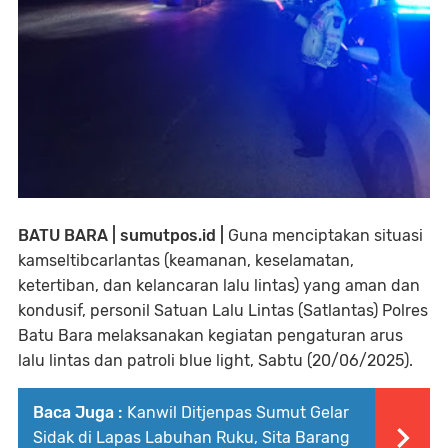
BATU BARA | sumutpos.id |
Guna menciptakan situasi
kamseltibcarlantas (keamanan, keselamatan,
ketertiban, dan kelancaran lalu lintas) yang aman dan
kondusif, personil Satuan Lalu Lintas (Satlantas) Polres
Batu Bara melaksanakan kegiatan pengaturan arus
lalu lintas dan patroli blue light, Sabtu (20/06/2025).
Baca Juga :
Kanwil Ditjenpas Sumut Gelar
Sidak di Lapas Labuhan Ruku, Sita Barang