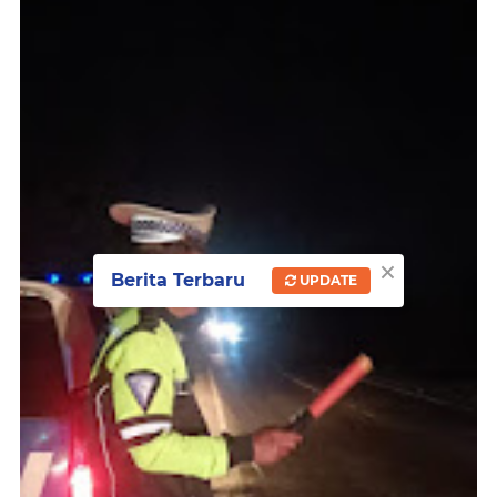
×
Berita Terbaru
UPDATE