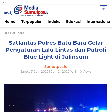
-->
Home
Terpopuler
Indeks
Edukasi
Internasional
›
Batubara
Satlantas Polres Batu Bara Gelar
Pengaturan Lalu Lintas dan Patroli
Blue Light di Jalinsum
Sumutpos.id
Sabtu, 21 Juni 2025 | Juni 21, 2025 WIB |
0
Views