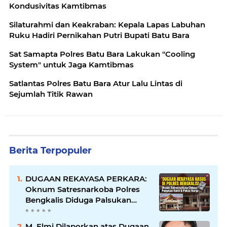
Kondusivitas Kamtibmas
Silaturahmi dan Keakraban: Kepala Lapas Labuhan
Ruku Hadiri Pernikahan Putri Bupati Batu Bara
Sat Samapta Polres Batu Bara Lakukan "Cooling
System" untuk Jaga Kamtibmas
Satlantas Polres Batu Bara Atur Lalu Lintas di
Sejumlah Titik Rawan
Berita Terpopuler
DUGAAN REKAYASA PERKARA:
Oknum Satresnarkoba Polres
Bengkalis Diduga Palsukan
Barang Bukti Hingga Paksa
Warga Hadir di TKP
M. Elmi Dilaporkan atas Dugaan