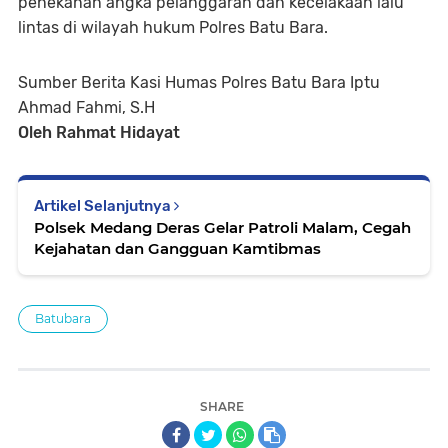
penekanan angka pelanggaran dan kecelakaan lalu
lintas di wilayah hukum Polres Batu Bara.
Sumber Berita Kasi Humas Polres Batu Bara Iptu
Ahmad Fahmi, S.H
Oleh Rahmat Hidayat
Artikel Selanjutnya
Polsek Medang Deras Gelar Patroli Malam, Cegah
Kejahatan dan Gangguan Kamtibmas
Batubara
SHARE