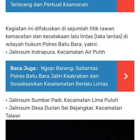
Terlarang dan Perkuat Keamanan
Kegiatan ini difokuskan di sejumlah titik rawan
kemacetan dan kecelakaan lalu lintas (laka lantas) di
wilayah hukum Polres Batu Bara, yakni:
• Jalinsum Indrapura, Kecamatan Air Putih
Baca Juga :
Ngopi Bareng: Satlantas
Polres Batu Bara Jalin Keakraban dan
Sosialisasikan Keselamatan Berlalu Lintas
• Jalinsum Sumber Padi, Kecamatan Lima Puluh
• Jalinsum Desa Durian Sei Bejangkar, Kecamatan
Talawi