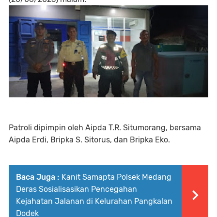
Patroli dipimpin oleh Aipda T.R. Situmorang, bersama
Aipda Erdi, Bripka S. Sitorus, dan Bripka Eko.
Baca Juga :
Kanit Samapta Polsek Medang
Deras Sosialisasikan Pencegahan
Kejahatan Jalanan di Kelurahan Pangkalan
Dodek