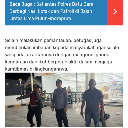
Baca Juga :
Satlantas Polres Batu Bara
Berbagi Nasi Kotak dan Patroli di Jalan
Lintas Lima Puluh-Indrapura
Selain melakukan pemantauan, petugas juga
memberikan imbauan kepada masyarakat agar selalu
waspada, di antaranya dengan mengunci ganda
kendaraan dan ikut berperan aktif dalam menjaga
kamtibmas di lingkungannya.