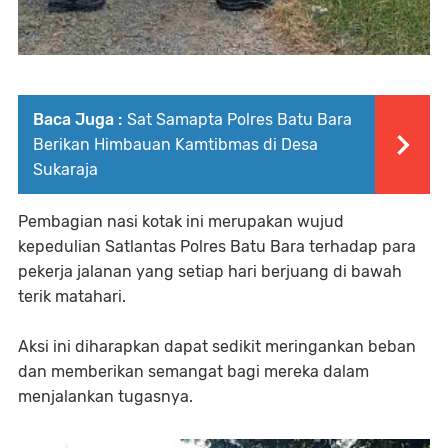
Baca Juga :
Sat Samapta Polres Batu Bara
Berikan Himbauan Kamtibmas di Desa
Sukaraja
Pembagian nasi kotak ini merupakan wujud
kepedulian Satlantas Polres Batu Bara terhadap para
pekerja jalanan yang setiap hari berjuang di bawah
terik matahari.
Aksi ini diharapkan dapat sedikit meringankan beban
dan memberikan semangat bagi mereka dalam
menjalankan tugasnya.