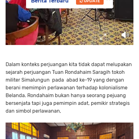
Berita Terbaru
UPDATE
Dalam konteks perjuangan kita tidak dapat melupakan
sejarah perjuangan Tuan Rondahaim Saragih tokoh
militer Simalungun pada abad ke-19 yang dengan
berani memimpin perlawanan terhadap kolonialisme
Belanda. Rondahaim bukan hanya seorang pejuang
bersenjata tapi juga pemimpin adat, pemikir strategis
dan simbol perlawanan,