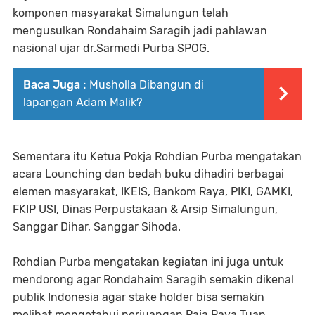
komponen masyarakat Simalungun telah
mengusulkan Rondahaim Saragih jadi pahlawan
nasional ujar dr.Sarmedi Purba SPOG.
Baca Juga :
Musholla Dibangun di
lapangan Adam Malik?
Sementara itu Ketua Pokja Rohdian Purba mengatakan
acara Lounching dan bedah buku dihadiri berbagai
elemen masyarakat, IKEIS, Bankom Raya, PIKI, GAMKI,
FKIP USI, Dinas Perpustakaan & Arsip Simalungun,
Sanggar Dihar, Sanggar Sihoda.
Rohdian Purba mengatakan kegiatan ini juga untuk
mendorong agar Rondahaim Saragih semakin dikenal
publik Indonesia agar stake holder bisa semakin
melihat mengetahui perjuangan Raja Raya Tuan