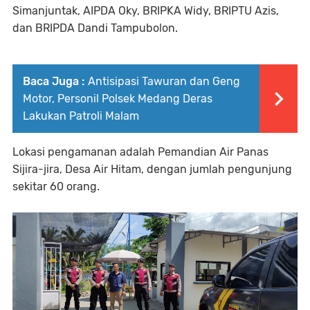
Simanjuntak, AIPDA Oky, BRIPKA Widy, BRIPTU Azis,
dan BRIPDA Dandi Tampubolon.
Baca Juga :
Antisipasi Tawuran dan Geng
Motor, Personil Polsek Medang Deras
Lakukan Patroli Malam
Lokasi pengamanan adalah Pemandian Air Panas
Sijira-jira, Desa Air Hitam, dengan jumlah pengunjung
sekitar 60 orang.