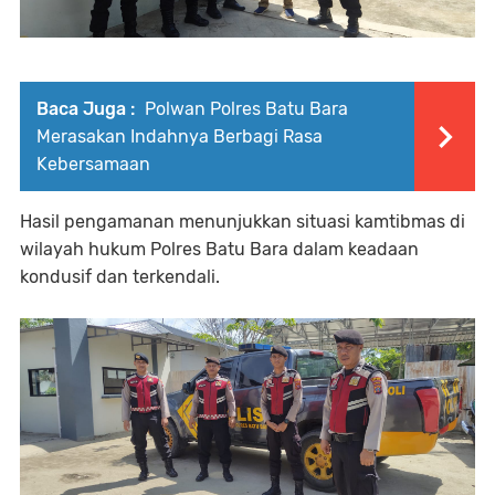
Baca Juga :
Polwan Polres Batu Bara
Merasakan Indahnya Berbagi Rasa
Kebersamaan
Hasil pengamanan menunjukkan situasi kamtibmas di
wilayah hukum Polres Batu Bara dalam keadaan
kondusif dan terkendali.