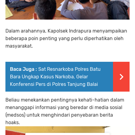
Dalam arahannya, Kapolsek Indrapura menyampaikan
beberapa poin penting yang perlu diperhatikan oleh
masyarakat.
Baca Juga :
Sat Resnarkoba Polres Batu
Bara Ungkap Kasus Narkoba, Gelar
Konferensi Pers di Polres Tanjung Balai
Beliau menekankan pentingnya kehati-hatian dalam
menanggapi informasi yang beredar di media sosial
(medsos) untuk menghindari penyebaran berita
hoaks.