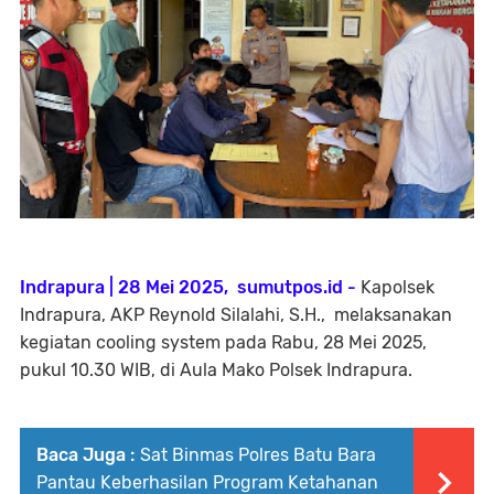
Indrapura | 28 Mei 2025, sumutpos.id -
Kapolsek
Indrapura, AKP Reynold Silalahi, S.H., melaksanakan
kegiatan cooling system pada Rabu, 28 Mei 2025,
pukul 10.30 WIB, di Aula Mako Polsek Indrapura.
Baca Juga :
Sat Binmas Polres Batu Bara
Pantau Keberhasilan Program Ketahanan