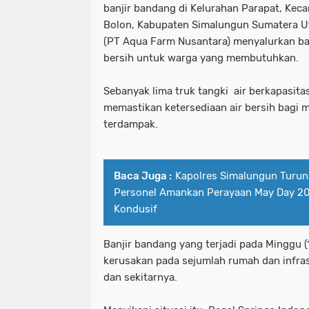
banjir bandang di Kelurahan Parapat, Kec
Bolon, Kabupaten Simalungun Sumatera Ut
(PT Aqua Farm Nusantara) menyalurkan ba
bersih untuk warga yang membutuhkan.
Sebanyak lima truk tangki air berkapasita
memastikan ketersediaan air bersih bagi m
terdampak.
Baca Juga :
Kapolres Simalungun Turun
Personel Amankan Perayaan May Day 20
Kondusif
Banjir bandang yang terjadi pada Minggu
kerusakan pada sejumlah rumah dan infra
dan sekitarnya.