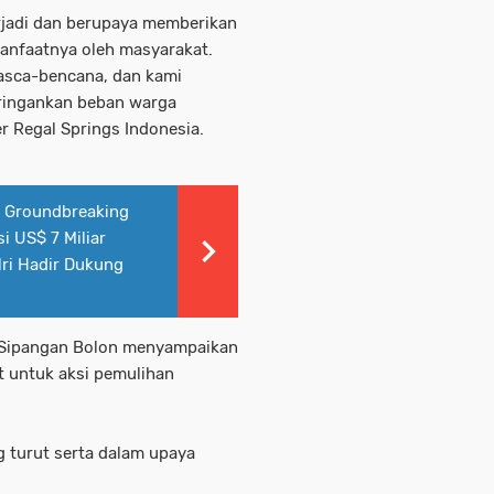
erjadi dan berupaya memberikan
anfaatnya oleh masyarakat.
asca-bencana, dan kami
ringankan beban warga
r Regal Springs Indonesia.
i Groundbreaking
i US$ 7 Miliar
ri Hadir Dukung
g Sipangan Bolon menyampaikan
t untuk aksi pemulihan
 turut serta dalam upaya