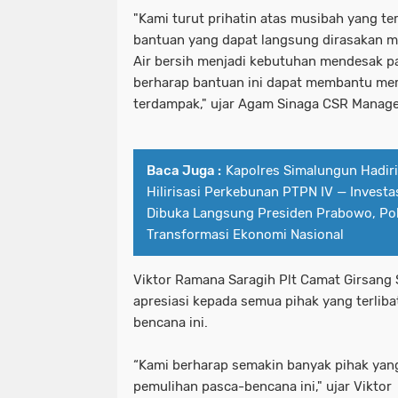
"Kami turut prihatin atas musibah yang t
bantuan yang dapat langsung dirasakan m
Air bersih menjadi kebutuhan mendesak p
berharap bantuan ini dapat membantu me
terdampak," ujar Agam Sinaga CSR Manage
Baca Juga :
Kapolres Simalungun Hadir
Hilirisasi Perkebunan PTPN IV — Investas
Dibuka Langsung Presiden Prabowo, Pol
Transformasi Ekonomi Nasional
Viktor Ramana Saragih Plt Camat Girsan
apresiasi kepada semua pihak yang terliba
bencana ini.
“Kami berharap semakin banyak pihak yang
pemulihan pasca-bencana ini," ujar Viktor