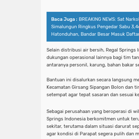
Baca Juga :
BREAKING NEWS: Sat Narko
Simalungun Ringkus Pengedar Sabu 3,46
Hatonduhan, Bandar Besar Masuk Dafta
Selain distribusi air bersih, Regal Spring
dukungan operasional lainnya bagi tim tang
antaranya personil, karung, bahan bakar 
Bantuan ini disalurkan secara langsung me
Kecamatan Girsang Sipangan Bolon dan t
setempat agar tepat sasaran dan sesuai k
Sebagai perusahaan yang beroperasi di wi
Springs Indonesia berkomitmen untuk te
sekitar, terutama dalam situasi darurat se
agar kondisi di Parapat segera pulih dan 