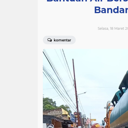
Bandan
Selasa, 18 Maret 2
komentar