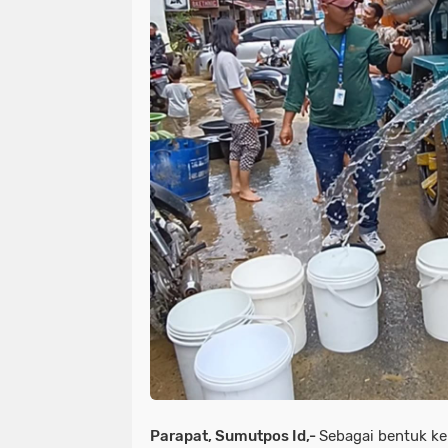
Parapat, Sumutpos Id,-
Sebagai bentuk k