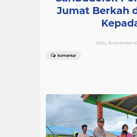
Jumat Berkah 
Kepada
Sabtu, 16 November 2
komentar