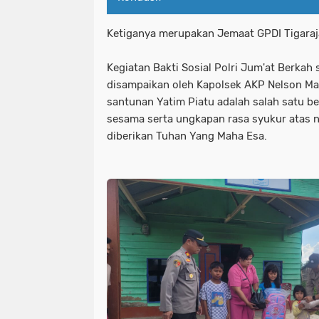
Ketiganya merupakan Jemaat GPDI Tigaraj
Kegiatan Bakti Sosial Polri Jum'at Berka
disampaikan oleh Kapolsek AKP Nelson M
santunan Yatim Piatu adalah salah satu be
sesama serta ungkapan rasa syukur atas 
diberikan Tuhan Yang Maha Esa.