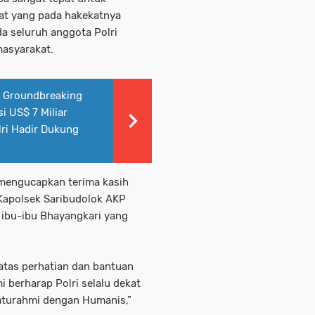
at yang pada hakekatnya
 seluruh anggota Polri
masyarakat.
i Groundbreaking
i US$ 7 Miliar
ri Hadir Dukung
mengucapkan terima kasih
 Kapolsek Saribudolok AKP
ibu-ibu Bhayangkari yang
 atas perhatian dan bantuan
 berharap Polri selalu dekat
laturahmi dengan Humanis,”