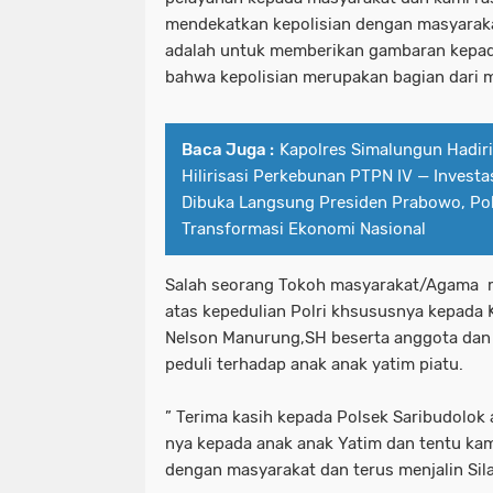
mendekatkan kepolisian dengan masyarak
adalah untuk memberikan gambaran kepada
bahwa kepolisian merupakan bagian dari 
Baca Juga :
Kapolres Simalungun Hadir
Hilirisasi Perkebunan PTPN IV — Investas
Dibuka Langsung Presiden Prabowo, Pol
Transformasi Ekonomi Nasional
Salah seorang Tokoh masyarakat/Agama 
atas kepedulian Polri khsususnya kepada
Nelson Manurung,SH beserta anggota dan 
peduli terhadap anak anak yatim piatu.
” Terima kasih kepada Polsek Saribudolok
nya kepada anak anak Yatim dan tentu kami
dengan masyarakat dan terus menjalin Si