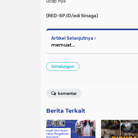
ucap nya
(RED-SP.ID/edi Sinaga)
Artikel Selanjutnya
memuat...
Simalungun
komentar
Berita Terkait