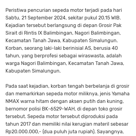
Peristiwa pencurian sepeda motor terjadi pada hari
Sabtu, 21 September 2024, sekitar pukul 20.15 WIB.
Kejadian tersebut berlangsung di depan Grosir Pak
Sirait di Rintis IX Balimbingan, Nagori Balimbingan,
Kecamatan Tanah Jawa, Kabupaten Simalungun.
Korban, seorang laki-laki berinisial AS, berusia 40
tahun, yang berprofesi sebagai wiraswasta, adalah
warga Nagori Balimbingan, Kecamatan Tanah Jawa,
Kabupaten Simalungun.
Pada saat kejadian, korban tengah berbelanja di grosir
dan memarkirkan sepeda motor miliknya, jenis Yamaha
NMAX warna hitam dengan aksen putih dan kuning,
bernomor polisi BK-6529-WAH, di depan toko grosir
tersebut. Sepeda motor tersebut diproduksi pada
tahun 2017 dan memiliki nilai kerugian materil sebesar
Rp20.000.000,- (dua puluh juta rupiah). Sayangnya,