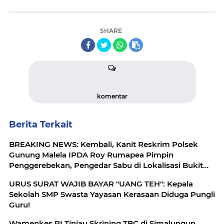
SHARE
komentar
Berita Terkait
BREAKING NEWS: Kembali, Kanit Reskrim Polsek
Gunung Malela IPDA Roy Rumapea Pimpin
Penggerebekan, Pengedar Sabu di Lokalisasi Bukit
Maraja
URUS SURAT WAJIB BAYAR "UANG TEH": Kepala
Sekolah SMP Swasta Yayasan Kerasaan Diduga Pungli
Guru!
Wamenkes RI Tinjau Skrining TBC di Simalungun,