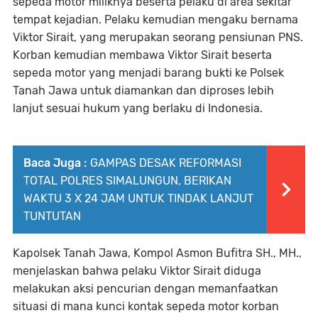
sepeda motor miliknya beserta pelaku di area sekitar
tempat kejadian. Pelaku kemudian mengaku bernama
Viktor Sirait, yang merupakan seorang pensiunan PNS.
Korban kemudian membawa Viktor Sirait beserta
sepeda motor yang menjadi barang bukti ke Polsek
Tanah Jawa untuk diamankan dan diproses lebih
lanjut sesuai hukum yang berlaku di Indonesia.
Baca Juga :
GAMPAS DESAK REFORMASI
TOTAL POLRES SIMALUNGUN, BERIKAN
WAKTU 3 X 24 JAM UNTUK TINDAK LANJUT
TUNTUTAN
Kapolsek Tanah Jawa, Kompol Asmon Bufitra SH., MH.,
menjelaskan bahwa pelaku Viktor Sirait diduga
melakukan aksi pencurian dengan memanfaatkan
situasi di mana kunci kontak sepeda motor korban