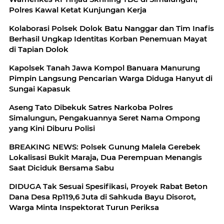
Polres Kawal Ketat Kunjungan Kerja
Kolaborasi Polsek Dolok Batu Nanggar dan Tim Inafis
Berhasil Ungkap Identitas Korban Penemuan Mayat
di Tapian Dolok
Kapolsek Tanah Jawa Kompol Banuara Manurung
Pimpin Langsung Pencarian Warga Diduga Hanyut di
Sungai Kapasuk
Aseng Tato Dibekuk Satres Narkoba Polres
Simalungun, Pengakuannya Seret Nama Ompong
yang Kini Diburu Polisi
BREAKING NEWS: Polsek Gunung Malela Gerebek
Lokalisasi Bukit Maraja, Dua Perempuan Menangis
Saat Diciduk Bersama Sabu
DIDUGA Tak Sesuai Spesifikasi, Proyek Rabat Beton
Dana Desa Rp119,6 Juta di Sahkuda Bayu Disorot,
Warga Minta Inspektorat Turun Periksa