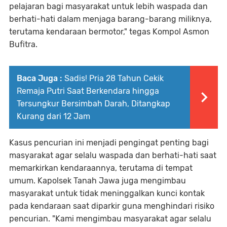
pelajaran bagi masyarakat untuk lebih waspada dan
berhati-hati dalam menjaga barang-barang miliknya,
terutama kendaraan bermotor," tegas Kompol Asmon
Bufitra.
Baca Juga :
Sadis! Pria 28 Tahun Cekik
Remaja Putri Saat Berkendara hingga
Tersungkur Bersimbah Darah, Ditangkap
Kurang dari 12 Jam
Kasus pencurian ini menjadi pengingat penting bagi
masyarakat agar selalu waspada dan berhati-hati saat
memarkirkan kendaraannya, terutama di tempat
umum. Kapolsek Tanah Jawa juga mengimbau
masyarakat untuk tidak meninggalkan kunci kontak
pada kendaraan saat diparkir guna menghindari risiko
pencurian. "Kami mengimbau masyarakat agar selalu