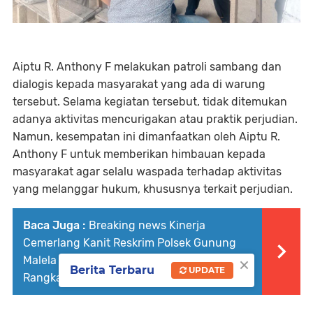
Aiptu R. Anthony F melakukan patroli sambang dan
dialogis kepada masyarakat yang ada di warung
tersebut. Selama kegiatan tersebut, tidak ditemukan
adanya aktivitas mencurigakan atau praktik perjudian.
Namun, kesempatan ini dimanfaatkan oleh Aiptu R.
Anthony F untuk memberikan himbauan kepada
masyarakat agar selalu waspada terhadap aktivitas
yang melanggar hukum, khususnya terkait perjudian.
Baca Juga :
Breaking news Kinerja
Cemerlang Kanit Reskrim Polsek Gunung
×
Malela DPO Penggelapan Ditangkap Hingga
Berita Terbaru
UPDATE
Rangkasbitung