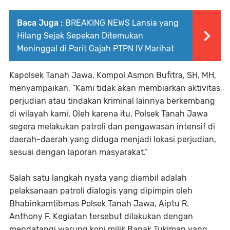
Baca Juga :
BREAKING NEWS Lansia yang
Hilang Sejak Sepekan Ditemukan
Meninggal di Parit Gajah PTPN IV Marihat
Kapolsek Tanah Jawa, Kompol Asmon Bufitra, SH, MH,
menyampaikan, “Kami tidak akan membiarkan aktivitas
perjudian atau tindakan kriminal lainnya berkembang
di wilayah kami. Oleh karena itu, Polsek Tanah Jawa
segera melakukan patroli dan pengawasan intensif di
daerah-daerah yang diduga menjadi lokasi perjudian,
sesuai dengan laporan masyarakat.”
Salah satu langkah nyata yang diambil adalah
pelaksanaan patroli dialogis yang dipimpin oleh
Bhabinkamtibmas Polsek Tanah Jawa, Aiptu R.
Anthony F. Kegiatan tersebut dilakukan dengan
mendatangi warung kopi milik Bapak Tukiman yang