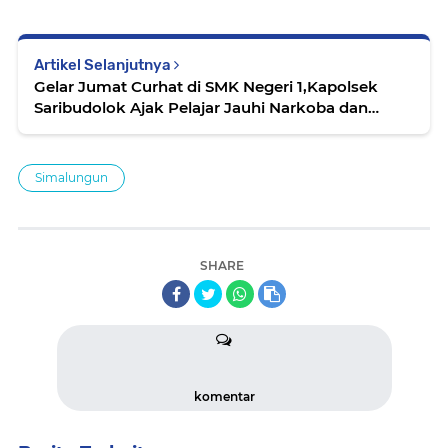
Artikel Selanjutnya
Gelar Jumat Curhat di SMK Negeri 1,Kapolsek
Saribudolok Ajak Pelajar Jauhi Narkoba dan
Pergaulan Bebas
Simalungun
SHARE
komentar