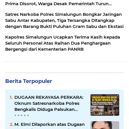
Prima Disorot, Warga Desak Pemerintah Turun
Tangan
Satres Narkoba Polres Simalungun Bongkar Jaringan
Sabu Antar Kabupaten, Tiga Tersangka Ditangkap
dengan Barang Bukti Puluhan Gram Sabu dan Ekstasi
Kapolres Simalungun Ucapkan Terima Kasih kepada
Seluruh Personel Atas Raihan Dua Penghargaan
Bergengsi dari Kementerian PANRB
Berita Terpopuler
DUGAAN REKAYASA PERKARA:
Oknum Satresnarkoba Polres
Bengkalis Diduga Palsukan
Barang Bukti Hingga Paksa
Warga Hadir di TKP
M. Elmi Dilaporkan atas Dugaan