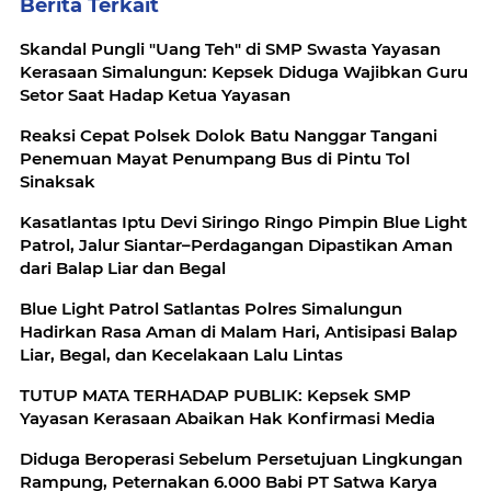
Berita Terkait
Skandal Pungli "Uang Teh" di SMP Swasta Yayasan
Kerasaan Simalungun: Kepsek Diduga Wajibkan Guru
Setor Saat Hadap Ketua Yayasan
Reaksi Cepat Polsek Dolok Batu Nanggar Tangani
Penemuan Mayat Penumpang Bus di Pintu Tol
Sinaksak
Kasatlantas Iptu Devi Siringo Ringo Pimpin Blue Light
Patrol, Jalur Siantar–Perdagangan Dipastikan Aman
dari Balap Liar dan Begal
Blue Light Patrol Satlantas Polres Simalungun
Hadirkan Rasa Aman di Malam Hari, Antisipasi Balap
Liar, Begal, dan Kecelakaan Lalu Lintas
TUTUP MATA TERHADAP PUBLIK: Kepsek SMP
Yayasan Kerasaan Abaikan Hak Konfirmasi Media
Diduga Beroperasi Sebelum Persetujuan Lingkungan
Rampung, Peternakan 6.000 Babi PT Satwa Karya