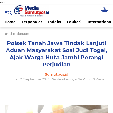
-->
Home
Terpopuler
Indeks
Edukasi
Internasional
›
Simalungun
Polsek Tanah Jawa Tindak Lanjuti
Aduan Masyarakat Soal Judi Togel,
Ajak Warga Huta Jambi Perangi
Perjudian
Sumutpos.id
Jumat, 27 September 2024 | September 27, 2024 WIB |
0
Views