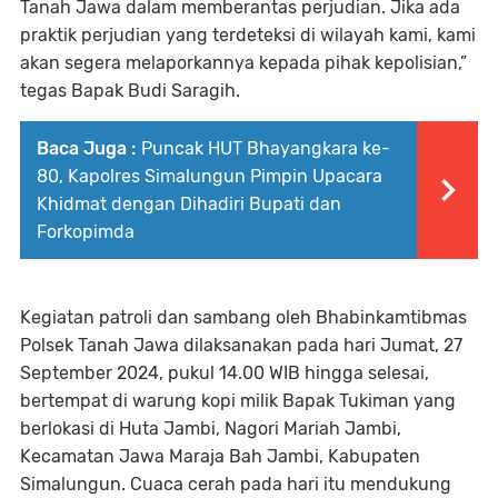
Tanah Jawa dalam memberantas perjudian. Jika ada
praktik perjudian yang terdeteksi di wilayah kami, kami
akan segera melaporkannya kepada pihak kepolisian,”
tegas Bapak Budi Saragih.
Baca Juga :
Puncak HUT Bhayangkara ke-
80, Kapolres Simalungun Pimpin Upacara
Khidmat dengan Dihadiri Bupati dan
Forkopimda
Kegiatan patroli dan sambang oleh Bhabinkamtibmas
Polsek Tanah Jawa dilaksanakan pada hari Jumat, 27
September 2024, pukul 14.00 WIB hingga selesai,
bertempat di warung kopi milik Bapak Tukiman yang
berlokasi di Huta Jambi, Nagori Mariah Jambi,
Kecamatan Jawa Maraja Bah Jambi, Kabupaten
Simalungun. Cuaca cerah pada hari itu mendukung