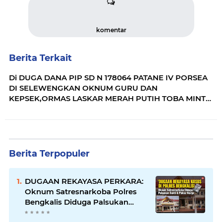
komentar
Berita Terkait
Di DUGA DANA PIP SD N 178064 PATANE IV PORSEA
DI SELEWENGKAN OKNUM GURU DAN
KEPSEK,ORMAS LASKAR MERAH PUTIH TOBA MINTA
USUT TUNTAS.
Berita Terpopuler
DUGAAN REKAYASA PERKARA:
Oknum Satresnarkoba Polres
Bengkalis Diduga Palsukan
Barang Bukti Hingga Paksa