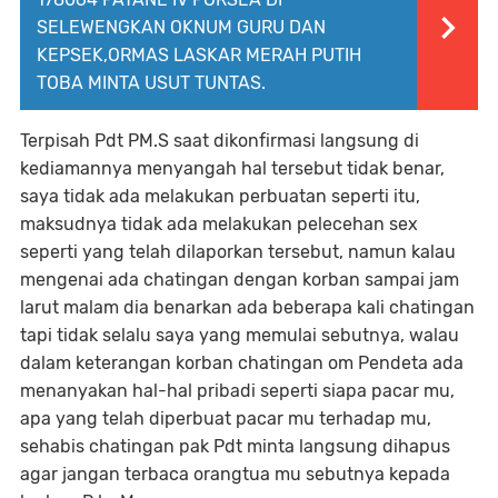
SELEWENGKAN OKNUM GURU DAN
KEPSEK,ORMAS LASKAR MERAH PUTIH
TOBA MINTA USUT TUNTAS.
Terpisah Pdt PM.S saat dikonfirmasi langsung di
kediamannya menyangah hal tersebut tidak benar,
saya tidak ada melakukan perbuatan seperti itu,
maksudnya tidak ada melakukan pelecehan sex
seperti yang telah dilaporkan tersebut, namun kalau
mengenai ada chatingan dengan korban sampai jam
larut malam dia benarkan ada beberapa kali chatingan
tapi tidak selalu saya yang memulai sebutnya, walau
dalam keterangan korban chatingan om Pendeta ada
menanyakan hal-hal pribadi seperti siapa pacar mu,
apa yang telah diperbuat pacar mu terhadap mu,
sehabis chatingan pak Pdt minta langsung dihapus
agar jangan terbaca orangtua mu sebutnya kepada