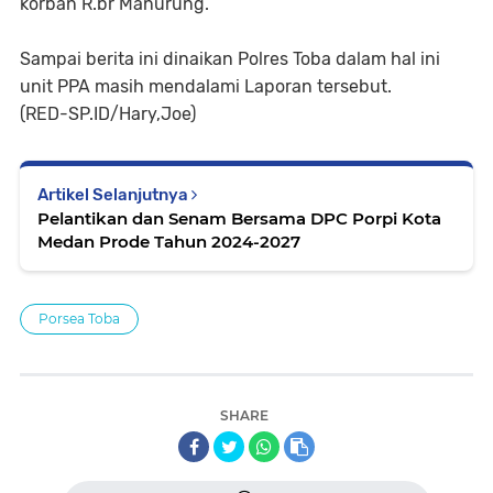
korban R.br Manurung.
Sampai berita ini dinaikan Polres Toba dalam hal ini
unit PPA masih mendalami Laporan tersebut.
(RED-SP.ID/Hary,Joe)
Artikel Selanjutnya
Pelantikan dan Senam Bersama DPC Porpi Kota
Medan Prode Tahun 2024-2027
Porsea Toba
SHARE