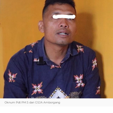
Oknum Pdt PM.S dari GSJA Amborgang