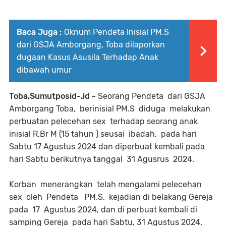
Baca Juga :
Oknum Pendeta Inisial PM.S
dari GSJA Amborgang, Toba dilaporkan
dugaan Kasus Asusila Terhadap Anak
dibawah umur
Toba,Sumutposid-.id -
Seorang Pendeta dari GSJA
Amborgang Toba, berinisial PM.S diduga melakukan
perbuatan pelecehan sex terhadap seorang anak
inisial R.Br M (15 tahun ) seusai ibadah, pada hari
Sabtu 17 Agustus 2024 dan diperbuat kembali pada
hari Sabtu berikutnya tanggal 31 Agusrus 2024.
Korban menerangkan telah mengalami pelecehan
sex oleh Pendeta PM.S, kejadian di belakang Gereja
pada 17 Agustus 2024, dan di perbuat kembali di
samping Gereja pada hari Sabtu, 31 Agustus 2024.