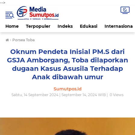
-->
Home
Terpopuler
Indeks
Edukasi
Internasional
›
Porsea Toba
Oknum Pendeta Inisial PM.S dari
GSJA Amborgang, Toba dilaporkan
dugaan Kasus Asusila Terhadap
Anak dibawah umur
Sumutpos.id
Sabtu, 14 September 2024 | September 14, 2024 WIB |
0
Views