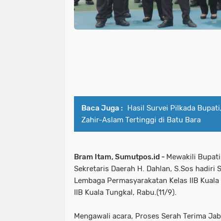
Baca Juga :
Hasil Survei Pilkada Bupati
Zahir-Aslam Tertinggi di Batu Bara
Bram Itam, Sumutpos.id -
Mewakili Bupati
Sekretaris Daerah H. Dahlan, S.Sos hadiri
Lembaga Permasyarakatan Kelas IIB Kuala 
IIB Kuala Tungkal, Rabu.(11/9).
Mengawali acara, Proses Serah Terima Jaba