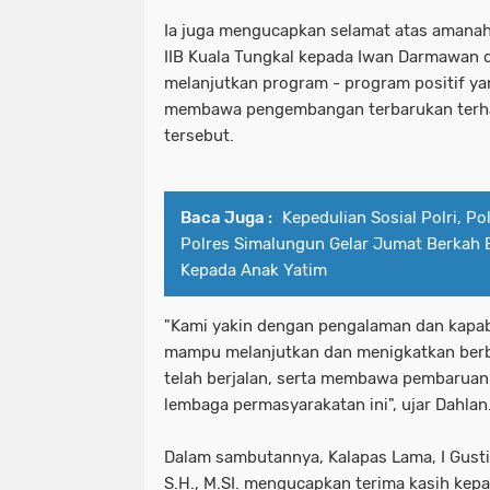
Ia juga mengucapkan selamat atas amanah
IIB Kuala Tungkal kepada Iwan Darmawan 
melanjutkan program - program positif ya
membawa pengembangan terbarukan terh
tersebut.
Baca Juga :
Kepedulian Sosial Polri, Po
Polres Simalungun Gelar Jumat Berkah 
Kepada Anak Yatim
"Kami yakin dengan pengalaman dan kapabil
mampu melanjutkan dan menigkatkan berb
telah berjalan, serta membawa pembarua
lembaga permasyarakatan ini", ujar Dahla
Dalam sambutannya, Kalapas Lama, I Gusti
S.H., M.SI. mengucapkan terima kasih kep