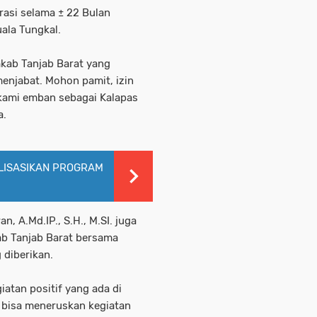
rasi selama ± 22 Bulan
uala Tungkal.
kab Tanjab Barat yang
enjabat. Mohon pamit, izin
 kami emban sebagai Kalapas
a.
ISASIKAN PROGRAM
, A.Md.IP., S.H., M.SI. juga
b Tanjab Barat bersama
 diberikan.
atan positif yang ada di
a bisa meneruskan kegiatan