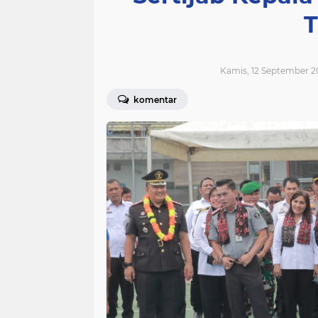
T
Kamis, 12 September 2
komentar