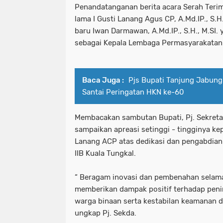
Penandatanganan berita acara Serah Terim
lama I Gusti Lanang Agus CP, A.Md.IP., S.H
baru Iwan Darmawan, A.Md.IP., S.H., M.SI
sebagai Kepala Lembaga Permasyarakatan K
Baca Juga :
Pjs Bupati Tanjung Jabung 
Santai Peringatan HKN ke-60
Membacakan sambutan Bupati, Pj. Sekreta
sampaikan apreasi setinggi - tingginya ke
Lanang ACP atas dedikasi dan pengabdia
IIB Kuala Tungkal.
“ Beragam inovasi dan pembenahan selam
memberikan dampak positif terhadap peni
warga binaan serta kestabilan keamanan d
ungkap Pj. Sekda.