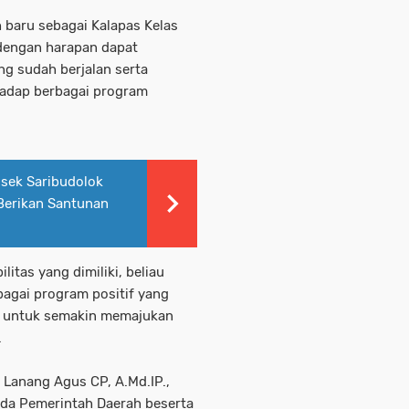
 baru sebagai Kalapas Kelas
dengan harapan dapat
ng sudah berjalan serta
adap berbagai program
lsek Saribudolok
Berikan Santunan
itas yang dimiliki, beliau
agai program positif yang
n untuk semakin memajukan
n.
 Lanang Agus CP, A.Md.IP.,
ada Pemerintah Daerah beserta