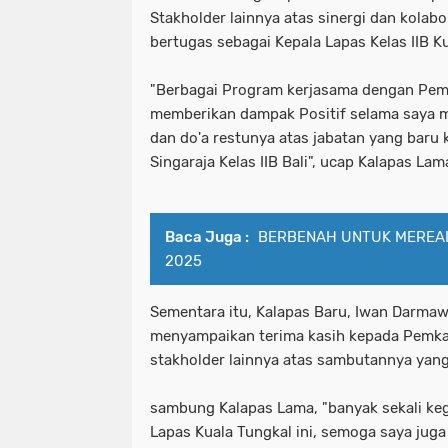
Stakholder lainnya atas sinergi dan kolabo
bertugas sebagai Kepala Lapas Kelas IIB K
"Berbagai Program kerjasama dengan Pem
memberikan dampak Positif selama saya m
dan do'a restunya atas jabatan yang baru
Singaraja Kelas IIB Bali", ucap Kalapas Lam
Baca Juga :
BERBENAH UNTUK MEREAL
2025
Sementara itu, Kalapas Baru, Iwan Darmawan
menyampaikan terima kasih kepada Pemka
stakholder lainnya atas sambutannya yang
sambung Kalapas Lama, "banyak sekali kegi
Lapas Kuala Tungkal ini, semoga saya jug