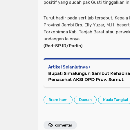
positif yang sudah pak Gusti tinggalkan in
Turut hadir pada sertijab tersebut, Kepa
Provinsi Jambi Drs. Elly Yuzar, M.H. beser
Forkopimda Kab. Tanjab Barat atau perwak
undangan lainnya.
(Red-SP.ID/Parlin)
Artikel Selanjutnya
Bupati Simalungun Sambut Kehadir
Penasehat AKSI DPD Prov. Sumut.
Bram Itam
Daerah
Kuala Tungkal
komentar