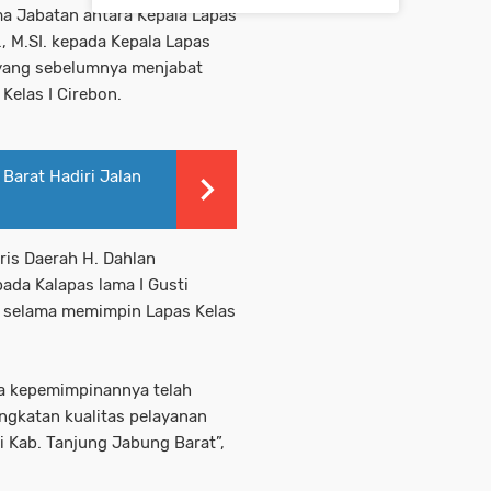
a Jabatan antara Kepala Lapas
., M.SI. kepada Kepala Lapas
. yang sebelumnya menjabat
elas I Cirebon.
Barat Hadiri Jalan
ris Daerah H. Dahlan
pada Kalapas lama I Gusti
n selama memimpin Lapas Kelas
a kepemimpinannya telah
ngkatan kualitas pelayanan
i Kab. Tanjung Jabung Barat”,