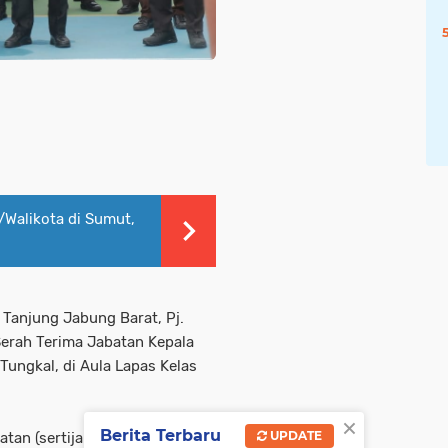
/Walikota di Sumut,
 Tanjung Jabung Barat, Pj.
 Serah Terima Jabatan Kepala
Tungkal, di Aula Lapas Kelas
×
Berita Terbaru
UPDATE
tan (sertijab) ditandai dengan