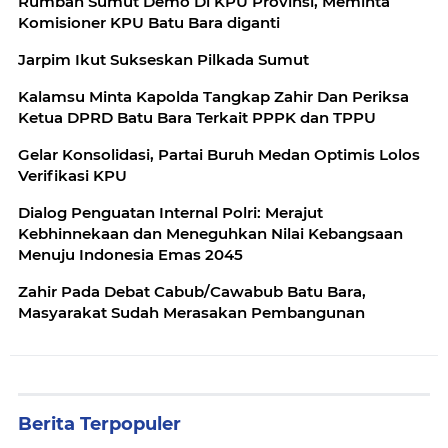
Rumban Sumut Demo Di KPU Provinsi, Meminta
Komisioner KPU Batu Bara diganti
Jarpim Ikut Sukseskan Pilkada Sumut
Kalamsu Minta Kapolda Tangkap Zahir Dan Periksa
Ketua DPRD Batu Bara Terkait PPPK dan TPPU
Gelar Konsolidasi, Partai Buruh Medan Optimis Lolos
Verifikasi KPU
Dialog Penguatan Internal Polri: Merajut
Kebhinnekaan dan Meneguhkan Nilai Kebangsaan
Menuju Indonesia Emas 2045
Zahir Pada Debat Cabub/Cawabub Batu Bara,
Masyarakat Sudah Merasakan Pembangunan
Berita Terpopuler