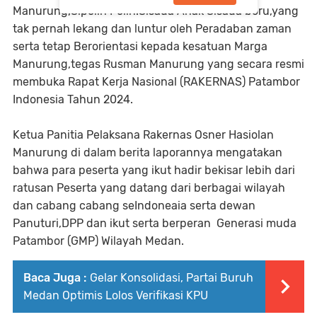
Manurung,Sipolin Polin.Sisada Anak Sisada boru,yang
tak pernah lekang dan luntur oleh Peradaban zaman
serta tetap Berorientasi kepada kesatuan Marga
Manurung,tegas Rusman Manurung yang secara resmi
membuka Rapat Kerja Nasional (RAKERNAS) Patambor
Indonesia Tahun 2024.
Ketua Panitia Pelaksana Rakernas Osner Hasiolan
Manurung di dalam berita laporannya mengatakan
bahwa para peserta yang ikut hadir bekisar lebih dari
ratusan Peserta yang datang dari berbagai wilayah
dan cabang cabang seIndoneaia serta dewan
Panuturi,DPP dan ikut serta berperan Generasi muda
Patambor (GMP) Wilayah Medan.
Baca Juga :
Gelar Konsolidasi, Partai Buruh
Medan Optimis Lolos Verifikasi KPU