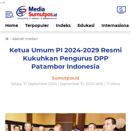
-->
Home
Terpopuler
Indeks
Edukasi
Internasional
›
daerah medan
Ketua Umum PI 2024-2029 Resmi
Kukuhkan Pengurus DPP
Patambor Indonesia
Sumutpos.id
Selasa, 10 September 2024 | September 10, 2024 WIB |
0
Views