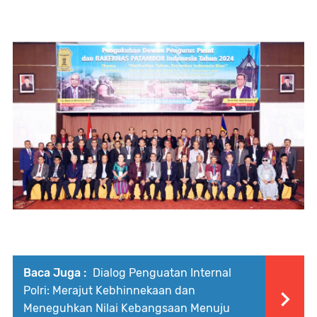
Baca Juga :
Dialog Penguatan Internal
Polri: Merajut Kebhinnekaan dan
Meneguhkan Nilai Kebangsaan Menuju