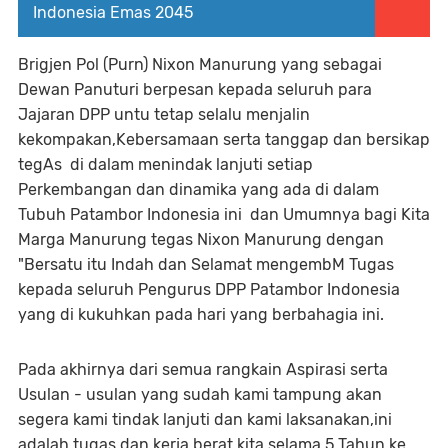
Indonesia Emas 2045
Brigjen Pol (Purn) Nixon Manurung yang sebagai
Dewan Panuturi berpesan kepada seluruh para
Jajaran DPP untu tetap selalu menjalin
kekompakan,Kebersamaan serta tanggap dan bersikap
tegAs di dalam menindak lanjuti setiap
Perkembangan dan dinamika yang ada di dalam
Tubuh Patambor Indonesia ini dan Umumnya bagi Kita
Marga Manurung tegas Nixon Manurung dengan
"Bersatu itu Indah dan Selamat mengembM Tugas
kepada seluruh Pengurus DPP Patambor Indonesia
yang di kukuhkan pada hari yang berbahagia ini.
Pada akhirnya dari semua rangkain Aspirasi serta
Usulan - usulan yang sudah kami tampung akan
segera kami tindak lanjuti dan kami laksanakan,ini
adalah tugas dan kerja berat kita selama 5 Tahun ke