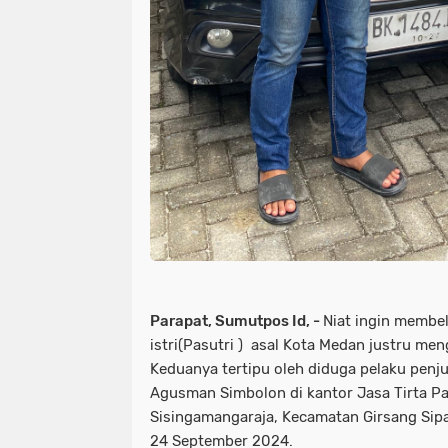
Parapat, Sumutpos Id, -
Niat ingin membe
istri(Pasutri ) asal Kota Medan justru me
Keduanya tertipu oleh diduga pelaku penj
Agusman Simbolon di kantor Jasa Tirta Pa
Sisingamangaraja, Kecamatan Girsang Sip
24 September 2024.