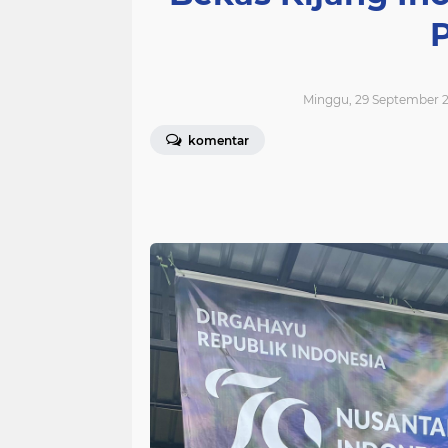
Minggu, 29 September 2
komentar