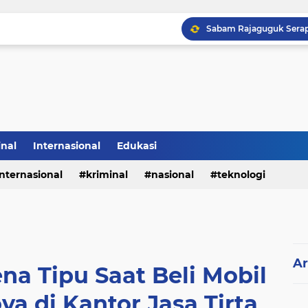
Sabam Rajaguguk Hadiri
inal
Internasional
Edukasi
internasional
kriminal
nasional
teknologi
Ar
na Tipu Saat Beli Mobil
va di Kantor Jasa Tirta