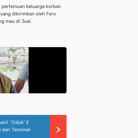
, pertemuan keluarga korban
 yang dikirimkan oleh Fero
ng mau di Jual.
sil ' Ciduk' 2
 dari Terminal