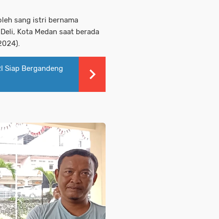
oleh sang istri bernama
 Deli, Kota Medan saat berada
2024).
RI Siap Bergandeng