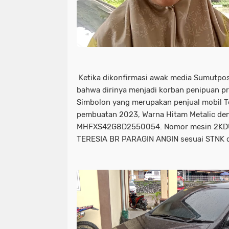
Ketika dikonfirmasi awak media Sumutpo
bahwa dirinya menjadi korban penipuan 
Simbolon yang merupakan penjual mobil To
pembuatan 2023, Warna Hitam Metalic d
MHFXS42G8D2550054. Nomor mesin 2KDU
TERESIA BR PARAGIN ANGIN sesuai STNK 