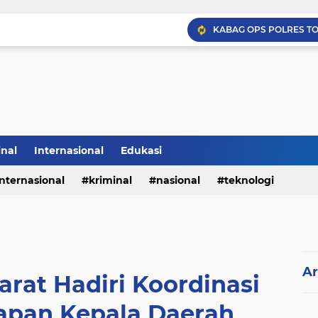
inal
Internasional
Edukasi
internasional
kriminal
nasional
teknologi
Ar
arat Hadiri Koordinasi
iapan Kepala Daerah