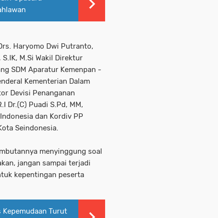
ahlawan
 Drs. Haryomo Dwi Putranto,
.IK, M.Si Wakil Direktur
dang SDM Aparatur Kemenpan -
Jenderal Kementerian Dalam
ator Devisi Penanganan
I Dr.(C) Puadi S.Pd, MM,
 Indonesia dan Kordiv PP
Kota Seindonesia.
sambutannya menyinggung soal
akan, jangan sampai terjadi
ntuk kepentingan peserta
s Kepemudaan Turut