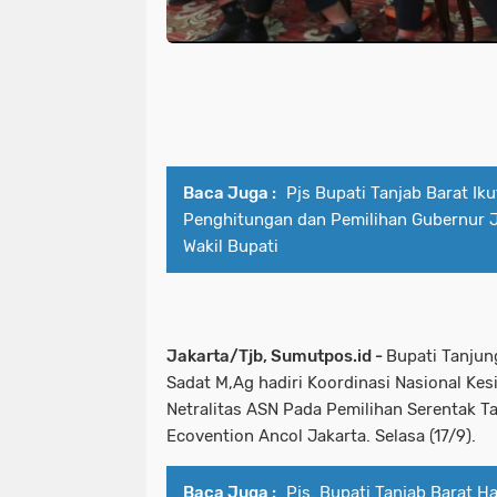
Baca Juga :
Pjs Bupati Tanjab Barat Iku
Penghitungan dan Pemilihan Gubernur J
Wakil Bupati
Jakarta/Tjb, Sumutpos.id -
Bupati Tanjun
Sadat M,Ag hadiri Koordinasi Nasional Ke
Netralitas ASN Pada Pemilihan Serentak 
Ecovention Ancol Jakarta. Selasa (17/9).
Baca Juga :
Pjs. Bupati Tanjab Barat Ha