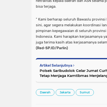
netralitas kepala daerah dan ASN selama p
bisa terjaga.
" Kami berharap seluruh Bawaslu provinsi
sini, agar segera melakukan koordinasi l
pimpinan kepegawaian di seluruh provinsi
Indonesia. Kami harapkan kerjasamanya y
juga terima kasih atas kerjasamanya selama
(Red-SP.ID/Parlin)
Artikel Selanjutnya
Polsek Saribudolok Gelar Jumat Cu
Tetap Menjaga Kamtibmas Menjelang
Daerah
Jakarta
Sumut