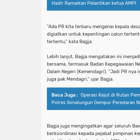
Hadir Ramaikan Pelantikan ketua AMPI
"Ada PR kita terbaru mengenai kepala des
digiatkan untuk kepentingan calon tertent
tertentu," kata Bagja.
Lebih lanjut, Bagja mengatakan ini menjadi
bersama, termasuk Badan Kepegawaian Ne
Dalam Negeri (Kemendagri). "Jadi PR nya i
juga pak Mendagri," ujar Bagja.
Baca Juga :
Operasi Kejut di Rutan Pem
Polres Simalungun Gempur Peredaran N
Bagja juga mengingatkan agar seluruh Ba
berkoordinasi kepada pejabat pimpinan k