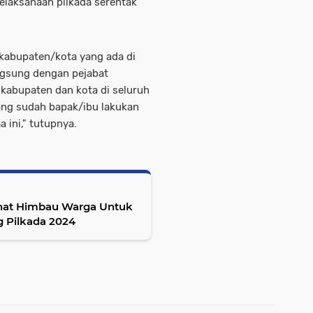
elaksanaan pilkada serentak
 kabupaten/kota yang ada di
angsung dengan pejabat
 kabupaten dan kota di seluruh
ang sudah bapak/ibu lakukan
 ini," tutupnya.
rhat Himbau Warga Untuk
 Pilkada 2024