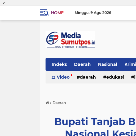
-->
HOME
Minggu
9 Agu 2026
Indeks
Daerah
Nasional
Krim
Video
daerah
edukasi
›
Daerah
Bupati Tanjab B
Nasional Kes