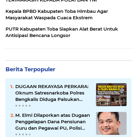
Kepala BPBD Kabupaten Toba Himbau Agar
Masyarakat Waspada Cuaca Ekstrem
PUTR Kabupaten Toba Siapkan Alat Berat Untuk
Antisipasi Bencana Longsor
Berita Terpopuler
DUGAAN REKAYASA PERKARA:
Oknum Satresnarkoba Polres
Bengkalis Diduga Palsukan
Barang Bukti Hingga Paksa
Warga Hadir di TKP
M. Elmi Dilaporkan atas Dugaan
Penggelapan Dana Pensiunan
Guru dan Pegawai PU, Polisi
Pastikan Proses Hukum