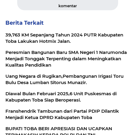
komentar
Berita Terkait
39,763 KM Sepanjang Tahun 2024 PUTR Kabupaten
Toba Lakukan Hotmix Jalan.
Peresmian Bangunan Baru SMA Negeri 1 Narumonda
Menjadi Tonggak Terpenting dalam Meningkatkan
Kualitas Pendidikan
Uang Negara di Rugikan,Pembangunan Irigasi Toru
Bulu Desa Lumban Sitorus Munazir.
Diawal Bulan Februari 2025,6 Unit Puskesmas di
Kabupaten Toba Siap Beroperasi.
Franshendrik Tambunan dari Partai PDIP Dilantik
Menjadi Ketua DPRD Kabupaten Toba
BUPATI TOBA BERI APRESIASI DAN UCAPKAN
TERIMAKASIH KEPADA POLRI DAN TNI