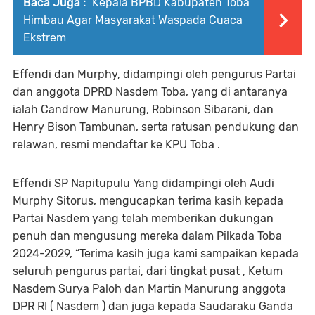
Baca Juga :
Kepala BPBD Kabupaten Toba
Himbau Agar Masyarakat Waspada Cuaca
Ekstrem
Effendi dan Murphy, didampingi oleh pengurus Partai
dan anggota DPRD Nasdem Toba, yang di antaranya
ialah Candrow Manurung, Robinson Sibarani, dan
Henry Bison Tambunan, serta ratusan pendukung dan
relawan, resmi mendaftar ke KPU Toba .
Effendi SP Napitupulu Yang didampingi oleh Audi
Murphy Sitorus, mengucapkan terima kasih kepada
Partai Nasdem yang telah memberikan dukungan
penuh dan mengusung mereka dalam Pilkada Toba
2024-2029, “Terima kasih juga kami sampaikan kepada
seluruh pengurus partai, dari tingkat pusat , Ketum
Nasdem Surya Paloh dan Martin Manurung anggota
DPR RI ( Nasdem ) dan juga kepada Saudaraku Ganda