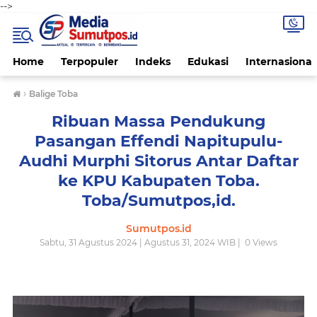
-->
Home
Terpopuler
Indeks
Edukasi
Internasional
›
Balige Toba
Ribuan Massa Pendukung
Pasangan Effendi Napitupulu-
Audhi Murphi Sitorus Antar Daftar
ke KPU Kabupaten Toba.
Toba/Sumutpos,id.
Sumutpos.id
Sabtu, 31 Agustus 2024 | Agustus 31, 2024 WIB |
0
Views