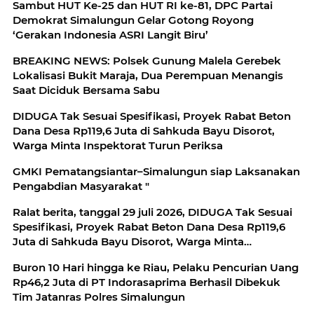
Sambut HUT Ke-25 dan HUT RI ke-81, DPC Partai
Demokrat Simalungun Gelar Gotong Royong
‘Gerakan Indonesia ASRI Langit Biru’
BREAKING NEWS: Polsek Gunung Malela Gerebek
Lokalisasi Bukit Maraja, Dua Perempuan Menangis
Saat Diciduk Bersama Sabu
DIDUGA Tak Sesuai Spesifikasi, Proyek Rabat Beton
Dana Desa Rp119,6 Juta di Sahkuda Bayu Disorot,
Warga Minta Inspektorat Turun Periksa
GMKI Pematangsiantar–Simalungun siap Laksanakan
Pengabdian Masyarakat "
Ralat berita, tanggal 29 juli 2026, DIDUGA Tak Sesuai
Spesifikasi, Proyek Rabat Beton Dana Desa Rp119,6
Juta di Sahkuda Bayu Disorot, Warga Minta
Inspektorat Turun Periksa
Buron 10 Hari hingga ke Riau, Pelaku Pencurian Uang
Rp46,2 Juta di PT Indorasaprima Berhasil Dibekuk
Tim Jatanras Polres Simalungun