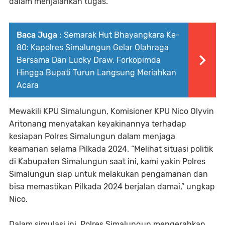
dalam menjalankan tugas.
Baca Juga :
Semarak Hut Bhayangkara Ke-
80: Kapolres Simalungun Gelar Olahraga
Bersama Dan Lucky Draw, Forkopimda
Hingga Bupati Turun Langsung Meriahkan
Acara
Mewakili KPU Simalungun, Komisioner KPU Nico Olyvin
Aritonang menyatakan keyakinannya terhadap
kesiapan Polres Simalungun dalam menjaga
keamanan selama Pilkada 2024. “Melihat situasi politik
di Kabupaten Simalungun saat ini, kami yakin Polres
Simalungun siap untuk melakukan pengamanan dan
bisa memastikan Pilkada 2024 berjalan damai,” ungkap
Nico.
Dalam simulasi ini, Polres Simalungun mengerahkan