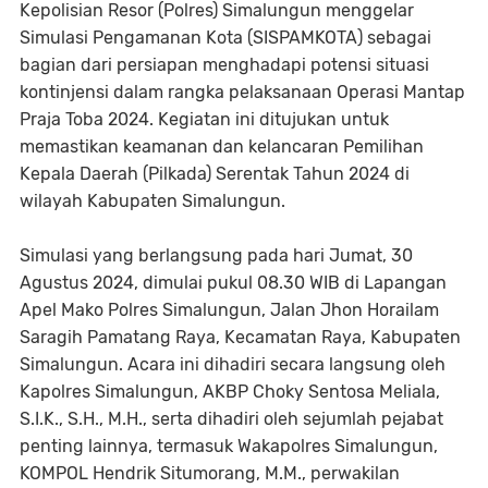
Kepolisian Resor (Polres) Simalungun menggelar
Simulasi Pengamanan Kota (SISPAMKOTA) sebagai
bagian dari persiapan menghadapi potensi situasi
kontinjensi dalam rangka pelaksanaan Operasi Mantap
Praja Toba 2024. Kegiatan ini ditujukan untuk
memastikan keamanan dan kelancaran Pemilihan
Kepala Daerah (Pilkada) Serentak Tahun 2024 di
wilayah Kabupaten Simalungun.
Simulasi yang berlangsung pada hari Jumat, 30
Agustus 2024, dimulai pukul 08.30 WIB di Lapangan
Apel Mako Polres Simalungun, Jalan Jhon Horailam
Saragih Pamatang Raya, Kecamatan Raya, Kabupaten
Simalungun. Acara ini dihadiri secara langsung oleh
Kapolres Simalungun, AKBP Choky Sentosa Meliala,
S.I.K., S.H., M.H., serta dihadiri oleh sejumlah pejabat
penting lainnya, termasuk Wakapolres Simalungun,
KOMPOL Hendrik Situmorang, M.M., perwakilan