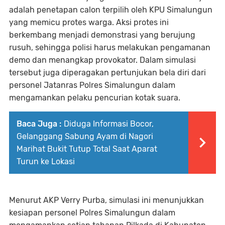
adalah penetapan calon terpilih oleh KPU Simalungun
yang memicu protes warga. Aksi protes ini
berkembang menjadi demonstrasi yang berujung
rusuh, sehingga polisi harus melakukan pengamanan
demo dan menangkap provokator. Dalam simulasi
tersebut juga diperagakan pertunjukan bela diri dari
personel Jatanras Polres Simalungun dalam
mengamankan pelaku pencurian kotak suara.
Baca Juga :
Diduga Informasi Bocor,
Gelanggang Sabung Ayam di Nagori
Marihat Bukit Tutup Total Saat Aparat
Turun ke Lokasi
Menurut AKP Verry Purba, simulasi ini menunjukkan
kesiapan personel Polres Simalungun dalam