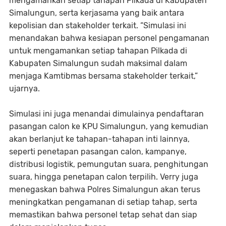
mengamankan setiap tahapan Pilkada di Kabupaten
Simalungun, serta kerjasama yang baik antara
kepolisian dan stakeholder terkait. “Simulasi ini
menandakan bahwa kesiapan personel pengamanan
untuk mengamankan setiap tahapan Pilkada di
Kabupaten Simalungun sudah maksimal dalam
menjaga Kamtibmas bersama stakeholder terkait,”
ujarnya.
Simulasi ini juga menandai dimulainya pendaftaran
pasangan calon ke KPU Simalungun, yang kemudian
akan berlanjut ke tahapan-tahapan inti lainnya,
seperti penetapan pasangan calon, kampanye,
distribusi logistik, pemungutan suara, penghitungan
suara, hingga penetapan calon terpilih. Verry juga
menegaskan bahwa Polres Simalungun akan terus
meningkatkan pengamanan di setiap tahap, serta
memastikan bahwa personel tetap sehat dan siap