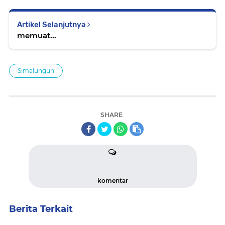
Artikel Selanjutnya
memuat...
Simalungun
SHARE
komentar
Berita Terkait