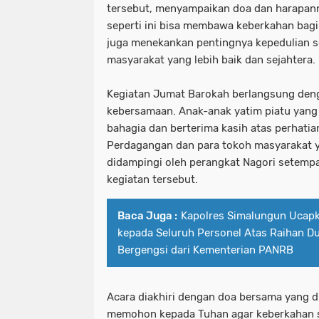
tersebut, menyampaikan doa dan harapann
seperti ini bisa membawa keberkahan bagi 
juga menekankan pentingnya kepedulian 
masyarakat yang lebih baik dan sejahtera.
Kegiatan Jumat Barokah berlangsung den
kebersamaan. Anak-anak yatim piatu yan
bahagia dan berterima kasih atas perhatia
Perdagangan dan para tokoh masyarakat y
didampingi oleh perangkat Nagori setempa
kegiatan tersebut.
Baca Juga :
Kapolres Simalungun Ucapk
kepada Seluruh Personel Atas Raihan D
Bergengsi dari Kementerian PANRB
Acara diakhiri dengan doa bersama yang d
memohon kepada Tuhan agar keberkahan s