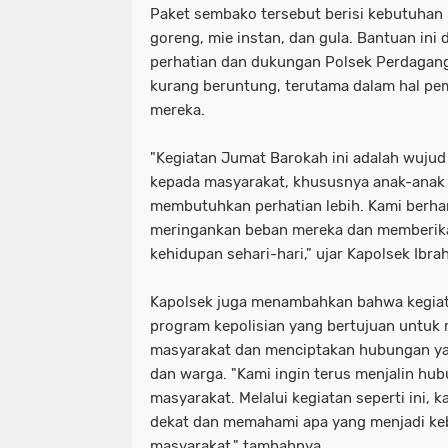
Paket sembako tersebut berisi kebutuhan 
goreng, mie instan, dan gula. Bantuan ini 
perhatian dan dukungan Polsek Perdagan
kurang beruntung, terutama dalam hal p
mereka.
"Kegiatan Jumat Barokah ini adalah wujud
kepada masyarakat, khususnya anak-anak 
membutuhkan perhatian lebih. Kami berhara
meringankan beban mereka dan memberik
kehidupan sehari-hari," ujar Kapolsek Ibr
Kapolsek juga menambahkan bahwa kegiata
program kepolisian yang bertujuan untuk
masyarakat dan menciptakan hubungan ya
dan warga. "Kami ingin terus menjalin hu
masyarakat. Melalui kegiatan seperti ini, 
dekat dan memahami apa yang menjadi ke
masyarakat," tambahnya.