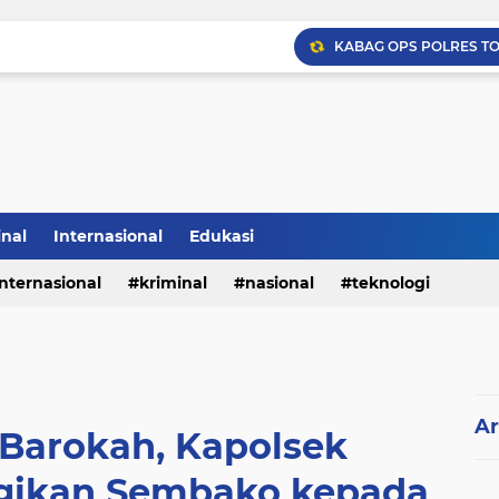
inal
Internasional
Edukasi
internasional
kriminal
nasional
teknologi
Ar
 Barokah, Kapolsek
gikan Sembako kepada