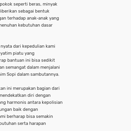
pokok seperti beras, minyak
diberikan sebagai bentuk
gan terhadap anak-anak yang
emenuhan kebutuhan dasar
 nyata dari kepedulian kami
yatim piatu yang
p bantuan ini bisa sedikit
an semangat dalam menjalani
ahim Sopi dalam sambutannya.
n ini merupakan bagian dari
 mendekatkan diri dengan
ng harmonis antara kepolisian
bungan baik dengan
kami berharap bisa semakin
butuhan serta harapan