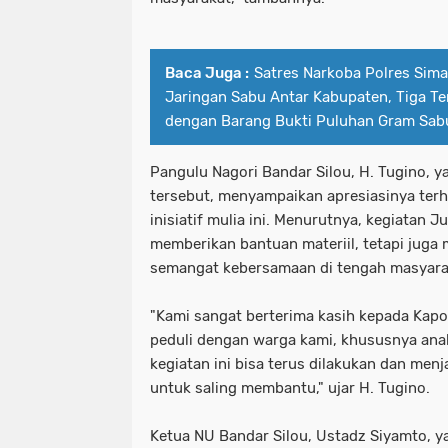
Baca Juga :
Satres Narkoba Polres Sim
Jaringan Sabu Antar Kabupaten, Tiga T
dengan Barang Bukti Puluhan Gram Sabu
Pangulu Nagori Bandar Silou, H. Tugino, y
tersebut, menyampaikan apresiasinya ter
inisiatif mulia ini. Menurutnya, kegiatan 
memberikan bantuan materiil, tetapi jug
semangat kebersamaan di tengah masyara
"Kami sangat berterima kasih kepada Kapo
peduli dengan warga kami, khususnya ana
kegiatan ini bisa terus dilakukan dan menj
untuk saling membantu," ujar H. Tugino.
Ketua NU Bandar Silou, Ustadz Siyamto, y