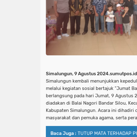
Simalungun, 9 Agustus 2024.sumutpos.id
Simalungun kembali menunjukkan kepedul
melalui kegiatan sosial bertajuk "Jumat B
berlangsung pada hari Jumat, 9 Agustus 2
diadakan di Balai Nagori Bandar Silou, Ke
Kabupaten Simalungun. Acara ini dihadiri 
masyarakat dan pemuka agama, serta pera
Baca Juga :
TUTUP MATA TERHADAP PU