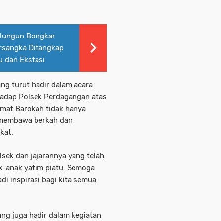
alungun Bongkar
ersangka Ditangkap
 dan Ekstasi
ang turut hadir dalam acara
hadap Polsek Perdagangan atas
Jumat Barokah tidak hanya
a membawa berkah dan
kat.
lsek dan jajarannya yang telah
k-anak yatim piatu. Semoga
adi inspirasi bagi kita semua
ang juga hadir dalam kegiatan