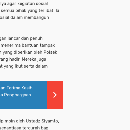
ya agar kegiatan sosial
semua pihak yang terlibat. Ia
sosial dalam membangun
gan lancar dan penuh
g menerima bantuan tampak
n yang diberikan oleh Polsek
ang hadir. Mereka juga
t yang ikut serta dalam
an Terima Kasih
ua Penghargaan
ipimpin oleh Ustadz Siyamto,
enantiasa tercurah bagi