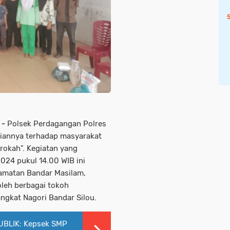
 -
Polsek Perdagangan Polres
iannya terhadap masyarakat
arokah". Kegiatan yang
024 pukul 14.00 WIB ini
camatan Bandar Masilam,
oleh berbagai tokoh
ngkat Nagori Bandar Silou.
BLIK: Kepsek SMP