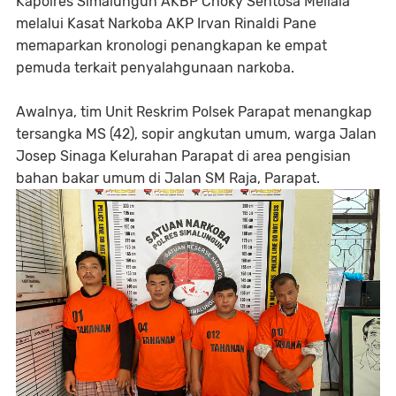
Kapolres Simalungun AKBP Choky Sentosa Meliala
melalui Kasat Narkoba AKP Irvan Rinaldi Pane
memaparkan kronologi penangkapan ke empat
pemuda terkait penyalahgunaan narkoba.
Awalnya, tim Unit Reskrim Polsek Parapat menangkap
tersangka MS (42), sopir angkutan umum, warga Jalan
Josep Sinaga Kelurahan Parapat di area pengisian
bahan bakar umum di Jalan SM Raja, Parapat.