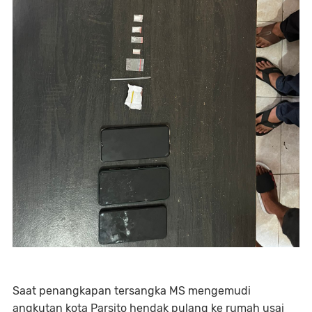
Saat penangkapan tersangka MS mengemudi
angkutan kota Parsito hendak pulang ke rumah usai