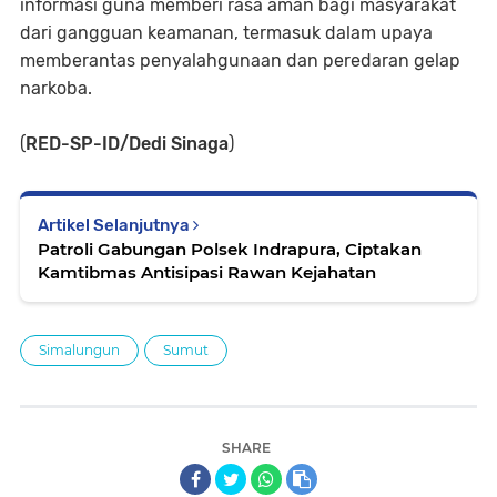
informasi guna memberi rasa aman bagi masyarakat
dari gangguan keamanan, termasuk dalam upaya
memberantas penyalahgunaan dan peredaran gelap
narkoba.
(
RED-SP-ID/Dedi Sinaga
)
Artikel Selanjutnya
Patroli Gabungan Polsek Indrapura, Ciptakan
Kamtibmas Antisipasi Rawan Kejahatan
Simalungun
Sumut
SHARE