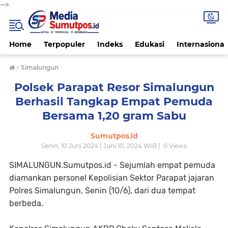
-->
Home
Terpopuler
Indeks
Edukasi
Internasional
›
Simalungun
Polsek Parapat Resor Simalungun
Berhasil Tangkap Empat Pemuda
Bersama 1,20 gram Sabu
Sumutpos.id
Senin, 10 Juni 2024 | Juni 10, 2024 WIB |
0
Views
SIMALUNGUN.Sumutpos.id - Sejumlah empat pemuda
diamankan personel Kepolisian Sektor Parapat jajaran
Polres Simalungun, Senin (10/6), dari dua tempat
berbeda.