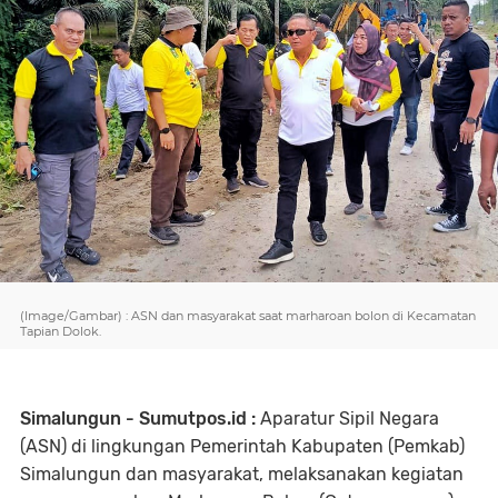
(Image/Gambar) : ASN dan masyarakat saat marharoan bolon di Kecamatan
Tapian Dolok.
Simalungun - Sumutpos.id :
Aparatur Sipil Negara
(ASN) di lingkungan Pemerintah Kabupaten (Pemkab)
Simalungun dan masyarakat, melaksanakan kegiatan