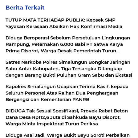
Berita Terkait
TUTUP MATA TERHADAP PUBLIK: Kepsek SMP
Yayasan Kerasaan Abaikan Hak Konfirmasi Media
Diduga Beroperasi Sebelum Persetujuan Lingkungan
Rampung, Peternakan 6.000 Babi PT Satwa Karya
Prima Disorot, Warga Desak Pemerintah Turun
Tangan
Satres Narkoba Polres Simalungun Bongkar Jaringan
Sabu Antar Kabupaten, Tiga Tersangka Ditangkap
dengan Barang Bukti Puluhan Gram Sabu dan Ekstasi
Kapolres Simalungun Ucapkan Terima Kasih kepada
Seluruh Personel Atas Raihan Dua Penghargaan
Bergengsi dari Kementerian PANRB
DIDUGA Tak Sesuai Spesifikasi, Proyek Rabat Beton
Dana Desa Rp112,6 Juta di Sahkuda Bayu Disorot,
Warga Minta Inspektorat Turun Periksa
Diduga Asal Jadi, Warga Bukit Bayu Soroti Perbaikan