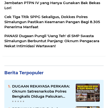
Jembatan PTPN IV yang Hanya Gunakan Bak Bekas
Lori
Cek Tiga Titik SPPG Sekaligus, Dokkes Polres
Simalungun Pastikan Keamanan Pangan Bagi 8.305
Penerima Manfaat
PANAS! Dugaan Pungli 'Uang Teh' di SMP Swasta
Simalungun Berbuntut Panjang: Oknum Pengacara
Nekat Intimidasi Wartawan!
Berita Terpopuler
DUGAAN REKAYASA PERKARA:
Oknum Satresnarkoba Polres
Bengkalis Diduga Palsukan
Barang Bukti Hingga Paksa
Warga Hadir di TKP