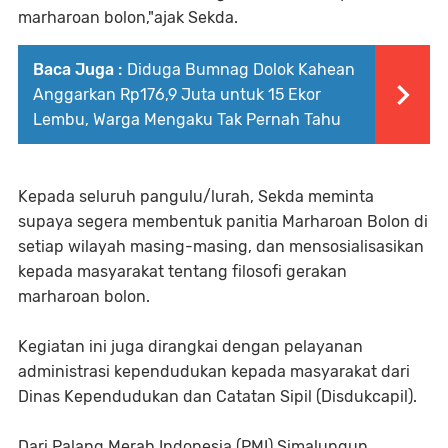
marharoan bolon,"ajak Sekda.
Baca Juga :
Diduga Bumnag Dolok Kahean
Anggarkan Rp176,9 Juta untuk 15 Ekor
Lembu, Warga Mengaku Tak Pernah Tahu
Kepada seluruh pangulu/lurah, Sekda meminta
supaya segera membentuk panitia Marharoan Bolon di
setiap wilayah masing-masing, dan mensosialisasikan
kepada masyarakat tentang filosofi gerakan
marharoan bolon.
Kegiatan ini juga dirangkai dengan pelayanan
administrasi kependudukan kepada masyarakat dari
Dinas Kependudukan dan Catatan Sipil (Disdukcapil).
Dari Palang Merah Indonesia (PMI) Simalungun