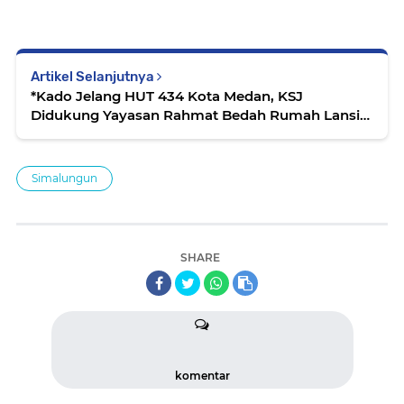
Artikel Selanjutnya
*Kado Jelang HUT 434 Kota Medan, KSJ
Didukung Yayasan Rahmat Bedah Rumah Lansia
Duafa Nek Tengku Burhanimah* 07-06--2024
Simalungun
SHARE
komentar